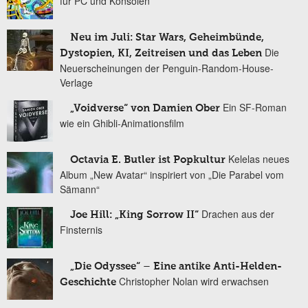
für PC und Konsolen
Neu im Juli: Star Wars, Geheimbünde,
Die
Dystopien, KI, Zeitreisen und das Leben
Neuerscheinungen der Penguin-Random-House-
Verlage
Ein SF-Roman
„Voidverse“ von Damien Ober
wie ein Ghibli-Animationsfilm
Kelelas neues
Octavia E. Butler ist Popkultur
Album „New Avatar“ inspiriert von „Die Parabel vom
Sämann“
Drachen aus der
Joe Hill: „King Sorrow II“
Finsternis
„Die Odyssee“ – Eine antike Anti-Helden-
Christopher Nolan wird erwachsen
Geschichte