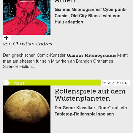
Athen
Giannis Milonogiannis’ Cyberpunk-
Comic „Old City Blues“ wird von
Hulu adaptiert
von
Christian Endres
Den griechischen Comic-Künstler
kennt
Giannis Milonogiannis
man am ehesten für sein Mitwirken an Brandon Grahames
Science-Fiction...
News
15. August 2018
Rollenspiele auf dem
Wüstenplaneten
Der Genre-Klassiker „Dune“ soll ein
Tabletop-Rollenspiel speisen