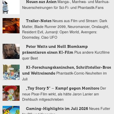
Manga-, Manhwa- und Manhua-
Neues aus Asien
Neuerscheinungen für Sci-Fi- und Phantastik-Fans
Neues aus Film und Stream: Dark
Trailer-Notes
Matter, Blade Runner 2099, Neuromancer, Onslaught,
Resident Evil, Jumanji: Open World, Avengers:
Doomsday, Ciao UFO
Peter Watts und Neill Blomkamp
Plus andere Kurzfilme
präsentieren einen KI-Film
quer Beet
KI-Forschungskaninchen, Schriftsteller-Bros
Phantastik-Comic-Neuheiten im
und Weltreisende
Juli
Der
„Toy Story 5“ – Kampf gegen Monitore
neue Pixar-Film wirkt, als hätte Jaron Lanier am
Drehbuch mitgeschrieben
Neues Futter
Gaming-Highlights im Juli 2026