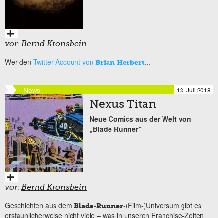
von
Bernd Kronsbein
Wer den
Twitter-Account von
...
Brian Herbert
News
13. Juli 2018
Nexus Titan
Neue Comics aus der Welt von
„Blade Runner“
von
Bernd Kronsbein
Geschichten aus dem
-(Film-)Universum gibt es
Blade-Runner
erstaunlicherweise nicht viele – was in unseren Franchise-Zeiten