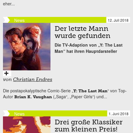
eher...
News
12. Juli 2018
Der letzte Mann
wurde gefunden
Die TV-Adaption von „Y: The Last
Man“ hat ihren Hauptdarsteller
von
Christian Endres
Die postapokalyptische Comic-Serie „
“ von Top-
Y: The Last Man
Autor
(„Saga“, „Paper Girls“) und...
Brian K. Vaughan
News
1. Juni 2018
Drei große Klassiker
zum kleinen Preis!