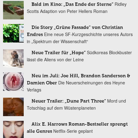
Ridley
Bald im Kino: „Das Ende der Sterne“
Scotts Adaption von Peter Hellers Roman
Die Story „Grüne Fassade“ von Christian
Eine neue SF-Kurzgeschichte unseres Autors
Endres
in „Spektrum der Wissenschaft“
Südkoreas Blockbuster
Neue Trailer für „Hope“
lässt die Aliens von der Leine
Neu im Juli: Joe Hill, Brandon Sanderson &
Die Neuerscheinungen des Heyne
Damien Ober
Verlags
Mord und
Neuer Trailer: „Dune Part Three“
Totschlag auf dem Wüstenplaneten
Alix E. Harrows Roman-Bestseller sprengt
Netflix-Serie geplant
alle Genres