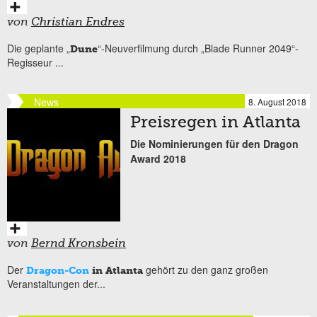
von
Christian Endres
Die geplante „
“-Neuverfilmung durch „Blade Runner 2049“-
Dune
Regisseur
...
News
8. August 2018
Preisregen in Atlanta
Die Nominierungen für den Dragon
Award 2018
von
Bernd Kronsbein
Der
gehört zu den ganz großen
Dragon-Con
in Atlanta
Veranstaltungen der...