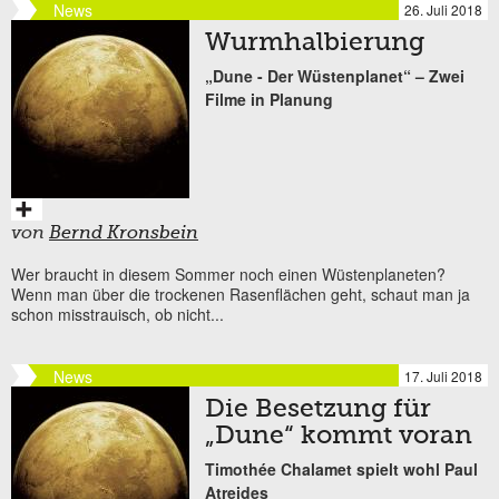
News
26. Juli 2018
Wurmhalbierung
„Dune - Der Wüstenplanet“ – Zwei
Filme in Planung
von
Bernd Kronsbein
Wer braucht in diesem Sommer noch einen Wüstenplaneten?
Wenn man über die trockenen Rasenflächen geht, schaut man ja
schon misstrauisch, ob nicht...
News
17. Juli 2018
Die Besetzung für
„Dune“ kommt voran
Timothée Chalamet spielt wohl Paul
Atreides