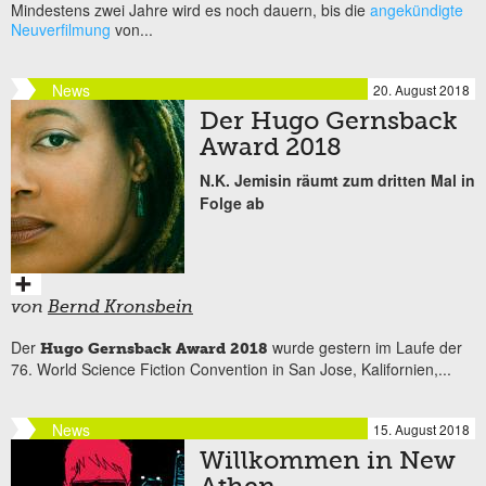
Mindestens zwei Jahre wird es noch dauern, bis die
angekündigte
Neuverfilmung
von...
News
20. August 2018
Der Hugo Gernsback
Award 2018
N.K. Jemisin räumt zum dritten Mal in
Folge ab
von
Bernd Kronsbein
Der
wurde gestern im Laufe der
Hugo Gernsback Award 2018
76. World Science Fiction Convention in San Jose, Kalifornien,...
News
15. August 2018
Willkommen in New