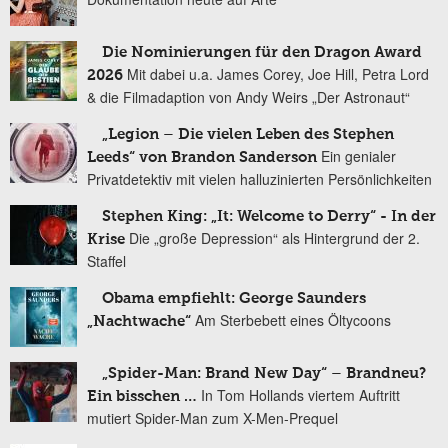
Die Nominierungen für den Dragon Award
Mit dabei u.a. James Corey, Joe Hill, Petra Lord
2026
& die Filmadaption von Andy Weirs „Der Astronaut“
„Legion – Die vielen Leben des Stephen
Ein genialer
Leeds“ von Brandon Sanderson
Privatdetektiv mit vielen halluzinierten Persönlichkeiten
Stephen King: „It: Welcome to Derry“ - In der
Die „große Depression“ als Hintergrund der 2.
Krise
Staffel
Obama empfiehlt: George Saunders
Am Sterbebett eines Öltycoons
„Nachtwache“
„Spider-Man: Brand New Day“ – Brandneu?
In Tom Hollands viertem Auftritt
Ein bisschen …
mutiert Spider-Man zum X-Men-Prequel