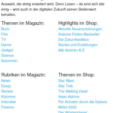
Auswahl, die stetig erweitert wird. Denn Lesen – da sind sich alle
einig – wird auch in der digitalen Zukunft seinen Stellenwert
behalten.
Themen im Magazin:
Highlights im Shop:
Buch
Aktuelle Neuerscheinungen
Film
Science-Fiction-Bestseller
TV
Die Zukunftsedition
Game
Stories und Erzählungen
Gadget
Alle Autoren A-Z
Science
Kolumnen
Rubriken im Magazin:
Themen im Shop:
News
Star Wars
Essay
Star Trek
Review
The Walking Dead
Kolumne
Isaac Asimov
Interview
Per Anhalter durch die Galaxis
Feature
Metro 2033
Der Wüstenplanet