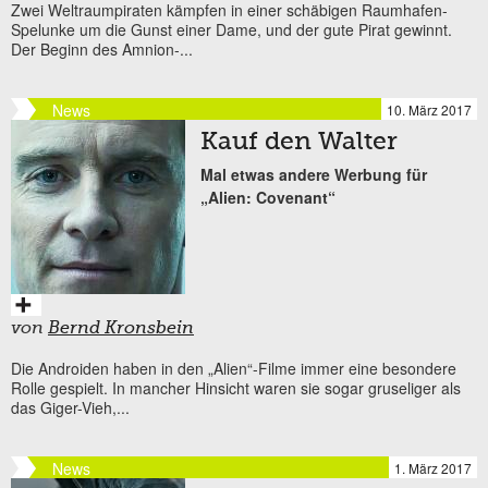
Zwei Weltraumpiraten kämpfen in einer schäbigen Raumhafen-
Spelunke um die Gunst einer Dame, und der gute Pirat gewinnt.
Der Beginn des Amnion-...
News
10. März 2017
Kauf den Walter
Mal etwas andere Werbung für
„Alien: Covenant“
von
Bernd Kronsbein
Die Androiden haben in den „Alien“-Filme immer eine besondere
Rolle gespielt. In mancher Hinsicht waren sie sogar gruseliger als
das Giger-Vieh,...
News
1. März 2017