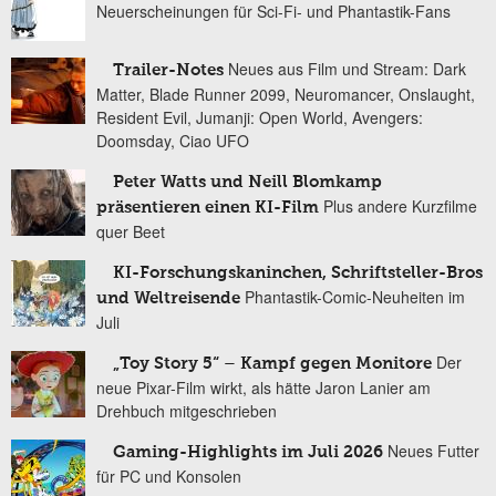
Neuerscheinungen für Sci-Fi- und Phantastik-Fans
Neues aus Film und Stream: Dark
Trailer-Notes
Matter, Blade Runner 2099, Neuromancer, Onslaught,
Resident Evil, Jumanji: Open World, Avengers:
Doomsday, Ciao UFO
Peter Watts und Neill Blomkamp
Plus andere Kurzfilme
präsentieren einen KI-Film
quer Beet
KI-Forschungskaninchen, Schriftsteller-Bros
Phantastik-Comic-Neuheiten im
und Weltreisende
Juli
Der
„Toy Story 5“ – Kampf gegen Monitore
neue Pixar-Film wirkt, als hätte Jaron Lanier am
Drehbuch mitgeschrieben
Neues Futter
Gaming-Highlights im Juli 2026
für PC und Konsolen