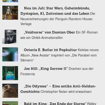
Neu im Juli: Star Wars, Geheimbünde,
Die
Dystopien, KI, Zeitreisen und das Leben
Neuerscheinungen der Penguin-Random-House-
Verlage
Ein SF-Roman
„Voidverse“ von Damien Ober
wie ein Ghibli-Animationsfilm
Kelelas neues
Octavia E. Butler ist Popkultur
Album „New Avatar“ inspiriert von „Die Parabel vom
Sämann“
Drachen aus der
Joe Hill: „King Sorrow II“
Finsternis
„Die Odyssee“ – Eine antike Anti-Helden-
Christopher Nolan wird erwachsen
Geschichte
Ridley
Bald im Kino: „Das Ende der Sterne“