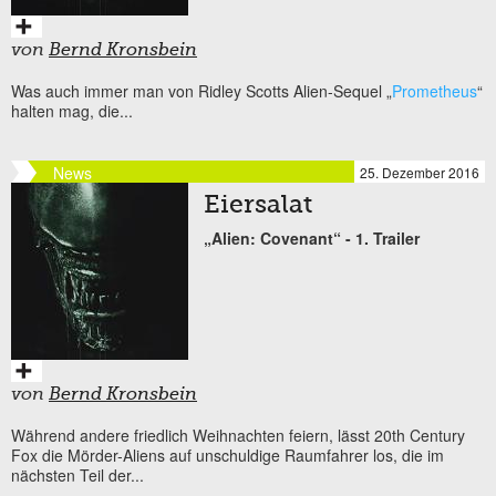
von
Bernd Kronsbein
Was auch immer man von Ridley Scotts Alien-Sequel „
Prometheus
“
halten mag, die...
News
25. Dezember 2016
Eiersalat
„Alien: Covenant“ - 1. Trailer
von
Bernd Kronsbein
Während andere friedlich Weihnachten feiern, lässt 20th Century
Fox die Mörder-Aliens auf unschuldige Raumfahrer los, die im
nächsten Teil der...