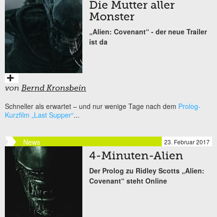
Die Mutter aller
Monster
„Alien: Covenant“ - der neue Trailer
ist da
von
Bernd Kronsbein
Schneller als erwartet – und nur wenige Tage nach dem
Prolog-
Kurzfilm „Last Supper“
...
News
23. Februar 2017
4-Minuten-Alien
Der Prolog zu Ridley Scotts „Alien:
Covenant“ steht Online