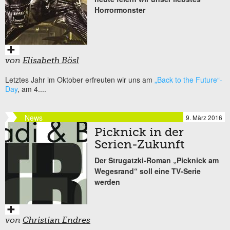
Horrormonster
von
Elisabeth Bösl
Letztes Jahr im Oktober erfreuten wir uns am
„Back to the Future“-
Day
, am 4....
News
9. März 2016
Picknick in der
Serien-Zukunft
Der Strugatzki-Roman „Picknick am
Wegesrand“ soll eine TV-Serie
werden
von
Christian Endres