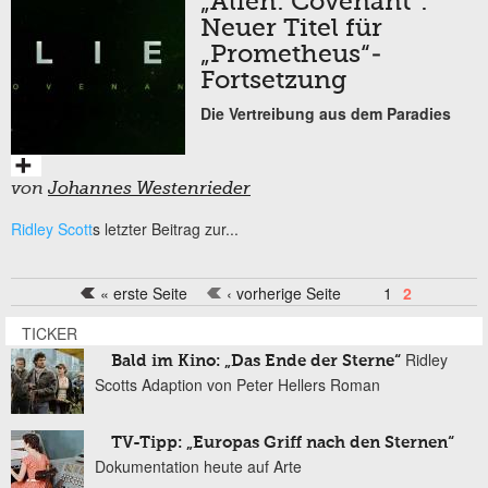
„Alien: Covenant“:
Neuer Titel für
„Prometheus“-
Fortsetzung
Die Vertreibung aus dem Paradies
von
Johannes Westenrieder
Ridley Scott
s letzter Beitrag zur...
« erste Seite
‹ vorherige Seite
1
2
Seiten
TICKER
Ridley
Bald im Kino: „Das Ende der Sterne“
Scotts Adaption von Peter Hellers Roman
TV-Tipp: „Europas Griff nach den Sternen“
Dokumentation heute auf Arte