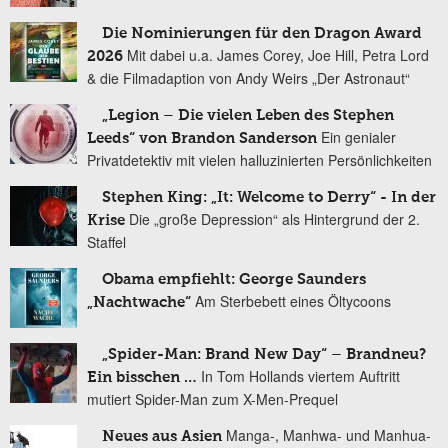
Die Nominierungen für den Dragon Award
Mit dabei u.a. James Corey, Joe Hill, Petra Lord
2026
& die Filmadaption von Andy Weirs „Der Astronaut“
„Legion – Die vielen Leben des Stephen
Ein genialer
Leeds“ von Brandon Sanderson
Privatdetektiv mit vielen halluzinierten Persönlichkeiten
Stephen King: „It: Welcome to Derry“ - In der
Die „große Depression“ als Hintergrund der 2.
Krise
Staffel
Obama empfiehlt: George Saunders
Am Sterbebett eines Öltycoons
„Nachtwache“
„Spider-Man: Brand New Day“ – Brandneu?
In Tom Hollands viertem Auftritt
Ein bisschen …
mutiert Spider-Man zum X-Men-Prequel
Manga-, Manhwa- und Manhua-
Neues aus Asien