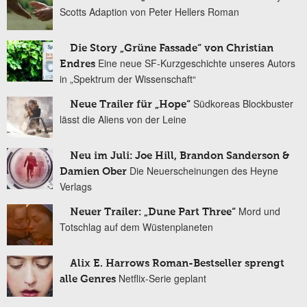
Scotts Adaption von Peter Hellers Roman
Die Story „Grüne Fassade“ von Christian
Eine neue SF-Kurzgeschichte unseres Autors
Endres
in „Spektrum der Wissenschaft“
Südkoreas Blockbuster
Neue Trailer für „Hope“
lässt die Aliens von der Leine
Neu im Juli: Joe Hill, Brandon Sanderson &
Die Neuerscheinungen des Heyne
Damien Ober
Verlags
Mord und
Neuer Trailer: „Dune Part Three“
Totschlag auf dem Wüstenplaneten
Alix E. Harrows Roman-Bestseller sprengt
Netflix-Serie geplant
alle Genres