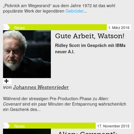
„Picknick am Wegesrand“ aus dem Jahre 1972 ist das wohl
populärste Werk der legendären
Gebrüder
...
News
1. März 2016
Gute Arbeit, Watson!
Ridley Scott im Gespräch mit IBMs
neuer A.I.
von
Johannes Westenrieder
Während der stressigen Pre-Production-Phase zu
Alien:
Covenant
sind ein paar Minuten der Entspannung wahrscheinlich
ein Geschenk des...
News
17. November 2015