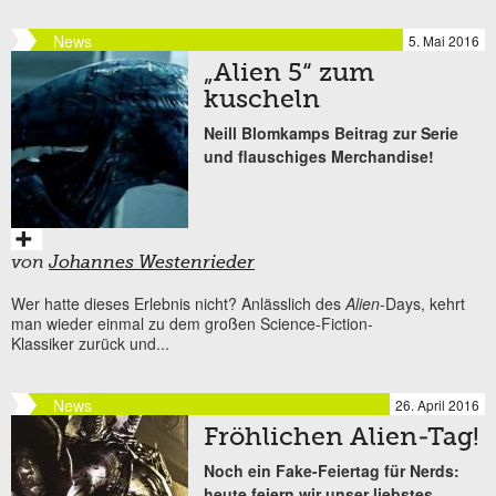
News
5. Mai 2016
„Alien 5“ zum
kuscheln
Neill Blomkamps Beitrag zur Serie
und flauschiges Merchandise!
von
Johannes Westenrieder
Wer hatte dieses Erlebnis nicht? Anlässlich des
Alien
-Days, kehrt
man wieder einmal zu dem großen Science-Fiction-
Klassiker zurück und...
News
26. April 2016
Fröhlichen Alien-Tag!
Noch ein Fake-Feiertag für Nerds:
heute feiern wir unser liebstes