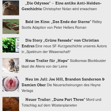
„Die Odyssee“ – Eine antike Anti-Helden-
Christopher Nolan wird erwachsen
Geschichte
Ridley
Bald im Kino: „Das Ende der Sterne“
Scotts Adaption von Peter Hellers Roman
Die Story „Grüne Fassade“ von Christian
Eine neue SF-Kurzgeschichte unseres Autors
Endres
in „Spektrum der Wissenschaft“
Südkoreas Blockbuster
Neue Trailer für „Hope“
lässt die Aliens von der Leine
Neu im Juli: Joe Hill, Brandon Sanderson &
Die Neuerscheinungen des Heyne
Damien Ober
Verlags
Mord und
Neuer Trailer: „Dune Part Three“
Totschlag auf dem Wüstenplaneten