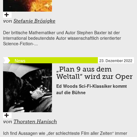
von
Stefanie Brösigke
Der britische Mathematiker und Autor Stephen Baxter ist der
international bedeutendste Autor wissenschaftlich orientierter
Science-Fiction-...
News
23. Dezember 2022
„Plan 9 aus dem
Weltall“ wird zur Oper
Ed Woods Sci-Fi-Klassiker kommt
auf die Bühne
von
Thorsten Hanisch
Ich find Aussagen wie „der schlechteste Film aller Zeiten“ immer