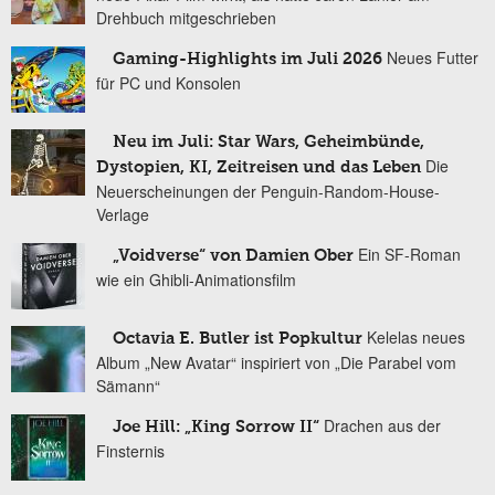
Drehbuch mitgeschrieben
Neues Futter
Gaming-Highlights im Juli 2026
für PC und Konsolen
Neu im Juli: Star Wars, Geheimbünde,
Die
Dystopien, KI, Zeitreisen und das Leben
Neuerscheinungen der Penguin-Random-House-
Verlage
Ein SF-Roman
„Voidverse“ von Damien Ober
wie ein Ghibli-Animationsfilm
Kelelas neues
Octavia E. Butler ist Popkultur
Album „New Avatar“ inspiriert von „Die Parabel vom
Sämann“
Drachen aus der
Joe Hill: „King Sorrow II“
Finsternis