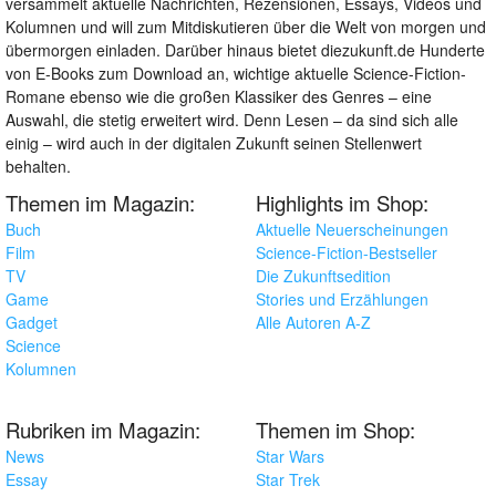
versammelt aktuelle Nachrichten, Rezensionen, Essays, Videos und
Kolumnen und will zum Mitdiskutieren über die Welt von morgen und
übermorgen einladen. Darüber hinaus bietet diezukunft.de Hunderte
von E-Books zum Download an, wichtige aktuelle Science-Fiction-
Romane ebenso wie die großen Klassiker des Genres – eine
Auswahl, die stetig erweitert wird. Denn Lesen – da sind sich alle
einig – wird auch in der digitalen Zukunft seinen Stellenwert
behalten.
Themen im Magazin:
Highlights im Shop:
Buch
Aktuelle Neuerscheinungen
Film
Science-Fiction-Bestseller
TV
Die Zukunftsedition
Game
Stories und Erzählungen
Gadget
Alle Autoren A-Z
Science
Kolumnen
Rubriken im Magazin:
Themen im Shop:
News
Star Wars
Essay
Star Trek