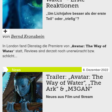
Reaktionen
„Um Lichtjahre besser als der erste
Teil“ oder „triefig“?
von
Bernd Kronsbein
In London fand Dienstag die Premiere von „
Avatar: The Way of
“ statt, Reviews sind derzeit noch unerwünscht bzw.
Water
schlicht...
News
8. Dezember 2022
Trailer: „Avatar: The
Way of Water“, „The
Ark“ & „M3GAN“
Neues aus Film und Stream