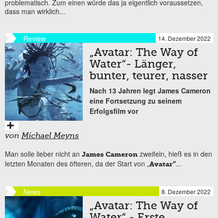
problematisch. Zum einen würde das ja eigentlich voraussetzen,
dass man wirklich...
Review
14. Dezember 2022
„Avatar: The Way of
Water“- Länger,
bunter, teurer, nasser
Nach 13 Jahren legt James Cameron
eine Fortsetzung zu seinem
Erfolgsfilm vor
von
Michael Meyns
Man solle lieber nicht an
zweifeln, hieß es in den
James Cameron
letzten Monaten des öfteren, da der Start von „
...
Avatar“
News
8. Dezember 2022
„Avatar: The Way of
Water“ - Erste