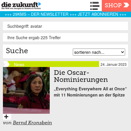
Navigation
SHOP
+++ 29KMS – DER NEWSLETTER +++ JETZT ABONNIEREN +++
Suchbegriff: avatar
Ihre Suche ergab 225 Treffer
Suche
News
24. Januar 2023
Die Oscar-
Nominierungen
„Everything Everywhere All at Once“
mit 11 Nominierungen an der Spitze
von
Bernd Kronsbein