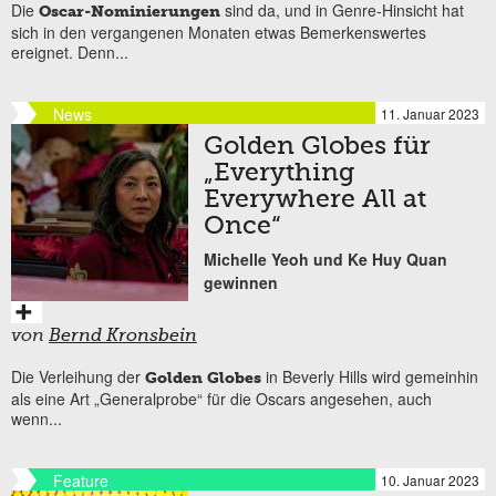
Die
sind da, und in Genre-Hinsicht hat
Oscar-Nominierungen
sich in den vergangenen Monaten etwas Bemerkenswertes
ereignet. Denn...
News
11. Januar 2023
Golden Globes für
„Everything
Everywhere All at
Once“
Michelle Yeoh und Ke Huy Quan
gewinnen
von
Bernd Kronsbein
Die Verleihung der
in Beverly Hills wird gemeinhin
Golden Globes
als eine Art „Generalprobe“ für die Oscars angesehen, auch
wenn...
Feature
10. Januar 2023