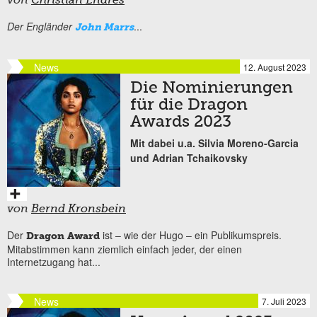
von
Christian Endres
Der Engländer
...
John Marrs
News
12. August 2023
Die Nominierungen
für die Dragon
Awards 2023
Mit dabei u.a. Silvia Moreno-Garcia
und Adrian Tchaikovsky
von
Bernd Kronsbein
Der
ist – wie der Hugo – ein Publikumspreis.
Dragon Award
Mitabstimmen kann ziemlich einfach jeder, der einen
Internetzugang hat...
News
7. Juli 2023