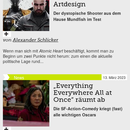
Artdesign
Der dystopische Shooter aus dem
Hause Mundfish im Test
von
Alexander Schlicker
Wenn man sich mit
Atomic Heart
beschäftigt, kommt man zu
Beginn um zwei Punkte nicht herum: zum einen die aktuelle
politische Lage rund...
News
13. März 2023
„Everything
Everywhere All at
Once“ räumt ab
Die SF-Action-Comedy kriegt (fast)
alle wichtigen Oscars