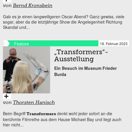
von
Bernd Kronsbein
Gab es je einen langweiligeren Oscar-Abend? Ganz gewiss, viele
sogar, aber da die letztjährige Show die Angelegenheit Richtung
Skandal und...
Feature
18. Februar 2023
„Transformers“-
Ausstellung
Ein Besuch im Museum Frieder
Burda
von
Thorsten Hanisch
Beim Begriff
denkt wohl jeder sofort an die
Transformers
berühmte Filmreihe aus dem Hause Michael Bay und liegt auch
hier nicht...