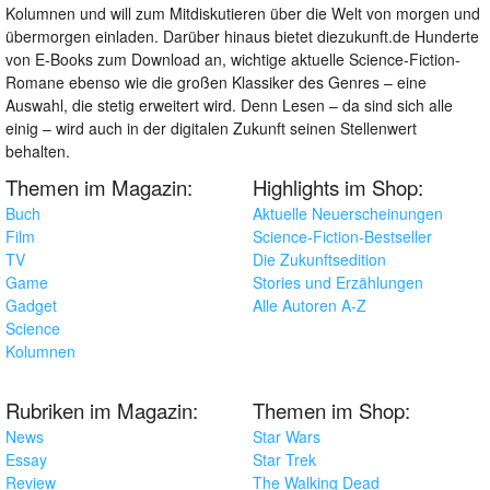
Kolumnen und will zum Mitdiskutieren über die Welt von morgen und
übermorgen einladen. Darüber hinaus bietet diezukunft.de Hunderte
von E-Books zum Download an, wichtige aktuelle Science-Fiction-
Romane ebenso wie die großen Klassiker des Genres – eine
Auswahl, die stetig erweitert wird. Denn Lesen – da sind sich alle
einig – wird auch in der digitalen Zukunft seinen Stellenwert
behalten.
Themen im Magazin:
Highlights im Shop:
Buch
Aktuelle Neuerscheinungen
Film
Science-Fiction-Bestseller
TV
Die Zukunftsedition
Game
Stories und Erzählungen
Gadget
Alle Autoren A-Z
Science
Kolumnen
Rubriken im Magazin:
Themen im Shop:
News
Star Wars
Essay
Star Trek
Review
The Walking Dead