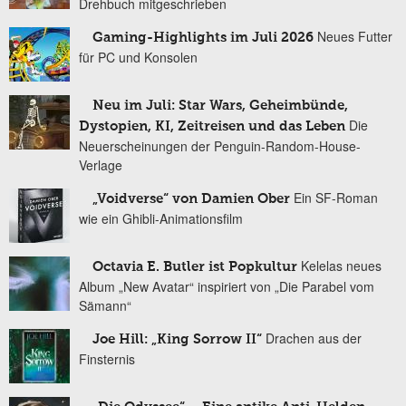
Drehbuch mitgeschrieben
Neues Futter
Gaming-Highlights im Juli 2026
für PC und Konsolen
Neu im Juli: Star Wars, Geheimbünde,
Die
Dystopien, KI, Zeitreisen und das Leben
Neuerscheinungen der Penguin-Random-House-
Verlage
Ein SF-Roman
„Voidverse“ von Damien Ober
wie ein Ghibli-Animationsfilm
Kelelas neues
Octavia E. Butler ist Popkultur
Album „New Avatar“ inspiriert von „Die Parabel vom
Sämann“
Drachen aus der
Joe Hill: „King Sorrow II“
Finsternis