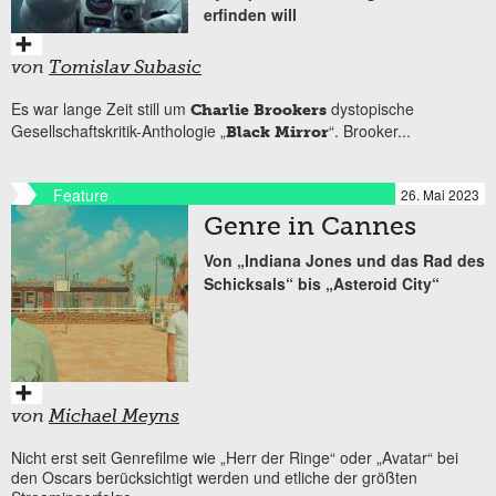
erfinden will
von
Tomislav Subasic
Es war lange Zeit still um
dystopische
Charlie Brookers
Gesellschaftskritik-Anthologie „
“. Brooker...
Black Mirror
Feature
26. Mai 2023
Genre in Cannes
Von „Indiana Jones und das Rad des
Schicksals“ bis „Asteroid City“
von
Michael Meyns
Nicht erst seit Genrefilme wie „Herr der Ringe“ oder „Avatar“ bei
den Oscars berücksichtigt werden und etliche der größten