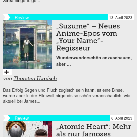
Streamingerfolge...
Review
13. April 2023
„Suzume“ – Neues
Anime-Epos vom
„Your Name“-
Regisseur
Wunderwunderschön anzuschauen,
aber …
von
Thorsten Hanisch
Das Erfolg Segen und Fluch zugleich sein kann, ist eine Binse,
wurde aber in der Filmwelt nirgends so schön veranschaulicht wie
aktuell bei James...
Review
6. April 2023
„Atomic Heart“: Mehr
als nur famoses