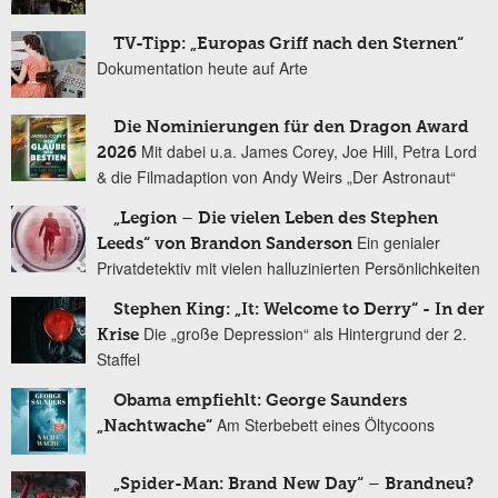
TV-Tipp: „Europas Griff nach den Sternen“
Dokumentation heute auf Arte
Die Nominierungen für den Dragon Award
Mit dabei u.a. James Corey, Joe Hill, Petra Lord
2026
& die Filmadaption von Andy Weirs „Der Astronaut“
„Legion – Die vielen Leben des Stephen
Ein genialer
Leeds“ von Brandon Sanderson
Privatdetektiv mit vielen halluzinierten Persönlichkeiten
Stephen King: „It: Welcome to Derry“ - In der
Die „große Depression“ als Hintergrund der 2.
Krise
Staffel
Obama empfiehlt: George Saunders
Am Sterbebett eines Öltycoons
„Nachtwache“
„Spider-Man: Brand New Day“ – Brandneu?