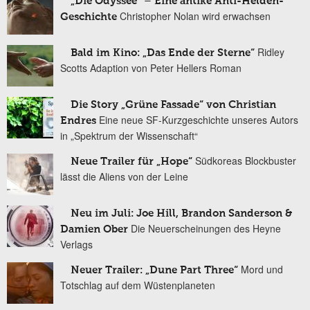
„Die Odyssee“ – Eine antike Anti-Helden-
Christopher Nolan wird erwachsen
Geschichte
Ridley
Bald im Kino: „Das Ende der Sterne“
Scotts Adaption von Peter Hellers Roman
Die Story „Grüne Fassade“ von Christian
Eine neue SF-Kurzgeschichte unseres Autors
Endres
in „Spektrum der Wissenschaft“
Südkoreas Blockbuster
Neue Trailer für „Hope“
lässt die Aliens von der Leine
Neu im Juli: Joe Hill, Brandon Sanderson &
Die Neuerscheinungen des Heyne
Damien Ober
Verlags
Mord und
Neuer Trailer: „Dune Part Three“
Totschlag auf dem Wüstenplaneten