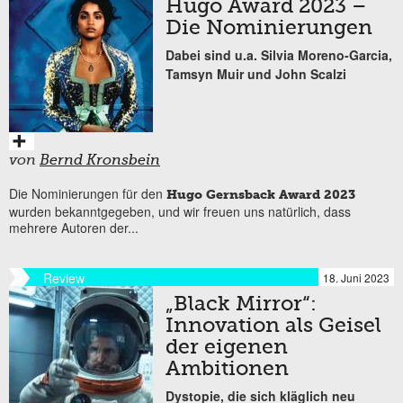
Hugo Award 2023 –
Die Nominierungen
Dabei sind u.a. Silvia Moreno-Garcia,
Tamsyn Muir und John Scalzi
von
Bernd Kronsbein
Die Nominierungen für den
Hugo Gernsback Award 2023
wurden bekanntgegeben, und wir freuen uns natürlich, dass
mehrere Autoren der...
Review
18. Juni 2023
„Black Mirror“:
Innovation als Geisel
der eigenen
Ambitionen
Dystopie, die sich kläglich neu