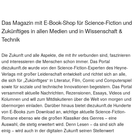
Das Magazin mit E-Book-Shop für Science-Fiction und
Zukünftiges in allen Medien und in Wissenschaft &
Technik
Die Zukunft und alle Aspekte, die mit ihr verbunden sind, faszinieren
und interessieren die Menschen schon immer. Das Portal
diezukunft.de wurde von den Science-Fiction-Experten des Heyne-
Verlags mit großer Leidenschaft entwickelt und richtet sich an alle,
die sich für „Zukünftiges“ in Literatur, Film, Comic und Computerspiel
sowie für soziale und technische Innovationen begeistern. Das Portal
versammelt aktuelle Nachrichten, Rezensionen, Essays, Videos und
Kolumnen und will zum Mitdiskutieren über die Welt von morgen und
übermorgen einladen. Darüber hinaus bietet diezukunft.de Hunderte
von E-Books zum Download an, wichtige aktuelle Science-Fiction-
Romane ebenso wie die großen Klassiker des Genres – eine
Auswahl, die stetig erweitert wird. Denn Lesen – da sind sich alle
einig – wird auch in der digitalen Zukunft seinen Stellenwert