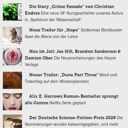
Die Story „Grüne Fassade“ von Christian
Eine neue SF-Kurzgeschichte unseres Autors
Endres
in „Spektrum der Wissenschaft“
Südkoreas Blockbuster
Neue Trailer für „Hope“
lässt die Aliens von der Leine
Neu im Juli: Joe Hill, Brandon Sanderson &
Die Neuerscheinungen des Heyne
Damien Ober
Verlags
Mord und
Neuer Trailer: „Dune Part Three“
Totschlag auf dem Wüstenplaneten
Alix E. Harrows Roman-Bestseller sprengt
Netflix-Serie geplant
alle Genres
Die
Der Deutsche Science-Fiction-Preis 2026
Nominierungen wurden bekanntgegeben, und mehr