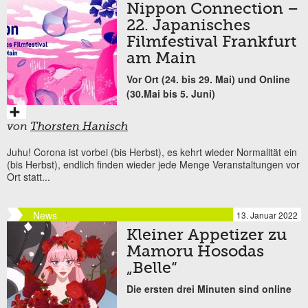
Nippon Connection –
22. Japanisches
Filmfestival Frankfurt
am Main
Vor Ort (24. bis 29. Mai) und Online
(30.Mai bis 5. Juni)
von
Thorsten Hanisch
Juhu! Corona ist vorbei (bis Herbst), es kehrt wieder Normalität ein
(bis Herbst), endlich finden wieder jede Menge Veranstaltungen vor
Ort statt...
News
13. Januar 2022
Kleiner Appetizer zu
Mamoru Hosodas
„Belle“
Die ersten drei Minuten sind online