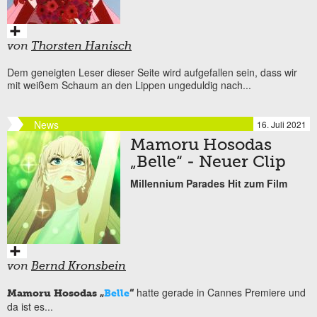
von
Thorsten Hanisch
Dem geneigten Leser dieser Seite wird aufgefallen sein, dass wir
mit weißem Schaum an den Lippen ungeduldig nach...
News
16. Juli 2021
Mamoru Hosodas
„Belle“ - Neuer Clip
Millennium Parades Hit zum Film
von
Bernd Kronsbein
hatte gerade in Cannes Premiere und
Mamoru Hosodas „
Belle
“
da ist es...