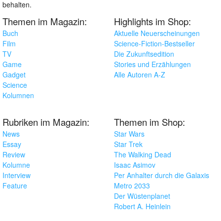
behalten.
Themen im Magazin:
Highlights im Shop:
Buch
Aktuelle Neuerscheinungen
Film
Science-Fiction-Bestseller
TV
Die Zukunftsedition
Game
Stories und Erzählungen
Gadget
Alle Autoren A-Z
Science
Kolumnen
Rubriken im Magazin:
Themen im Shop:
News
Star Wars
Essay
Star Trek
Review
The Walking Dead
Kolumne
Isaac Asimov
Interview
Per Anhalter durch die Galaxis
Feature
Metro 2033
Der Wüstenplanet
Robert A. Heinlein