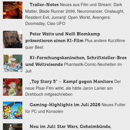
Neues aus Film und Stream: Dark
Trailer-Notes
Matter, Blade Runner 2099, Neuromancer, Onslaught,
Resident Evil, Jumanji: Open World, Avengers:
Doomsday, Ciao UFO
Peter Watts und Neill Blomkamp
Plus andere Kurzfilme
präsentieren einen KI-Film
quer Beet
KI-Forschungskaninchen, Schriftsteller-Bros
Phantastik-Comic-Neuheiten im
und Weltreisende
Juli
Der
„Toy Story 5“ – Kampf gegen Monitore
neue Pixar-Film wirkt, als hätte Jaron Lanier am
Drehbuch mitgeschrieben
Neues Futter
Gaming-Highlights im Juli 2026
für PC und Konsolen
Neu im Juli: Star Wars, Geheimbünde,