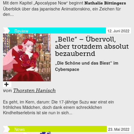
Mit dem Kapitel „Apocalypse Now“ beginnt
Nathalie Bittingers
Überblick über das japanische Animationskino, ein Zeichen für
den...
Review
12. Juni 2022
„Belle“ – Übervoll,
aber trotzdem absolut
bezaubernd
„Die Schöne und das Biest“ im
Cyberspace
von
Thorsten Hanisch
Es geht, im Kern, darum: Die 17-jährige Suzu war einst ein
fröhliches Mädchen, doch dank einem schrecklichen
Kindheitserlebnis ist sie nun in sich...
News
23. Mai 2022