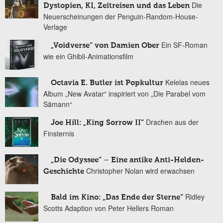
Die
Dystopien, KI, Zeitreisen und das Leben
Neuerscheinungen der Penguin-Random-House-
Verlage
Ein SF-Roman
„Voidverse“ von Damien Ober
wie ein Ghibli-Animationsfilm
Kelelas neues
Octavia E. Butler ist Popkultur
Album „New Avatar“ inspiriert von „Die Parabel vom
Sämann“
Drachen aus der
Joe Hill: „King Sorrow II“
Finsternis
„Die Odyssee“ – Eine antike Anti-Helden-
Christopher Nolan wird erwachsen
Geschichte
Ridley
Bald im Kino: „Das Ende der Sterne“
Scotts Adaption von Peter Hellers Roman