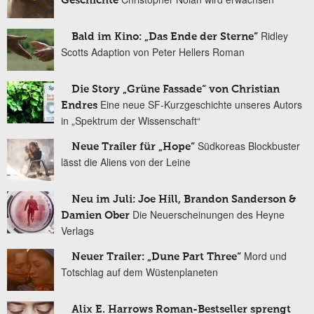
Geschichte
Ridley
Bald im Kino: „Das Ende der Sterne“
Scotts Adaption von Peter Hellers Roman
Die Story „Grüne Fassade“ von Christian
Eine neue SF-Kurzgeschichte unseres Autors
Endres
in „Spektrum der Wissenschaft“
Südkoreas Blockbuster
Neue Trailer für „Hope“
lässt die Aliens von der Leine
Neu im Juli: Joe Hill, Brandon Sanderson &
Die Neuerscheinungen des Heyne
Damien Ober
Verlags
Mord und
Neuer Trailer: „Dune Part Three“
Totschlag auf dem Wüstenplaneten
Alix E. Harrows Roman-Bestseller sprengt