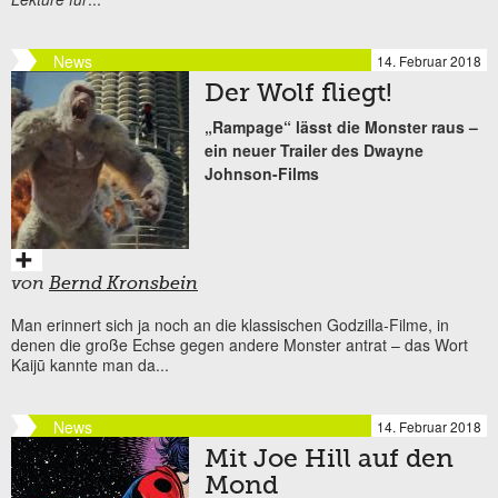
News
14. Februar 2018
Der Wolf fliegt!
„Rampage“ lässt die Monster raus –
ein neuer Trailer des Dwayne
Johnson-Films
von
Bernd Kronsbein
Man erinnert sich ja noch an die klassischen Godzilla-Filme, in
denen die große Echse gegen andere Monster antrat – das Wort
Kaijū kannte man da...
News
14. Februar 2018
Mit Joe Hill auf den
Mond