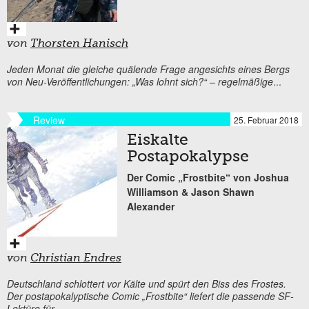
von
Thorsten Hanisch
Jeden Monat die gleiche quälende Frage angesichts eines Bergs
von Neu-Veröffentlichungen: „Was lohnt sich?“ – regelmäßige
...
Review
25. Februar 2018
Eiskalte
Postapokalypse
Der Comic „Frostbite“ von Joshua
Williamson & Jason Shawn
Alexander
von
Christian Endres
Deutschland schlottert vor Kälte und spürt den Biss des Frostes.
Der postapokalyptische Comic „Frostbite“ liefert die passende SF-
Lektüre für
...