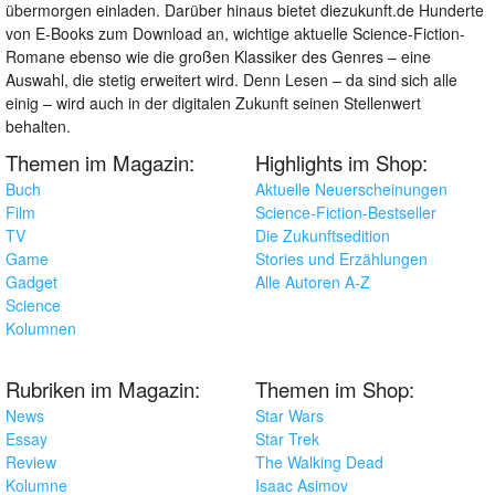
übermorgen einladen. Darüber hinaus bietet diezukunft.de Hunderte
von E-Books zum Download an, wichtige aktuelle Science-Fiction-
Romane ebenso wie die großen Klassiker des Genres – eine
Auswahl, die stetig erweitert wird. Denn Lesen – da sind sich alle
einig – wird auch in der digitalen Zukunft seinen Stellenwert
behalten.
Themen im Magazin:
Highlights im Shop:
Buch
Aktuelle Neuerscheinungen
Film
Science-Fiction-Bestseller
TV
Die Zukunftsedition
Game
Stories und Erzählungen
Gadget
Alle Autoren A-Z
Science
Kolumnen
Rubriken im Magazin:
Themen im Shop:
News
Star Wars
Essay
Star Trek
Review
The Walking Dead
Kolumne
Isaac Asimov