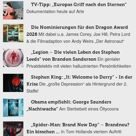
TV-Tipp: „Europas Griff nach den Sternen“
Dokumentation heute auf Arte
Die Nominierungen für den Dragon Award
Mit dabei u.a. James Corey, Joe Hill, Petra Lord
2026
& die Filmadaption von Andy Weirs „Der Astronaut“
„Legion – Die vielen Leben des Stephen
Ein genialer
Leeds“ von Brandon Sanderson
Privatdetektiv mit vielen halluzinierten Persönlichkeiten
Stephen King: „It: Welcome to Derry“ - In der
Die „große Depression“ als Hintergrund der 2.
Krise
Staffel
Obama empfiehlt: George Saunders
Am Sterbebett eines Öltycoons
„Nachtwache“
„Spider-Man: Brand New Day“ – Brandneu?
In Tom Hollands viertem Auftritt
Ein bisschen …