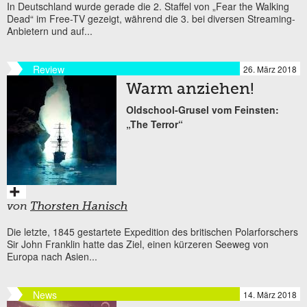
In Deutschland wurde gerade die 2. Staffel von „Fear the Walking
Dead“ im Free-TV gezeigt, während die 3. bei diversen Streaming-
Anbietern und auf...
Review
26. März 2018
Warm anziehen!
Oldschool-Grusel vom Feinsten:
„The Terror“
von
Thorsten Hanisch
Die letzte, 1845 gestartete Expedition des britischen Polarforschers
Sir John Franklin hatte das Ziel, einen kürzeren Seeweg von
Europa nach Asien...
News
14. März 2018