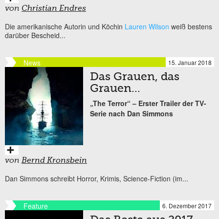
von
Christian Endres
Die amerikanische Autorin und Köchin
Lauren Wilson
weiß bestens
darüber Bescheid...
News
15. Januar 2018
Das Grauen, das
Grauen…
„The Terror“ – Erster Trailer der TV-
Serie nach Dan Simmons
von
Bernd Kronsbein
Dan Simmons schreibt Horror, Krimis, Science-Fiction (im...
Feature
6. Dezember 2017