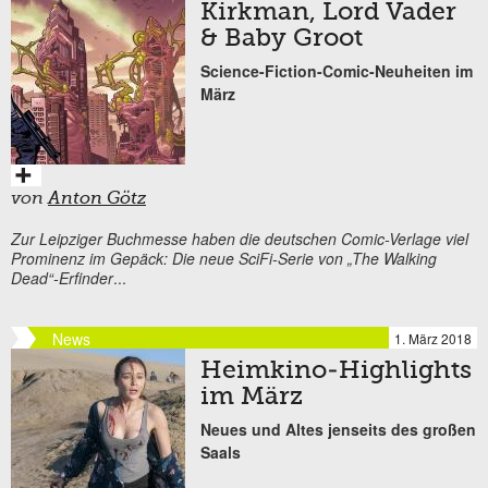
Kirkman, Lord Vader
& Baby Groot
Science-Fiction-Comic-Neuheiten im
März
von
Anton Götz
Zur Leipziger Buchmesse haben die deutschen Comic-Verlage viel
Prominenz im Gepäck: Die neue SciFi-Serie von „The Walking
Dead“-Erfinder
...
News
1. März 2018
Heimkino-Highlights
im März
Neues und Altes jenseits des großen
Saals