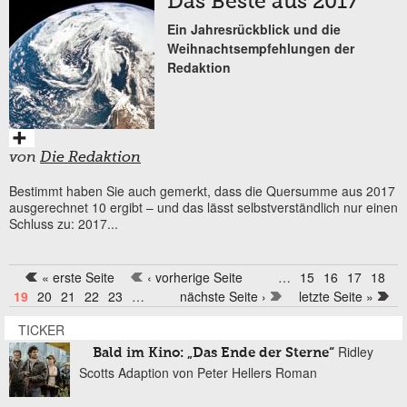
Das Beste aus 2017
Ein Jahresrückblick und die
Weihnachtsempfehlungen der
Redaktion
von
Die Redaktion
Bestimmt haben Sie auch gemerkt, dass die Quersumme aus 2017
ausgerechnet 10 ergibt – und das lässt selbstverständlich nur einen
Schluss zu: 2017...
« erste Seite
‹ vorherige Seite
…
15
16
17
18
Seiten
19
20
21
22
23
…
nächste Seite ›
letzte Seite »
TICKER
Ridley
Bald im Kino: „Das Ende der Sterne“
Scotts Adaption von Peter Hellers Roman