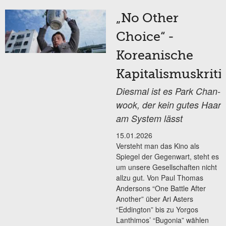
„No Other
Choice“ -
Koreanische
Kapitalismuskriti
Diesmal ist es Park Chan-
wook, der kein gutes Haar
am System lässt
15.01.2026
Versteht man das Kino als
Spiegel der Gegenwart, steht es
um unsere Gesellschaften nicht
allzu gut. Von Paul Thomas
Andersons “One Battle After
Another” über Ari Asters
“Eddington” bis zu Yorgos
Lanthimos’ “Bugonia” wählen