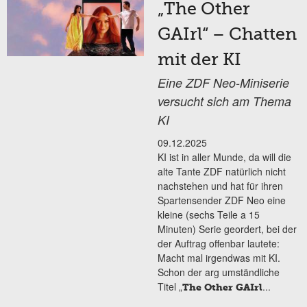
„The Other
GAIrl“ – Chatten
mit der KI
Eine ZDF Neo-Miniserie
versucht sich am Thema
KI
09.12.2025
KI ist in aller Munde, da will die
alte Tante ZDF natürlich nicht
nachstehen und hat für ihren
Spartensender ZDF Neo eine
kleine (sechs Teile a 15
Minuten) Serie geordert, bei der
der Auftrag offenbar lautete:
Macht mal irgendwas mit KI.
Schon der arg umständliche
Titel „
...
The Other GAIrl