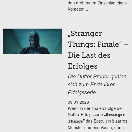
den drohenden Einschlag eines
Kometen...
„Stranger
Things: Finale“ –
Die Last des
Erfolges
Die Duffer-Brüder quälen
sich zum Ende ihrer
Erfolgsserie.
09.01.2026
Wenn in der finalen Folge der
Netflix-Erfolgsserie
„Stranger
das Böse, ein bizarres
Things“
Monster namens Vecna, dann