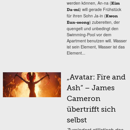
werden können, An-na (
Kim
) will gerade Frühstück
Da-mi
für ihren Sohn Ja-in (
Kwon
) zubereiten, der
Eun-seong
quengelt und unbedingt den
Swimming-Pool vor dem
Apartment benutzen will. Wasser
ist sein Element, Wasser ist das
Element...
„Avatar: Fire and
Ash“ – James
Cameron
übertrifft sich
selbst
Zumindest stilistisch das