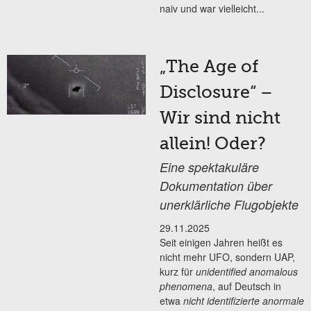
naiv und war vielleicht...
„The Age of
Disclosure“ –
Wir sind nicht
allein! Oder?
Eine spektakuläre
Dokumentation über
unerklärliche Flugobjekte
29.11.2025
Seit einigen Jahren heißt es
nicht mehr UFO, sondern UAP,
kurz für
unidentified anomalous
phenomena
, auf Deutsch in
etwa
nicht identifizierte anormale