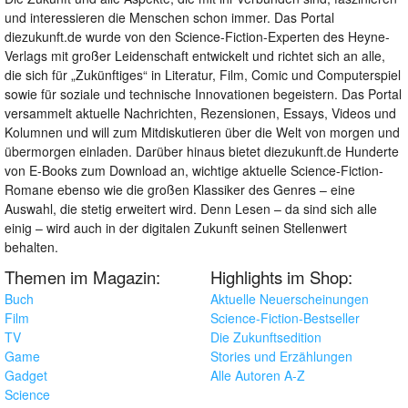
und interessieren die Menschen schon immer. Das Portal
diezukunft.de wurde von den Science-Fiction-Experten des Heyne-
Verlags mit großer Leidenschaft entwickelt und richtet sich an alle,
die sich für „Zukünftiges“ in Literatur, Film, Comic und Computerspiel
sowie für soziale und technische Innovationen begeistern. Das Portal
versammelt aktuelle Nachrichten, Rezensionen, Essays, Videos und
Kolumnen und will zum Mitdiskutieren über die Welt von morgen und
übermorgen einladen. Darüber hinaus bietet diezukunft.de Hunderte
von E-Books zum Download an, wichtige aktuelle Science-Fiction-
Romane ebenso wie die großen Klassiker des Genres – eine
Auswahl, die stetig erweitert wird. Denn Lesen – da sind sich alle
einig – wird auch in der digitalen Zukunft seinen Stellenwert
behalten.
Themen im Magazin:
Highlights im Shop:
Buch
Aktuelle Neuerscheinungen
Film
Science-Fiction-Bestseller
TV
Die Zukunftsedition
Game
Stories und Erzählungen
Gadget
Alle Autoren A-Z
Science