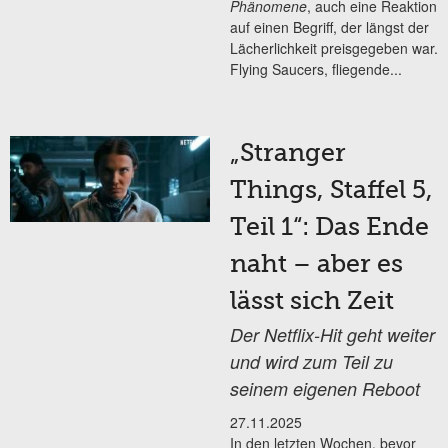
Phänomene
, auch eine Reaktion
auf einen Begriff, der längst der
Lächerlichkeit preisgegeben war.
Flying Saucers, fliegende...
„Stranger
Things, Staffel 5,
Teil 1“: Das Ende
naht – aber es
lässt sich Zeit
Der Netflix-Hit geht weiter
und wird zum Teil zu
seinem eigenen Reboot
27.11.2025
In den letzten Wochen, bevor