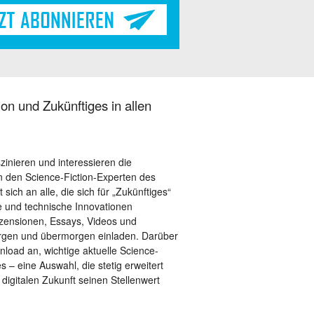
on und Zukünftiges in allen
szinieren und interessieren die
 den Science-Fiction-Experten des
sich an alle, die sich für „Zukünftiges“
le und technische Innovationen
ezensionen, Essays, Videos und
orgen und übermorgen einladen. Darüber
load an, wichtige aktuelle Science-
– eine Auswahl, die stetig erweitert
 digitalen Zukunft seinen Stellenwert