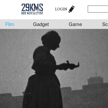
LOGIN
Film
Gadget
Game
Sc