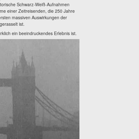
istorische Schwarz-Weiß-Aufnahmen
me einer Zeitreisenden, die 250 Jahre
e ersten massiven Auswirkungen der
erasselt ist.
klich ein beeindruckendes Erlebnis ist.