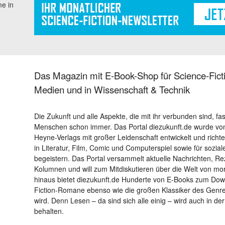
me in
Das Magazin mit E-Book-Shop für Science-Ficti
Medien und in Wissenschaft & Technik
Die Zukunft und alle Aspekte, die mit ihr verbunden sind, fa
Menschen schon immer. Das Portal diezukunft.de wurde von
Heyne-Verlags mit großer Leidenschaft entwickelt und richtet 
in Literatur, Film, Comic und Computerspiel sowie für sozia
begeistern. Das Portal versammelt aktuelle Nachrichten, R
Kolumnen und will zum Mitdiskutieren über die Welt von m
hinaus bietet diezukunft.de Hunderte von E-Books zum Down
Fiction-Romane ebenso wie die großen Klassiker des Genres 
wird. Denn Lesen – da sind sich alle einig – wird auch in der
behalten.