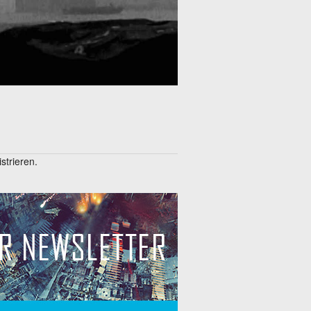
trieren.