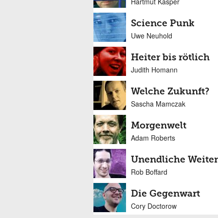
Hartmut Kasper
Science Punk
Uwe Neuhold
Heiter bis rötlich
Judith Homann
Welche Zukunft?
Sascha Mamczak
Morgenwelt
Adam Roberts
Unendliche Weite
Rob Boffard
Die Gegenwart
Cory Doctorow