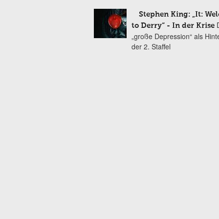
Stephen King: „It: We
to Derry“ - In der Krise
„große Depression“ als Hint
der 2. Staffel