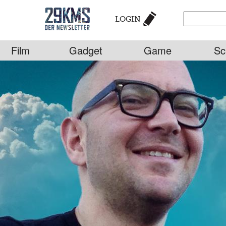
LOGIN
Film
Gadget
Game
Sc