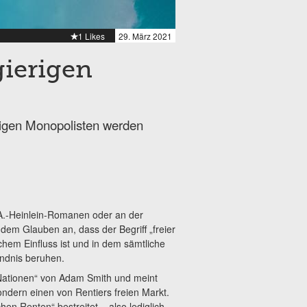
1 Likes
29. März 2021
gierigen
tigen Monopolisten werden
-A.-Heinlein-Romanen oder an der
dem Glauben an, dass der Begriff „freier
ichem Einfluss ist und in dem sämtliche
ändnis beruhen.
 Nationen“ von Adam Smith und meint
ondern einen von Rentiers freien Markt.
en Renten“ bestreitet – also lediglich