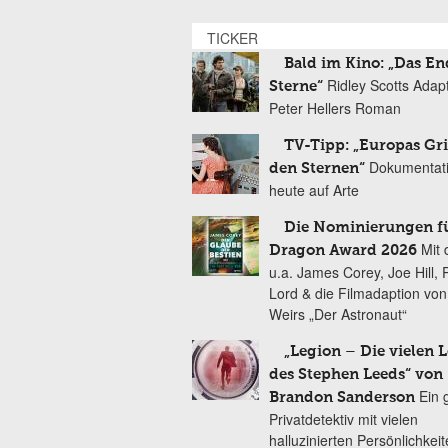
TICKER
Bald im Kino: „Das En
Ridley Scotts Adap
Sterne“
Peter Hellers Roman
TV-Tipp: „Europas Gri
Dokumentat
den Sternen“
heute auf Arte
Die Nominierungen f
Mit 
Dragon Award 2026
u.a. James Corey, Joe Hill, 
Lord & die Filmadaption vo
Weirs „Der Astronaut“
„Legion – Die vielen 
des Stephen Leeds“ von
Ein 
Brandon Sanderson
Privatdetektiv mit vielen
halluzinierten Persönlichkei