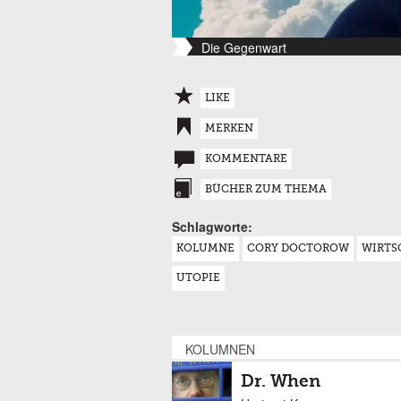
Die Gegenwart
LIKE
MERKEN
KOMMENTARE
BÜCHER ZUM THEMA
Schlagworte:
KOLUMNE
CORY DOCTOROW
WIRTS
UTOPIE
KOLUMNEN
Dr. When