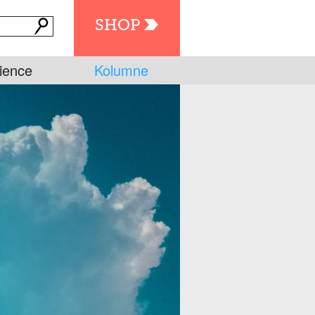
SHOP
ience
Kolumne