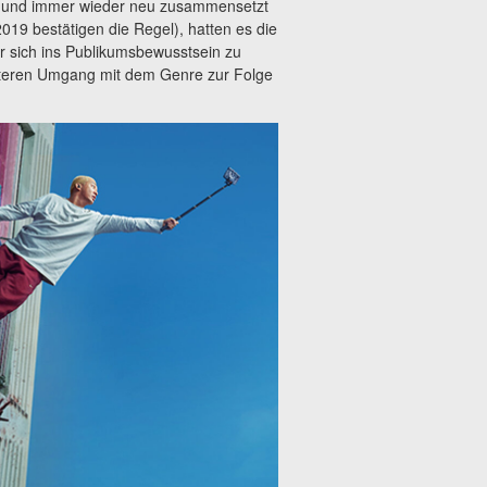
r und immer wieder neu zusammensetzt
19 bestätigen die Regel), hatten es die
r sich ins Publikumsbewusstsein zu
fteren Umgang mit dem Genre zur Folge