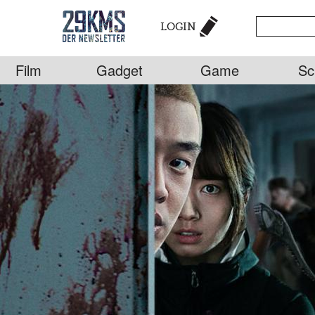
LOGIN
Film
Gadget
Game
Sc