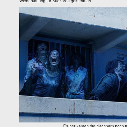
Wiederkäuung für Südkorea gekümmert.
Früher kamen die Nachbarn noch mi