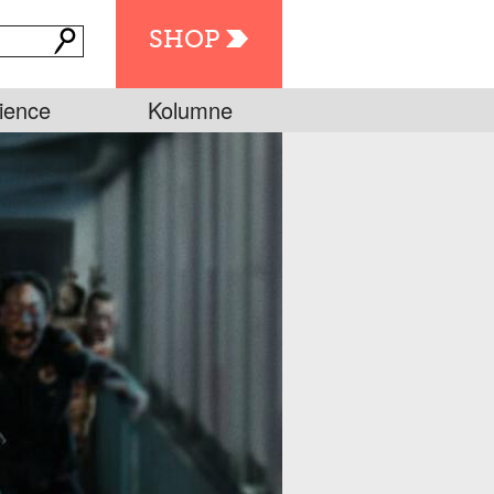
SHOP
ience
Kolumne