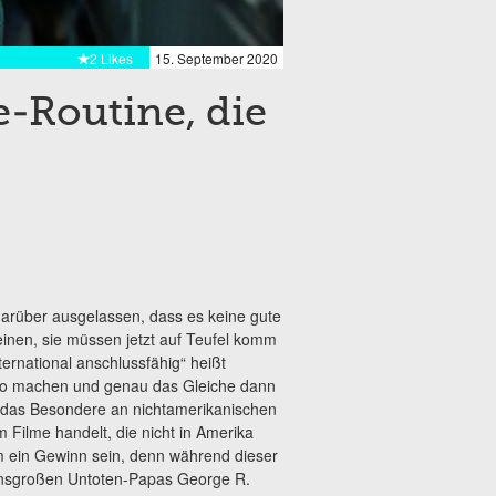
2 Likes
15. September 2020
-Routine, die
darüber ausgelassen, dass es keine gute
inen, sie müssen jetzt auf Teufel komm
ternational anschlussfähig“ heißt
r so machen und genau das Gleiche dann
te das Besondere an nichtamerikanischen
m Filme handelt, die nicht in Amerika
 ein Gewinn sein, denn während dieser
bensgroßen Untoten-Papas George R.