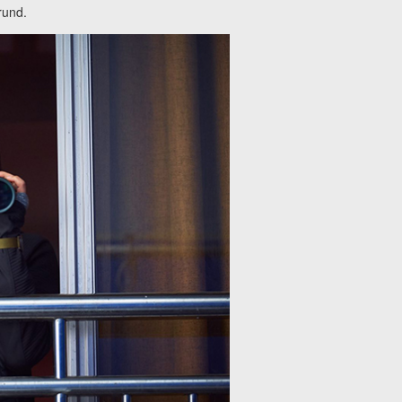
rund.