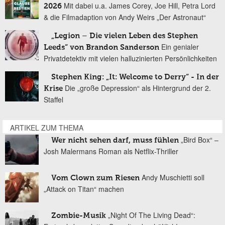
Mit dabei u.a. James Corey, Joe Hill, Petra Lord
2026
& die Filmadaption von Andy Weirs „Der Astronaut“
„Legion – Die vielen Leben des Stephen
Ein genialer
Leeds“ von Brandon Sanderson
Privatdetektiv mit vielen halluzinierten Persönlichkeiten
Stephen King: „It: Welcome to Derry“ - In der
Die „große Depression“ als Hintergrund der 2.
Krise
Staffel
ARTIKEL ZUM THEMA
„Bird Box“ –
Wer nicht sehen darf, muss fühlen
Josh Malermans Roman als Netflix-Thriller
Andy Muschietti soll
Vom Clown zum Riesen
„Attack on Titan“ machen
„Night Of The Living Dead“:
Zombie-Musik