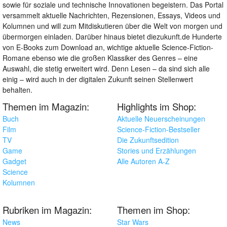
sowie für soziale und technische Innovationen begeistern. Das Portal
versammelt aktuelle Nachrichten, Rezensionen, Essays, Videos und
Kolumnen und will zum Mitdiskutieren über die Welt von morgen und
übermorgen einladen. Darüber hinaus bietet diezukunft.de Hunderte
von E-Books zum Download an, wichtige aktuelle Science-Fiction-
Romane ebenso wie die großen Klassiker des Genres – eine
Auswahl, die stetig erweitert wird. Denn Lesen – da sind sich alle
einig – wird auch in der digitalen Zukunft seinen Stellenwert
behalten.
Themen im Magazin:
Highlights im Shop:
Buch
Aktuelle Neuerscheinungen
Film
Science-Fiction-Bestseller
TV
Die Zukunftsedition
Game
Stories und Erzählungen
Gadget
Alle Autoren A-Z
Science
Kolumnen
Rubriken im Magazin:
Themen im Shop:
News
Star Wars