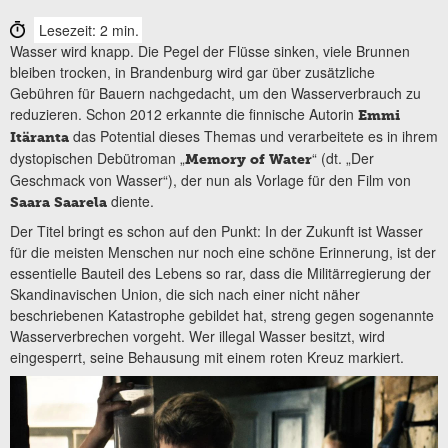
Lesezeit: 2 min.
Wasser wird knapp. Die Pegel der Flüsse sinken, viele Brunnen
bleiben trocken, in Brandenburg wird gar über zusätzliche
Gebühren für Bauern nachgedacht, um den Wasserverbrauch zu
reduzieren. Schon 2012 erkannte die finnische Autorin
Emmi
das Potential dieses Themas und verarbeitete es in ihrem
Itäranta
dystopischen Debütroman „
“ (dt. „Der
Memory of Water
Geschmack von Wasser“), der nun als Vorlage für den Film von
diente.
Saara Saarela
Der Titel bringt es schon auf den Punkt: In der Zukunft ist Wasser
für die meisten Menschen nur noch eine schöne Erinnerung, ist der
essentielle Bauteil des Lebens so rar, dass die Militärregierung der
Skandinavischen Union, die sich nach einer nicht näher
beschriebenen Katastrophe gebildet hat, streng gegen sogenannte
Wasserverbrechen vorgeht. Wer illegal Wasser besitzt, wird
eingesperrt, seine Behausung mit einem roten Kreuz markiert.