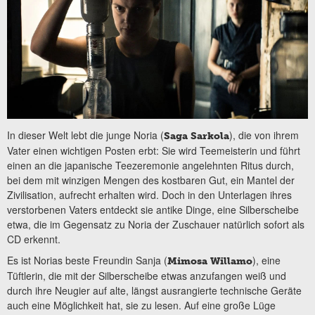
In dieser Welt lebt die junge Noria (
), die von ihrem
Saga Sarkola
Vater einen wichtigen Posten erbt: Sie wird Teemeisterin und führt
einen an die japanische Teezeremonie angelehnten Ritus durch,
bei dem mit winzigen Mengen des kostbaren Gut, ein Mantel der
Zivilisation, aufrecht erhalten wird. Doch in den Unterlagen ihres
verstorbenen Vaters entdeckt sie antike Dinge, eine Silberscheibe
etwa, die im Gegensatz zu Noria der Zuschauer natürlich sofort als
CD erkennt.
Es ist Norias beste Freundin Sanja (
), eine
Mimosa Willamo
Tüftlerin, die mit der Silberscheibe etwas anzufangen weiß und
durch ihre Neugier auf alte, längst ausrangierte technische Geräte
auch eine Möglichkeit hat, sie zu lesen. Auf eine große Lüge