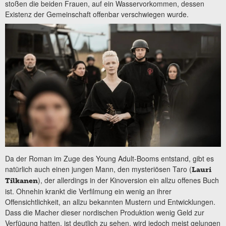
stoßen die beiden Frauen, auf ein Wasservorkommen, dessen
Existenz der Gemeinschaft offenbar verschwiegen wurde.
Da der Roman im Zuge des Young Adult-Booms entstand, gibt es
natürlich auch einen jungen Mann, den mysteriösen Taro (
Lauri
), der allerdings in der Kinoversion ein allzu offenes Buch
Tilkanen
ist. Ohnehin krankt die Verfilmung ein wenig an ihrer
Offensichtlichkeit, an allzu bekannten Mustern und Entwicklungen.
Dass die Macher dieser nordischen Produktion wenig Geld zur
Verfügung hatten, ist deutlich zu sehen, wird jedoch meist gelungen