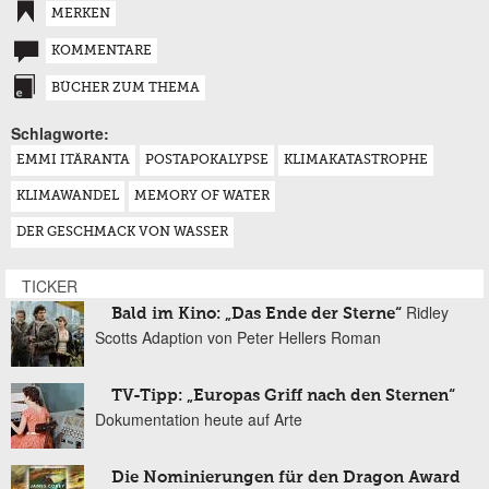
MERKEN
KOMMENTARE
BÜCHER ZUM THEMA
Schlagworte:
EMMI ITÄRANTA
POSTAPOKALYPSE
KLIMAKATASTROPHE
KLIMAWANDEL
MEMORY OF WATER
DER GESCHMACK VON WASSER
TICKER
Ridley
Bald im Kino: „Das Ende der Sterne“
Scotts Adaption von Peter Hellers Roman
TV-Tipp: „Europas Griff nach den Sternen“
Dokumentation heute auf Arte
Die Nominierungen für den Dragon Award