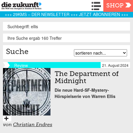
Navigation
SHOP
+++ 29KMS – DER NEWSLETTER +++ JETZT ABONNIEREN +++
Suchbegriff: ellis
Ihre Suche ergab 160 Treffer
Suche
Review
21. August 2024
The Department of
Midnight
Die neue Hard-SF-Mystery-
Hörspielserie von Warren Ellis
von
Christian Endres