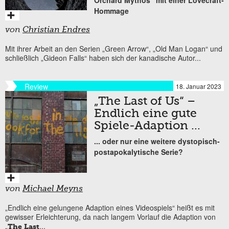
Hommage
von
Christian Endres
Mit ihrer Arbeit an den Serien „Green Arrow“, „Old Man Logan“ und
schließlich „Gideon Falls“ haben sich der kanadische Autor...
Review
18. Januar 2023
„The Last of Us“ –
Endlich eine gute
Spiele-Adaption …
... oder nur eine weitere dystopisch-
postapokalytische Serie?
von
Michael Meyns
„Endlich eine gelungene Adaption eines Videospiels“ heißt es mit
gewisser Erleichterung, da nach langem Vorlauf die Adaption von
„
...
The Last