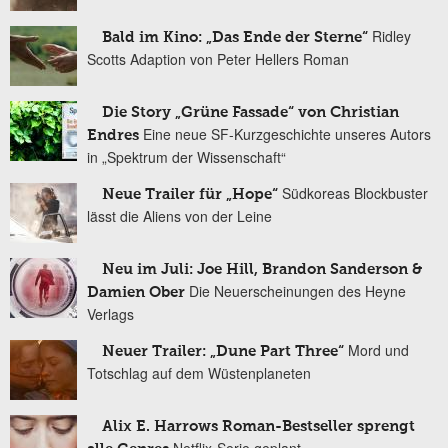
Ridley
Bald im Kino: „Das Ende der Sterne“
Scotts Adaption von Peter Hellers Roman
Die Story „Grüne Fassade“ von Christian
Eine neue SF-Kurzgeschichte unseres Autors
Endres
in „Spektrum der Wissenschaft“
Südkoreas Blockbuster
Neue Trailer für „Hope“
lässt die Aliens von der Leine
Neu im Juli: Joe Hill, Brandon Sanderson &
Die Neuerscheinungen des Heyne
Damien Ober
Verlags
Mord und
Neuer Trailer: „Dune Part Three“
Totschlag auf dem Wüstenplaneten
Alix E. Harrows Roman-Bestseller sprengt