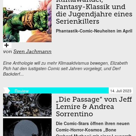
Fantasy-Klassik und
die Jugendjahre eines
Serienkillers
Phantastik-Comic-Neuheiten im April
von
Sven Jachmann
Eine Anthologie will zu mehr Klimaaktivismus bewegen, Elizabeth
Pich hat den lustigsten Comic seit Jahren vorgelegt, und Derf
Backderf
...
Review
14. Juli 2023
„Die Passage“ von Jeff
Lemire & Andrea
Sorrentino
Die Comic-Stars öffnen ihren neuen
Comic-Horror-Kosmos „Bone
Orchard Mythos“ mit einer Lovecraft-