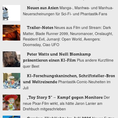
Manga-, Manhwa- und Manhua-
Neues aus Asien
Neuerscheinungen für Sci-Fi- und Phantastik-Fans
Neues aus Film und Stream: Dark
Trailer-Notes
Matter, Blade Runner 2099, Neuromancer, Onslaught,
Resident Evil, Jumanji: Open World, Avengers:
Doomsday, Ciao UFO
Peter Watts und Neill Blomkamp
Plus andere Kurzfilme
präsentieren einen KI-Film
quer Beet
KI-Forschungskaninchen, Schriftsteller-Bros
Phantastik-Comic-Neuheiten im
und Weltreisende
Juli
Der
„Toy Story 5“ – Kampf gegen Monitore
neue Pixar-Film wirkt, als hätte Jaron Lanier am
Drehbuch mitgeschrieben