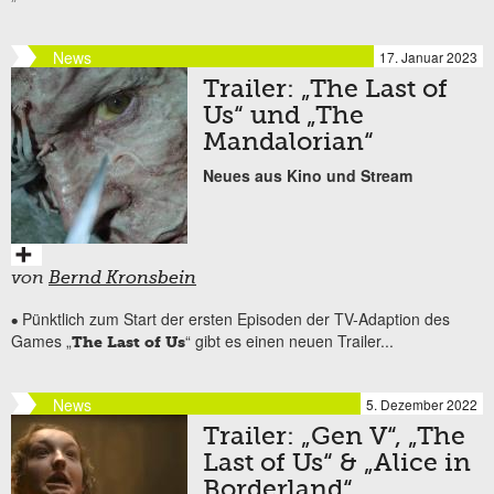
News
17. Januar 2023
Trailer: „The Last of
Us“ und „The
Mandalorian“
Neues aus Kino und Stream
von
Bernd Kronsbein
Pünktlich zum Start der ersten Episoden der TV-Adaption des
•
Games „
“ gibt es einen neuen Trailer...
The Last of Us
News
5. Dezember 2022
Trailer: „Gen V“, „The
Last of Us“ & „Alice in
Borderland“