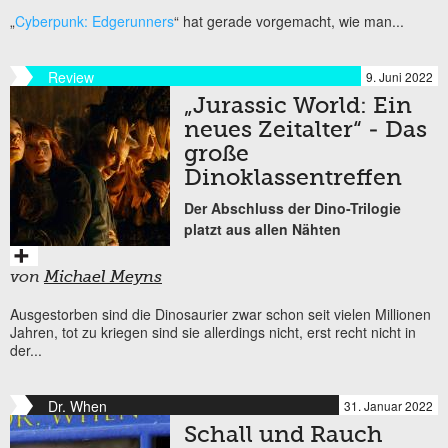
„
Cyberpunk: Edgerunners
“ hat gerade vorgemacht, wie man...
Review
9. Juni 2022
„Jurassic World: Ein
neues Zeitalter“ - Das
große
Dinoklassentreffen
Der Abschluss der Dino-Trilogie
platzt aus allen Nähten
von
Michael Meyns
Ausgestorben sind die Dinosaurier zwar schon seit vielen Millionen
Jahren, tot zu kriegen sind sie allerdings nicht, erst recht nicht in
der...
Dr. When
31. Januar 2022
Schall und Rauch