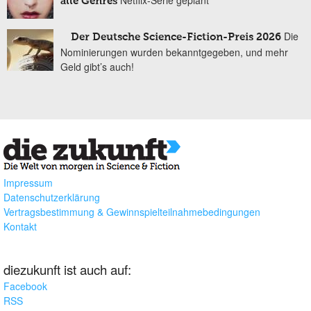
Netflix-Serie geplant
alle Genres
Die
Der Deutsche Science-Fiction-Preis 2026
Nominierungen wurden bekanntgegeben, und mehr
Geld gibt’s auch!
Impressum
Datenschutzerklärung
Vertragsbestimmung & Gewinnspielteilnahmebedingungen
Kontakt
diezukunft ist auch auf:
Facebook
RSS