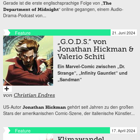
Gerade ist die erste englischsprachige Folge von „
The
“ online gegangen, einem Audio-
Department of Midnight
Drama-Podcast von...
Feature
21. Juni 2024
„G.O.D.S.“ von
Jonathan Hickman &
Valerio Schiti
Ein Marvel-Comic zwischen „Dr.
Strange“, „Infinity Gauntlet“ und
„Sandman“
von
Christian Endres
US-Autor
gehört seit Jahren zu den großen
Jonathan Hickman
Stars der amerikanischen Comic-Szene, der italienische Künstler...
Feature
17. April 2024
Klimawandel,