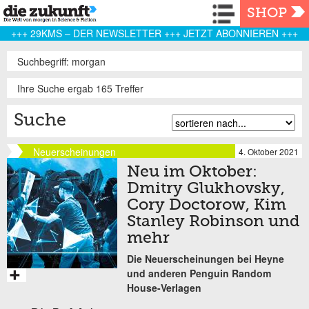
Navigation
SHOP
+++ 29KMS – DER NEWSLETTER +++ JETZT ABONNIEREN +++
Suchbegriff: morgan
Ihre Suche ergab 165 Treffer
Suche
Neuerscheinungen
4. Oktober 2021
Neu im Oktober:
Dmitry Glukhovsky,
Cory Doctorow, Kim
Stanley Robinson und
mehr
Die Neuerscheinungen bei Heyne
und anderen Penguin Random
House-Verlagen