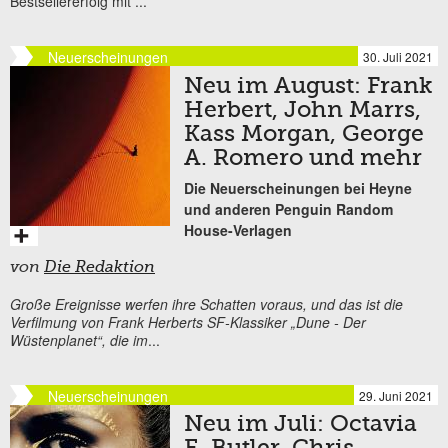
Bestsellererfolg mit
...
Neuerscheinungen
30. Juli 2021
Neu im August: Frank
Herbert, John Marrs,
Kass Morgan, George
A. Romero und mehr
Die Neuerscheinungen bei Heyne
und anderen Penguin Random
House-Verlagen
von
Die Redaktion
Große Ereignisse werfen ihre Schatten voraus, und das ist die
Verfilmung von Frank Herberts SF-Klassiker „Dune - Der
Wüstenplanet“, die im
...
Neuerscheinungen
29. Juni 2021
Neu im Juli: Octavia