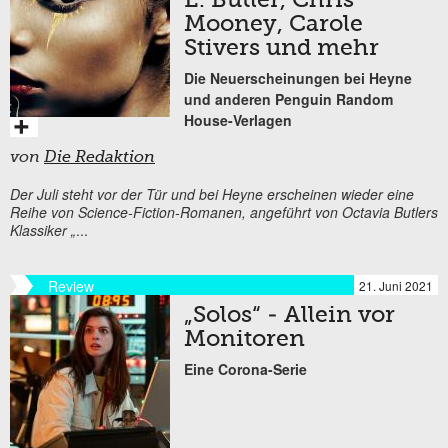
E. Butler, Chris
Mooney, Carole
Stivers und mehr
Die Neuerscheinungen bei Heyne
und anderen Penguin Random
House-Verlagen
von
Die Redaktion
Der Juli steht vor der Tür und bei Heyne erscheinen wieder eine
Reihe von Science-Fiction-Romanen, angeführt von Octavia Butlers
Klassiker „
...
Review
21. Juni 2021
„Solos“ - Allein vor
Monitoren
Eine Corona-Serie