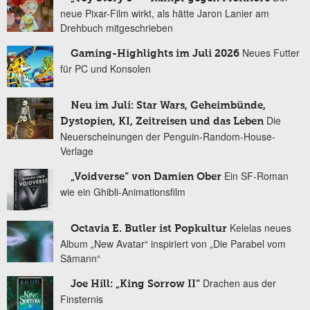
neue Pixar-Film wirkt, als hätte Jaron Lanier am
Drehbuch mitgeschrieben
Neues Futter
Gaming-Highlights im Juli 2026
für PC und Konsolen
Neu im Juli: Star Wars, Geheimbünde,
Die
Dystopien, KI, Zeitreisen und das Leben
Neuerscheinungen der Penguin-Random-House-
Verlage
Ein SF-Roman
„Voidverse“ von Damien Ober
wie ein Ghibli-Animationsfilm
Kelelas neues
Octavia E. Butler ist Popkultur
Album „New Avatar“ inspiriert von „Die Parabel vom
Sämann“
Drachen aus der
Joe Hill: „King Sorrow II“
Finsternis