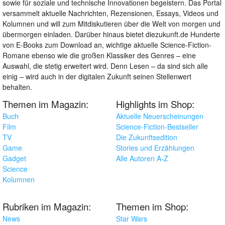
sowie für soziale und technische Innovationen begeistern. Das Portal
versammelt aktuelle Nachrichten, Rezensionen, Essays, Videos und
Kolumnen und will zum Mitdiskutieren über die Welt von morgen und
übermorgen einladen. Darüber hinaus bietet diezukunft.de Hunderte
von E-Books zum Download an, wichtige aktuelle Science-Fiction-
Romane ebenso wie die großen Klassiker des Genres – eine
Auswahl, die stetig erweitert wird. Denn Lesen – da sind sich alle
einig – wird auch in der digitalen Zukunft seinen Stellenwert
behalten.
Themen im Magazin:
Highlights im Shop:
Buch
Aktuelle Neuerscheinungen
Film
Science-Fiction-Bestseller
TV
Die Zukunftsedition
Game
Stories und Erzählungen
Gadget
Alle Autoren A-Z
Science
Kolumnen
Rubriken im Magazin:
Themen im Shop:
News
Star Wars