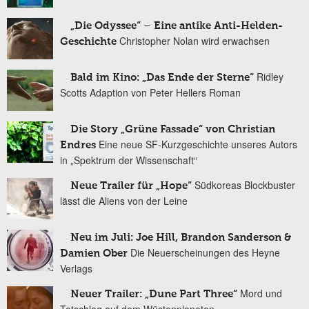
„Die Odyssee“ – Eine antike Anti-Helden-
Christopher Nolan wird erwachsen
Geschichte
Ridley
Bald im Kino: „Das Ende der Sterne“
Scotts Adaption von Peter Hellers Roman
Die Story „Grüne Fassade“ von Christian
Eine neue SF-Kurzgeschichte unseres Autors
Endres
in „Spektrum der Wissenschaft“
Südkoreas Blockbuster
Neue Trailer für „Hope“
lässt die Aliens von der Leine
Neu im Juli: Joe Hill, Brandon Sanderson &
Die Neuerscheinungen des Heyne
Damien Ober
Verlags
Mord und
Neuer Trailer: „Dune Part Three“
Totschlag auf dem Wüstenplaneten