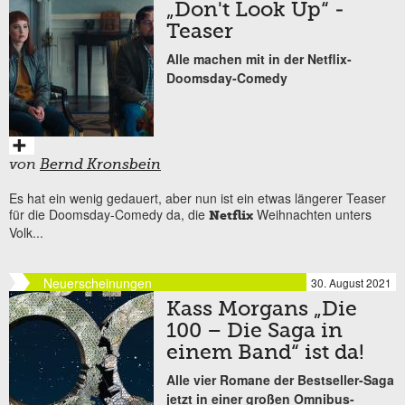
„Don't Look Up“ -
Teaser
Alle machen mit in der Netflix-
Doomsday-Comedy
von
Bernd Kronsbein
Es hat ein wenig gedauert, aber nun ist ein etwas längerer Teaser
für die Doomsday-Comedy da, die
Weihnachten unters
Netflix
Volk...
Neuerscheinungen
30. August 2021
Kass Morgans „Die
100 – Die Saga in
einem Band“ ist da!
Alle vier Romane der Bestseller-Saga
jetzt in einer großen Omnibus-