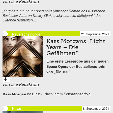
von
Die Redaktion
„Outpost“, ein neuer postapokalyptischer Roman des russischen
Bestseller-Autoren Dmitry Glukhovsky steht im Mittelpunkt des
Oktober-Neuheiten
...
Neuerscheinungen
21. September 2021
Kass Morgans „Light
Years – Die
Gefährten“
Eine erste Leseprobe aus der neuen
Space Opera der Bestsellerautorin
von „Die 100“
von
Die Redaktion
ist zurück! Nach ihrem Sensationserfolg...
Kass Morgan
News
8. September 2021