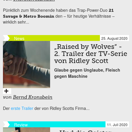
Pünktlich zum Wochenende haben das Trap-Power-Duo
21
den – für heutige Verhältnisse –
Savage & Metro Boomin
wirklich sehr...
News
25. August 2020
„Raised by Wolves“ -
2. Trailer der TV-Serie
von Ridley Scott
Glaube gegen Unglaube, Fleisch
gegen Maschine
von
Bernd Kronsbein
Der
erste Trailer
der von Ridley Scotts Firma...
Review
11. Juli 2020