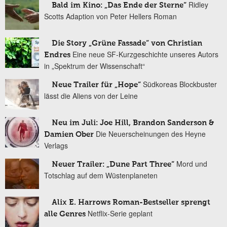
Ridley
Bald im Kino: „Das Ende der Sterne“
Scotts Adaption von Peter Hellers Roman
Die Story „Grüne Fassade“ von Christian
Eine neue SF-Kurzgeschichte unseres Autors
Endres
in „Spektrum der Wissenschaft“
Südkoreas Blockbuster
Neue Trailer für „Hope“
lässt die Aliens von der Leine
Neu im Juli: Joe Hill, Brandon Sanderson &
Die Neuerscheinungen des Heyne
Damien Ober
Verlags
Mord und
Neuer Trailer: „Dune Part Three“
Totschlag auf dem Wüstenplaneten
Alix E. Harrows Roman-Bestseller sprengt
Netflix-Serie geplant
alle Genres