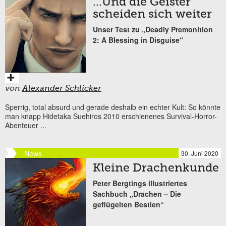
…Und die Geister
scheiden sich weiter
Unser Test zu „Deadly Premonition
2: A Blessing in Disguise“
von
Alexander Schlicker
Sperrig, total absurd und gerade deshalb ein echter Kult: So könnte
man knapp Hidetaka Suehiros 2010 erschienenes Survival-Horror-
Abenteuer
...
News
30. Juni 2020
Kleine Drachenkunde
Peter Bergtings illustriertes
Sachbuch „Drachen – Die
geflügelten Bestien“