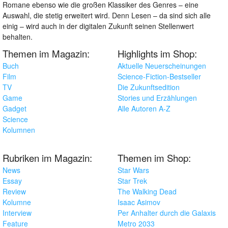
Romane ebenso wie die großen Klassiker des Genres – eine
Auswahl, die stetig erweitert wird. Denn Lesen – da sind sich alle
einig – wird auch in der digitalen Zukunft seinen Stellenwert
behalten.
Themen im Magazin:
Highlights im Shop:
Buch
Aktuelle Neuerscheinungen
Film
Science-Fiction-Bestseller
TV
Die Zukunftsedition
Game
Stories und Erzählungen
Gadget
Alle Autoren A-Z
Science
Kolumnen
Rubriken im Magazin:
Themen im Shop:
News
Star Wars
Essay
Star Trek
Review
The Walking Dead
Kolumne
Isaac Asimov
Interview
Per Anhalter durch die Galaxis
Feature
Metro 2033