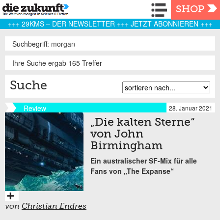
Navigation
SHOP
+++ 29KMS – DER NEWSLETTER +++ JETZT ABONNIEREN +++
Suchbegriff: morgan
Ihre Suche ergab 165 Treffer
Suche
Review
28. Januar 2021
„Die kalten Sterne“
von John
Birmingham
Ein australischer SF-Mix für alle
Fans von „The Expanse“
von
Christian Endres