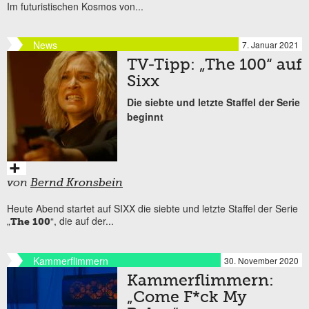
Im futuristischen Kosmos von...
News
7. Januar 2021
TV-Tipp: „The 100“ auf
Sixx
Die siebte und letzte Staffel der Serie
beginnt
von
Bernd Kronsbein
Heute Abend startet auf SIXX die siebte und letzte Staffel der Serie
„
“, die auf der...
The 100
Kammerflimmern
30. November 2020
Kammerflimmern:
„Come F*ck My