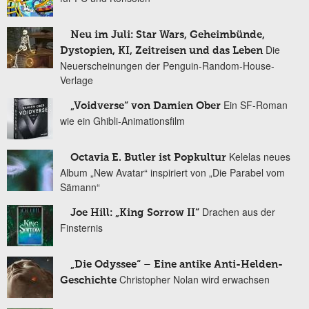
Neu im Juli: Star Wars, Geheimbünde,
Die
Dystopien, KI, Zeitreisen und das Leben
Neuerscheinungen der Penguin-Random-House-
Verlage
Ein SF-Roman
„Voidverse“ von Damien Ober
wie ein Ghibli-Animationsfilm
Kelelas neues
Octavia E. Butler ist Popkultur
Album „New Avatar“ inspiriert von „Die Parabel vom
Sämann“
Drachen aus der
Joe Hill: „King Sorrow II“
Finsternis
„Die Odyssee“ – Eine antike Anti-Helden-
Christopher Nolan wird erwachsen
Geschichte