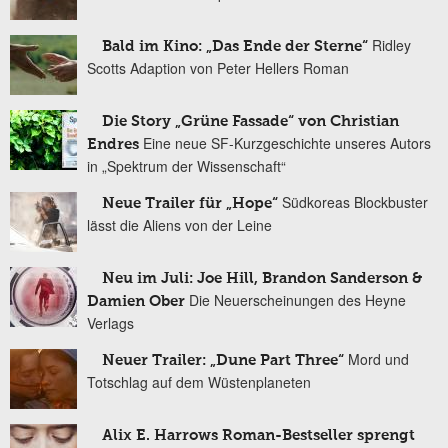
Ridley
Bald im Kino: „Das Ende der Sterne“
Scotts Adaption von Peter Hellers Roman
Die Story „Grüne Fassade“ von Christian
Eine neue SF-Kurzgeschichte unseres Autors
Endres
in „Spektrum der Wissenschaft“
Südkoreas Blockbuster
Neue Trailer für „Hope“
lässt die Aliens von der Leine
Neu im Juli: Joe Hill, Brandon Sanderson &
Die Neuerscheinungen des Heyne
Damien Ober
Verlags
Mord und
Neuer Trailer: „Dune Part Three“
Totschlag auf dem Wüstenplaneten
Alix E. Harrows Roman-Bestseller sprengt