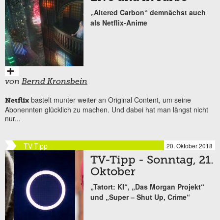
„Altered Carbon“ demnächst auch
als Netflix-Anime
von
Bernd Kronsbein
bastelt munter weiter an Original Content, um seine
Netflix
Abonennten glücklich zu machen. Und dabei hat man längst nicht
nur...
TV-Tipp
20. Oktober 2018
TV-Tipp - Sonntag, 21.
Oktober
„Tatort: KI“, „Das Morgan Projekt“
und „Super – Shut Up, Crime“