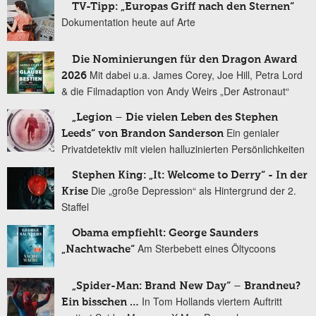
TV-Tipp: „Europas Griff nach den Sternen“
Dokumentation heute auf Arte
Die Nominierungen für den Dragon Award
Mit dabei u.a. James Corey, Joe Hill, Petra Lord
2026
& die Filmadaption von Andy Weirs „Der Astronaut“
„Legion – Die vielen Leben des Stephen
Ein genialer
Leeds“ von Brandon Sanderson
Privatdetektiv mit vielen halluzinierten Persönlichkeiten
Stephen King: „It: Welcome to Derry“ - In der
Die „große Depression“ als Hintergrund der 2.
Krise
Staffel
Obama empfiehlt: George Saunders
Am Sterbebett eines Öltycoons
„Nachtwache“
„Spider-Man: Brand New Day“ – Brandneu?
In Tom Hollands viertem Auftritt
Ein bisschen …