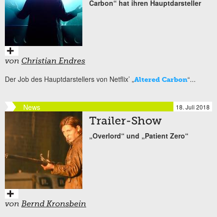
Carbon“ hat ihren Hauptdarsteller
von
Christian Endres
Der Job des Hauptdarstellers von Netflix’ „
“...
Altered Carbon
News
18. Juli 2018
Trailer-Show
„Overlord“ und „Patient Zero“
von
Bernd Kronsbein