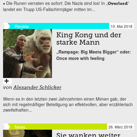
Die Runen verraten es sofort: Die Nazis sind los! In „
“
•
Overlord
landet ein Trupp US-Fallschirmjäger mitten im...
Review
10. Mai 2018
King Kong und der
starke Mann
„Rampage: Big Meets Bigger“ oder:
Once more with feeling
von
Alexander Schlicker
Wenn es in den letzten zwei Jahrzehnten einen Mimen gab, der
sich mit regelmäßiger Beteiligung an effektvollen, aber erzählerisch
zweifelhaften...
News
26. März 2018
Sie wanken weiter