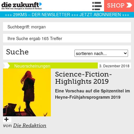
Navigation
SHOP
+++ 29KMS – DER NEWSLETTER +++ JETZT ABONNIEREN +++
Suchbegriff: morgan
Ihre Suche ergab 165 Treffer
Suche
Neuerscheinungen
3. Dezember 2018
Science-Fiction-
Highlights 2019
Eine Vorschau auf die Spitzentitel im
Heyne-Frühjahrsprogramm 2019
von
Die Redaktion