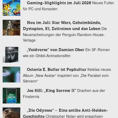
Neues Futter
Gaming-Highlights im Juli 2026
für PC und Konsolen
Neu im Juli: Star Wars, Geheimbünde,
Die
Dystopien, KI, Zeitreisen und das Leben
Neuerscheinungen der Penguin-Random-House-
Verlage
Ein SF-Roman
„Voidverse“ von Damien Ober
wie ein Ghibli-Animationsfilm
Kelelas neues
Octavia E. Butler ist Popkultur
Album „New Avatar“ inspiriert von „Die Parabel vom
Sämann“
Drachen aus der
Joe Hill: „King Sorrow II“
Finsternis
„Die Odyssee“ – Eine antike Anti-Helden-
Christopher Nolan wird erwachsen
Geschichte