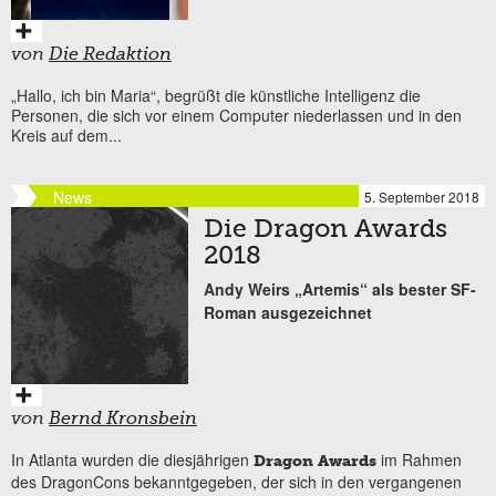
von
Die Redaktion
„Hallo, ich bin Maria“, begrüßt die künstliche Intelligenz die
Personen, die sich vor einem Computer niederlassen und in den
Kreis auf dem...
News
5. September 2018
Die Dragon Awards
2018
Andy Weirs „Artemis“ als bester SF-
Roman ausgezeichnet
von
Bernd Kronsbein
In Atlanta wurden die diesjährigen
im Rahmen
Dragon Awards
des DragonCons bekanntgegeben, der sich in den vergangenen