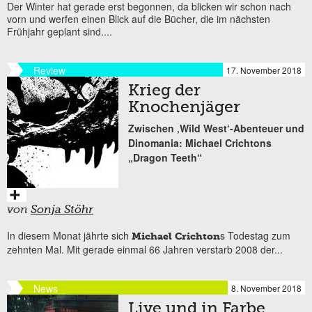
Der Winter hat gerade erst begonnen, da blicken wir schon nach
vorn und werfen einen Blick auf die Bücher, die im nächsten
Frühjahr geplant sind....
Review
17. November 2018
Krieg der
Knochenjäger
Zwischen ‚Wild West‘-Abenteuer und
Dinomania: Michael Crichtons
„Dragon Teeth“
von
Sonja Stöhr
In diesem Monat jährte sich
s Todestag zum
Michael Crichton
zehnten Mal. Mit gerade einmal 66 Jahren verstarb 2008 der...
News
8. November 2018
Live und in Farbe