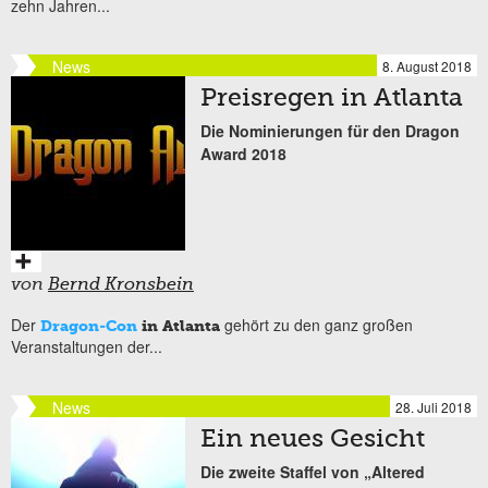
zehn Jahren...
News
8. August 2018
Preisregen in Atlanta
Die Nominierungen für den Dragon
Award 2018
von
Bernd Kronsbein
Der
gehört zu den ganz großen
Dragon-Con
in Atlanta
Veranstaltungen der...
News
28. Juli 2018
Ein neues Gesicht
Die zweite Staffel von „Altered