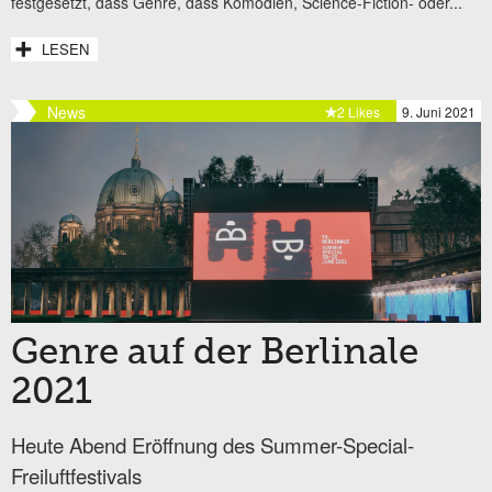
festgesetzt, dass Genre, dass Komödien, Science-Fiction- oder...
LESEN
News
2 Likes
9. Juni 2021
Genre auf der Berlinale
2021
Heute Abend Eröffnung des Summer-Special-
Freiluftfestivals