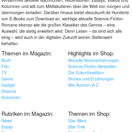
versammelt aktuelle Nachrichten, Rezensionen, Essays, Videos und
Kolumnen und will zum Mitdiskutieren über die Welt von morgen und
übermorgen einladen. Darüber hinaus bietet diezukunft.de Hunderte
von E-Books zum Download an, wichtige aktuelle Science-Fiction-
Romane ebenso wie die großen Klassiker des Genres – eine
Auswahl, die stetig erweitert wird. Denn Lesen – da sind sich alle
einig – wird auch in der digitalen Zukunft seinen Stellenwert
behalten.
Themen im Magazin:
Highlights im Shop:
Buch
Aktuelle Neuerscheinungen
Film
Science-Fiction-Bestseller
TV
Die Zukunftsedition
Game
Stories und Erzählungen
Gadget
Alle Autoren A-Z
Science
Kolumnen
Rubriken im Magazin:
Themen im Shop:
News
Star Wars
Essay
Star Trek