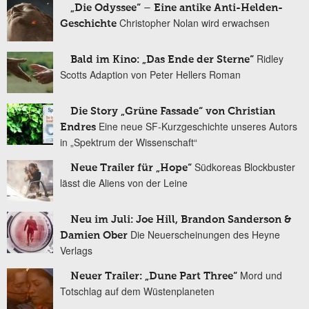
„Die Odyssee“ – Eine antike Anti-Helden-
Christopher Nolan wird erwachsen
Geschichte
Ridley
Bald im Kino: „Das Ende der Sterne“
Scotts Adaption von Peter Hellers Roman
Die Story „Grüne Fassade“ von Christian
Eine neue SF-Kurzgeschichte unseres Autors
Endres
in „Spektrum der Wissenschaft“
Südkoreas Blockbuster
Neue Trailer für „Hope“
lässt die Aliens von der Leine
Neu im Juli: Joe Hill, Brandon Sanderson &
Die Neuerscheinungen des Heyne
Damien Ober
Verlags
Mord und
Neuer Trailer: „Dune Part Three“
Totschlag auf dem Wüstenplaneten