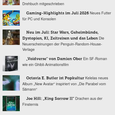
Drehbuch mitgeschrieben
Neues Futter
Gaming-Highlights im Juli 2026
für PC und Konsolen
Neu im Juli: Star Wars, Geheimbünde,
Die
Dystopien, KI, Zeitreisen und das Leben
Neuerscheinungen der Penguin-Random-House-
Verlage
Ein SF-Roman
„Voidverse“ von Damien Ober
wie ein Ghibli-Animationsfilm
Kelelas neues
Octavia E. Butler ist Popkultur
Album „New Avatar“ inspiriert von „Die Parabel vom
Sämann“
Drachen aus der
Joe Hill: „King Sorrow II“
Finsternis