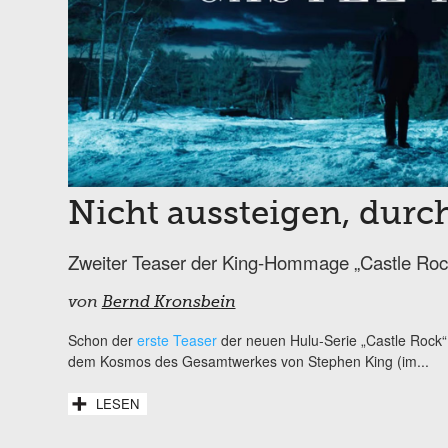
Nicht aussteigen, durc
Zweiter Teaser der King-Hommage „Castle Roc
von
Bernd Kronsbein
Schon der
erste Teaser
der neuen Hulu-Serie „Castle Rock“
dem Kosmos des Gesamtwerkes von Stephen King (im...
LESEN