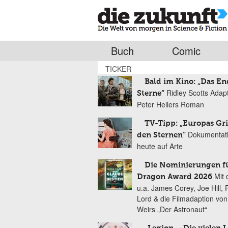
Buch
Comic
TICKER
Bald im Kino: „Das En
Ridley Scotts Adap
Sterne“
Peter Hellers Roman
TV-Tipp: „Europas Gri
Dokumentat
den Sternen“
heute auf Arte
Die Nominierungen f
Mit 
Dragon Award 2026
u.a. James Corey, Joe Hill, 
Lord & die Filmadaption vo
Weirs „Der Astronaut“