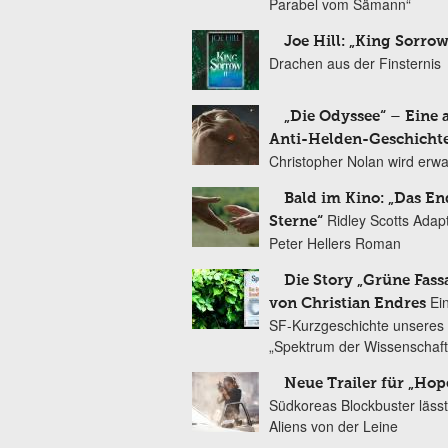
Parabel vom Sämann“
Joe Hill: „King Sorrow
Drachen aus der Finsternis
„Die Odyssee“ – Eine 
Anti-Helden-Geschicht
Christopher Nolan wird erw
Bald im Kino: „Das En
Ridley Scotts Adap
Sterne“
Peter Hellers Roman
Die Story „Grüne Fass
Ei
von Christian Endres
SF-Kurzgeschichte unseres 
„Spektrum der Wissenschaft
Neue Trailer für „Hop
Südkoreas Blockbuster lässt
Aliens von der Leine