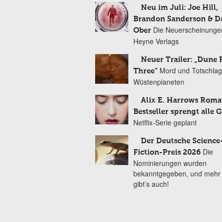
Neu im Juli: Joe Hill,
Brandon Sanderson & 
Die Neuerscheinunge
Ober
Heyne Verlags
Neuer Trailer: „Dune 
Mord und Totschlag
Three“
Wüstenplaneten
Alix E. Harrows Roma
Bestseller sprengt alle 
Netflix-Serie geplant
Der Deutsche Science
Die
Fiction-Preis 2026
Nominierungen wurden
bekanntgegeben, und mehr
gibt’s auch!