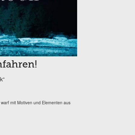
hfahren!
k“
 warf mit Motiven und Elementen aus