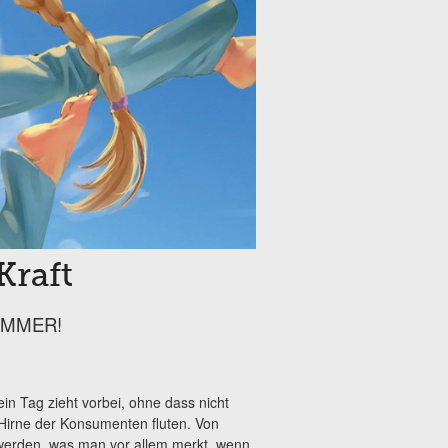
Kraft
! IMMER!
in Tag zieht vorbei, ohne dass nicht
Hirne der Konsumenten fluten. Von
werden, was man vor allem merkt, wenn