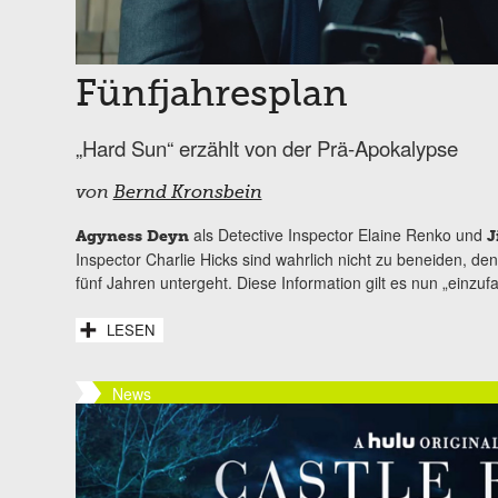
Fünfjahresplan
„Hard Sun“ erzählt von der Prä-Apokalypse
von
Bernd Kronsbein
als Detective Inspector Elaine Renko und
Agyness Deyn
J
Inspector Charlie Hicks sind wahrlich nicht zu beneiden, den
fünf Jahren untergeht. Diese Information gilt es nun „einzufa
LESEN
News