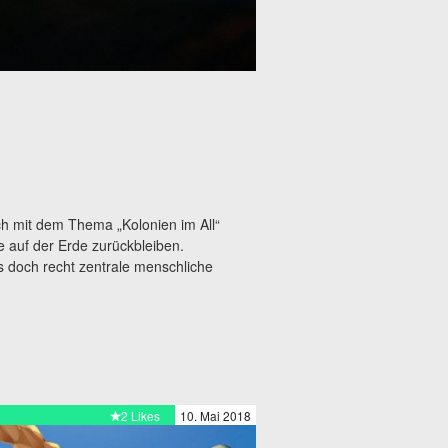
h mit dem Thema „Kolonien im All“
e auf der Erde zurückbleiben.
s doch recht zentrale menschliche
2 Likes
10. Mai 2018