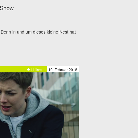
g-Show
 Denn in und um dieses kleine Nest hat
1 Likes
10. Februar 2018