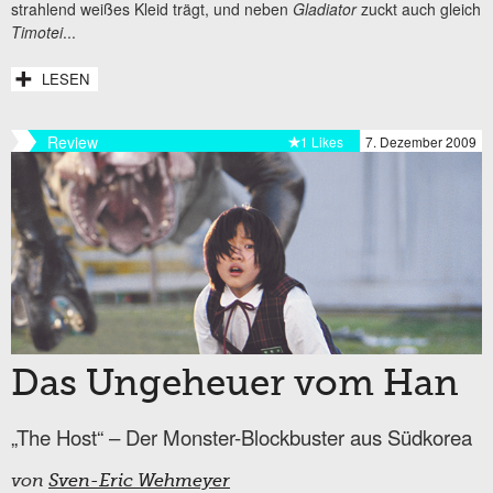
strahlend weißes Kleid trägt, und neben
Gladiator
zuckt auch gleich
Timotei
...
LESEN
Review
1 Likes
7. Dezember 2009
Das Ungeheuer vom Han
„The Host“ – Der Monster-Blockbuster aus Südkorea
von
Sven-Eric Wehmeyer