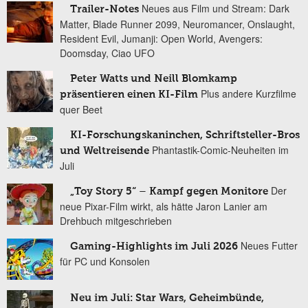
Neues aus Film und Stream: Dark
Trailer-Notes
Matter, Blade Runner 2099, Neuromancer, Onslaught,
Resident Evil, Jumanji: Open World, Avengers:
Doomsday, Ciao UFO
Peter Watts und Neill Blomkamp
Plus andere Kurzfilme
präsentieren einen KI-Film
quer Beet
KI-Forschungskaninchen, Schriftsteller-Bros
Phantastik-Comic-Neuheiten im
und Weltreisende
Juli
Der
„Toy Story 5“ – Kampf gegen Monitore
neue Pixar-Film wirkt, als hätte Jaron Lanier am
Drehbuch mitgeschrieben
Neues Futter
Gaming-Highlights im Juli 2026
für PC und Konsolen
Neu im Juli: Star Wars, Geheimbünde,