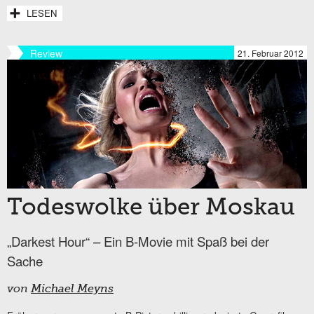
LESEN
Review
21. Februar 2012
Todeswolke über Moskau
„Darkest Hour“ – Ein B-Movie mit Spaß bei der
Sache
von
Michael Meyns