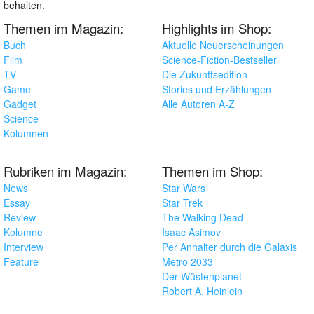
behalten.
Themen im Magazin:
Highlights im Shop:
Buch
Aktuelle Neuerscheinungen
Film
Science-Fiction-Bestseller
TV
Die Zukunftsedition
Game
Stories und Erzählungen
Gadget
Alle Autoren A-Z
Science
Kolumnen
Rubriken im Magazin:
Themen im Shop:
News
Star Wars
Essay
Star Trek
Review
The Walking Dead
Kolumne
Isaac Asimov
Interview
Per Anhalter durch die Galaxis
Feature
Metro 2033
Der Wüstenplanet
Robert A. Heinlein