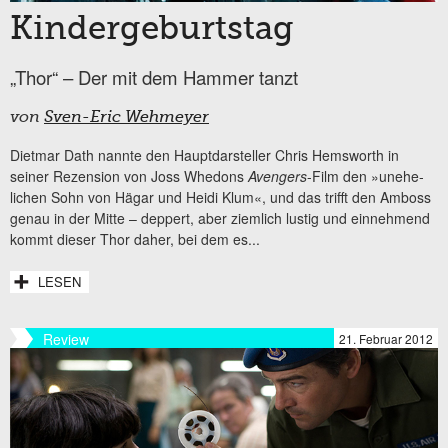
Kindergeburtstag
„Thor“ – Der mit dem Hammer tanzt
von
Sven-Eric Wehmeyer
Dietmar Dath nannte den Hauptdarsteller Chris Hemsworth in
seiner Rezension von Joss Whedons
Avengers
-Film den »unehe­
lichen Sohn von Hägar und Heidi Klum«, und das trifft den Amboss
genau in der Mitte – deppert, aber ziemlich lustig und einnehmend
kommt dieser Thor daher, bei dem es...
LESEN
Review
21. Februar 2012