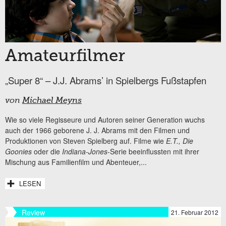
Amateurfilmer
„Super 8“ – J.J. Abrams’ in Spielbergs Fußstapfen
von
Michael Meyns
Wie so viele Regisseure und Autoren seiner Generation wuchs
auch der 1966 geborene J. J. Abrams mit den Filmen und
Produktionen von Steven Spielberg auf. Filme wie
E.T., Die
Goonies
oder die
Indiana-Jones
-Serie beeinflussten mit ihrer
Mischung aus Familienfilm und Abenteuer,...
LESEN
Review
21. Februar 2012