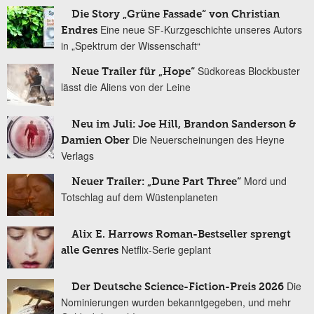
Die Story „Grüne Fassade“ von Christian
Eine neue SF-Kurzgeschichte unseres Autors
Endres
in „Spektrum der Wissenschaft“
Südkoreas Blockbuster
Neue Trailer für „Hope“
lässt die Aliens von der Leine
Neu im Juli: Joe Hill, Brandon Sanderson &
Die Neuerscheinungen des Heyne
Damien Ober
Verlags
Mord und
Neuer Trailer: „Dune Part Three“
Totschlag auf dem Wüstenplaneten
Alix E. Harrows Roman-Bestseller sprengt
Netflix-Serie geplant
alle Genres
Die
Der Deutsche Science-Fiction-Preis 2026
Nominierungen wurden bekanntgegeben, und mehr