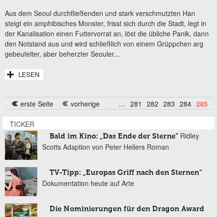
Aus dem Seoul durchfließenden und stark verschmutzten Han
steigt ein amphibisches Monster, frisst sich durch die Stadt, legt in
der Kanalisation einen Futtervorrat an, löst die übliche Panik, dann
den Notstand aus und wird schließlich von einem Grüppchen arg
gebeutelter, aber beherzter Seouler...
LESEN
erste Seite
vorherige
…
281
282
283
284
285
Seiten
TICKER
Ridley
Bald im Kino: „Das Ende der Sterne“
Scotts Adaption von Peter Hellers Roman
TV-Tipp: „Europas Griff nach den Sternen“
Dokumentation heute auf Arte
Die Nominierungen für den Dragon Award