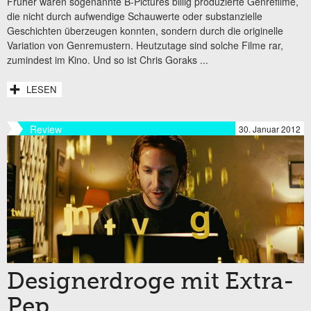
Früher waren sogenannte B-Pictures billig produzierte Genrefilme,
die nicht durch aufwendige Schauwerte oder substanzielle
Geschichten überzeugen konnten, sondern durch die originelle
Variation von Genremustern. Heutzutage sind solche Filme rar,
zumindest im Kino. Und so ist Chris Goraks
...
LESEN
Review
30. Januar 2012
Designerdroge mit Extra-
Pep