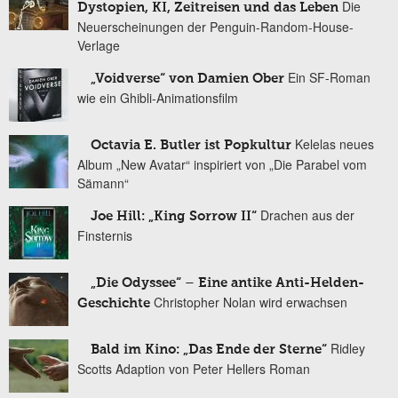
Die
Dystopien, KI, Zeitreisen und das Leben
Neuerscheinungen der Penguin-Random-House-
Verlage
Ein SF-Roman
„Voidverse“ von Damien Ober
wie ein Ghibli-Animationsfilm
Kelelas neues
Octavia E. Butler ist Popkultur
Album „New Avatar“ inspiriert von „Die Parabel vom
Sämann“
Drachen aus der
Joe Hill: „King Sorrow II“
Finsternis
„Die Odyssee“ – Eine antike Anti-Helden-
Christopher Nolan wird erwachsen
Geschichte
Ridley
Bald im Kino: „Das Ende der Sterne“
Scotts Adaption von Peter Hellers Roman