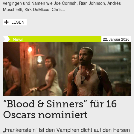
vergingen und Namen wie Joe Cornish, Rian Johnson, Andrés
Muschietti, Kirk DeMicco, Chris...
LESEN
News
22. Januar 2026
“Blood & Sinners” für 16
Oscars nominiert
„Frankenstein“ ist den Vampiren dicht auf den Fersen