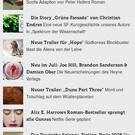
Scotts Adaption von Peter Hellers Roman
Die Story „Grüne Fassade“ von Christian
Eine neue SF-Kurzgeschichte unseres Autors
Endres
in „Spektrum der Wissenschaft“
Südkoreas Blockbuster
Neue Trailer für „Hope“
lässt die Aliens von der Leine
Neu im Juli: Joe Hill, Brandon Sanderson &
Die Neuerscheinungen des Heyne
Damien Ober
Verlags
Mord und
Neuer Trailer: „Dune Part Three“
Totschlag auf dem Wüstenplaneten
Alix E. Harrows Roman-Bestseller sprengt
Netflix-Serie geplant
alle Genres
Die