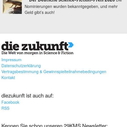
Der Deutsche Science-Fiction-Preis 2026
Nominierungen wurden bekanntgegeben, und mehr
Geld gibt’s auch!
Impressum
Datenschutzerklärung
Vertragsbestimmung & Gewinnspielteilnahmebedingungen
Kontakt
diezukunft ist auch auf:
Facebook
RSS
Kennen Sie schon unseren 29KMS Newsletter: