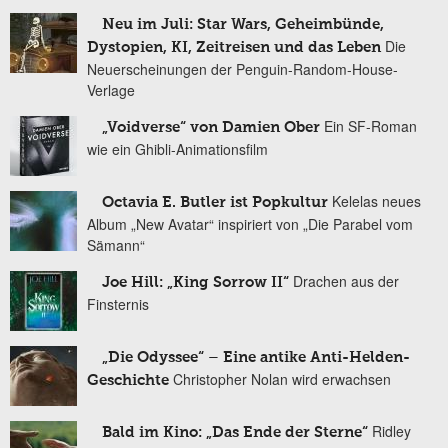
Neu im Juli: Star Wars, Geheimbünde,
Die
Dystopien, KI, Zeitreisen und das Leben
Neuerscheinungen der Penguin-Random-House-
Verlage
Ein SF-Roman
„Voidverse“ von Damien Ober
wie ein Ghibli-Animationsfilm
Kelelas neues
Octavia E. Butler ist Popkultur
Album „New Avatar“ inspiriert von „Die Parabel vom
Sämann“
Drachen aus der
Joe Hill: „King Sorrow II“
Finsternis
„Die Odyssee“ – Eine antike Anti-Helden-
Christopher Nolan wird erwachsen
Geschichte
Ridley
Bald im Kino: „Das Ende der Sterne“