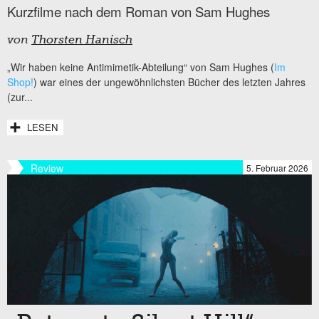
Kurzfilme nach dem Roman von Sam Hughes
von
Thorsten Hanisch
„Wir haben keine Antimimetik-Abteilung“ von Sam Hughes (
Im
Shop!
) war eines der ungewöhnlichsten Bücher des letzten Jahres
(zur...
LESEN
Review
5. Februar 2026