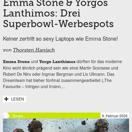
Emma Stone & Yorgos
Lanthimos: Drei
Superbowl-Werbespots
Keiner zertritt so sexy Laptops wie Emma Stone!
von
Thorsten Hanisch
und
dürften für das moderne
Emma Stone
Yorge Lanthimos
Kino wohl ähnlich prägend sein wie einst Martin Scorsese und
Robert De Niro oder Ingmar Bergman und Liv Ullmann. Das
Dreamteam hat bisher fünfmal zusammengearbeitet („The
Favourite – Intrigen und Irrsinn,...
LESEN
News
9. Februar 2026