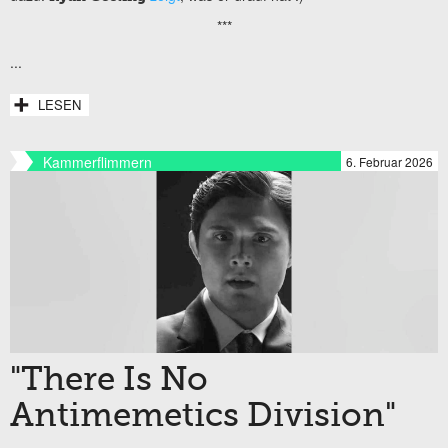
***
...
LESEN
Kammerflimmern
6. Februar 2026
"There Is No
Antimemetics Division"