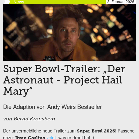
News
8. Februar 2026
Super Bowl-Trailer: „Der
Astronaut - Project Hail
Mary“
Die Adaption von Andy Weirs Bestseller
von
Bernd Kronsbein
Der unvermeidliche neue Trailer zum
! Passend
Super Bowl 2026
dazu:
zeigt
, was er drauf hat :)
Ryan Gosling