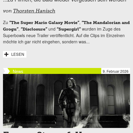
von
Thorsten Hanisch
Zu
,
“The Super Mario Galaxy Movie”
“The Mandalorian and
,
und
wurden im Zuge des
Grogu”
“Disclosure”
“Supergirl”
Superbowls neue Trailer veröffentlicht. Auf die Clips im Einzelnen
möchte ich gar nicht eingehen, sondern was...
LESEN
News
9. Februar 2026