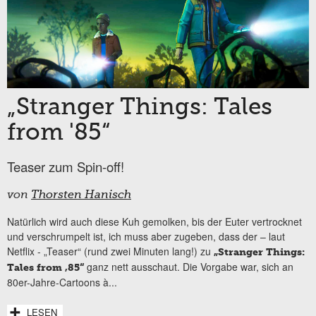
„Stranger Things: Tales
from '85“
Teaser zum Spin-off!
von
Thorsten Hanisch
Natürlich wird auch diese Kuh gemolken, bis der Euter vertrocknet
und verschrumpelt ist, ich muss aber zugeben, dass der – laut
Netflix - „Teaser“ (rund zwei Minuten lang!) zu
„Stranger Things:
ganz nett ausschaut. Die Vorgabe war, sich an
Tales from ‚85“
80er-Jahre-Cartoons à...
LESEN