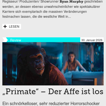
Regisseur/ Produzenten/ Showrunner
geschrieben
Ryan Murphy
werden, an dessen ebenso unwahrscheinlicher wie spektakulärer
Karriere sich exemplarisch die massiven Veränderungen
festmachen lassen, die die westliche Welt in...
LESEN
Review
30. Januar 2026
„Primate“ – Der Affe ist los
Ein schnörkelloser, sehr reduzierter Horrorschocker