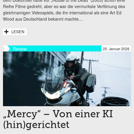
dem Doktortitel hatte vor „House of the Dead“ (2003) schon eine
Reihe Filme gedreht, aber es war die vermurkste Verfilmung des
gleichnamigen Videospiels, die ihn international als eine Art Ed
Wood aus Deutschland bekannt machte....
LESEN
Review
25. Januar 2026
„Mercy“ – Von einer KI
(hin)gerichtet