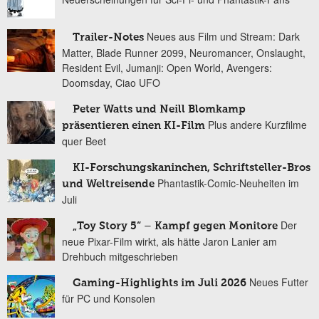
Neues aus Film und Stream: Dark
Trailer-Notes
Matter, Blade Runner 2099, Neuromancer, Onslaught,
Resident Evil, Jumanji: Open World, Avengers:
Doomsday, Ciao UFO
Peter Watts und Neill Blomkamp
Plus andere Kurzfilme
präsentieren einen KI-Film
quer Beet
KI-Forschungskaninchen, Schriftsteller-Bros
Phantastik-Comic-Neuheiten im
und Weltreisende
Juli
Der
„Toy Story 5“ – Kampf gegen Monitore
neue Pixar-Film wirkt, als hätte Jaron Lanier am
Drehbuch mitgeschrieben
Neues Futter
Gaming-Highlights im Juli 2026
für PC und Konsolen