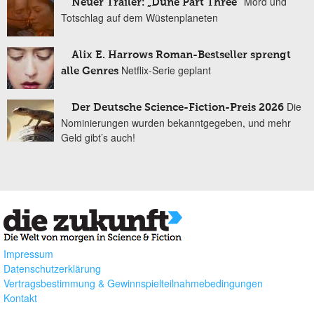
Mord und
Neuer Trailer: „Dune Part Three“
Totschlag auf dem Wüstenplaneten
Alix E. Harrows Roman-Bestseller sprengt
Netflix-Serie geplant
alle Genres
Die
Der Deutsche Science-Fiction-Preis 2026
Nominierungen wurden bekanntgegeben, und mehr
Geld gibt’s auch!
Impressum
Datenschutzerklärung
Vertragsbestimmung & Gewinnspielteilnahmebedingungen
Kontakt