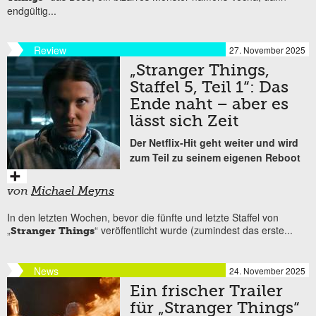
endgültig...
Review
27. November 2025
„Stranger Things,
Staffel 5, Teil 1“: Das
Ende naht – aber es
lässt sich Zeit
Der Netflix-Hit geht weiter und wird
zum Teil zu seinem eigenen Reboot
von
Michael Meyns
In den letzten Wochen, bevor die fünfte und letzte Staffel von
„
“ veröffentlicht wurde (zumindest das erste...
Stranger Things
News
24. November 2025
Ein frischer Trailer
für „Stranger Things“