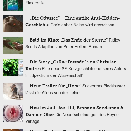
Finsternis
„Die Odyssee“ – Eine antike Anti-Helden-
Christopher Nolan wird erwachsen
Geschichte
Ridley
Bald im Kino: „Das Ende der Sterne“
Scotts Adaption von Peter Hellers Roman
Die Story „Grüne Fassade“ von Christian
Eine neue SF-Kurzgeschichte unseres Autors
Endres
in „Spektrum der Wissenschaft“
Südkoreas Blockbuster
Neue Trailer für „Hope“
lässt die Aliens von der Leine
Neu im Juli: Joe Hill, Brandon Sanderson &
Die Neuerscheinungen des Heyne
Damien Ober
Verlags