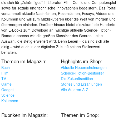
die sich für „Zukünftiges“ in Literatur, Film, Comic und Computerspiel
sowie für soziale und technische Innovationen begeistern. Das Portal
versammelt aktuelle Nachrichten, Rezensionen, Essays, Videos und
Kolumnen und will zum Mitdiskutieren über die Welt von morgen und
übermorgen einladen. Darüber hinaus bietet diezukunft.de Hunderte
von E-Books zum Download an, wichtige aktuelle Science-Fiction-
Romane ebenso wie die großen Klassiker des Genres – eine
Auswahl, die stetig erweitert wird. Denn Lesen – da sind sich alle
einig – wird auch in der digitalen Zukunft seinen Stellenwert
behalten.
Themen im Magazin:
Highlights im Shop:
Buch
Aktuelle Neuerscheinungen
Film
Science-Fiction-Bestseller
TV
Die Zukunftsedition
Game
Stories und Erzählungen
Gadget
Alle Autoren A-Z
Science
Kolumnen
Rubriken im Magazin:
Themen im Shop: