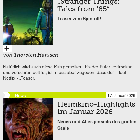
„Stranger Things:
Tales from '85“
Teaser zum Spin-off!
von
Thorsten Hanisch
Natürlich wird auch diese Kuh gemolken, bis der Euter vertrocknet
und verschrumpelt ist, ich muss aber zugeben, dass der – laut
Netflix - „Teaser...
News
17. Januar 2026
Heimkino-Highlights
im Januar 2026
Neues und Altes jenseits des großen
Saals