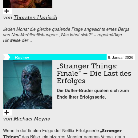
von
Thorsten Hanisch
Jeden Monat die gleiche quälende Frage angesichts eines Bergs
von Neu-Veröffentlichungen: „Was lohnt sich?“ – regelmäßige
Hinweise der
...
Review
9. Januar 2026
„Stranger Things:
Finale“ – Die Last des
Erfolges
Die Duffer-Brüder quälen sich zum
Ende ihrer Erfolgsserie.
von
Michael Meyns
Wenn in der finalen Folge der Netflix-Erfolgsserie
„Stranger
das Böse, ein bizarres Monster namens Vecna, dann
Things“