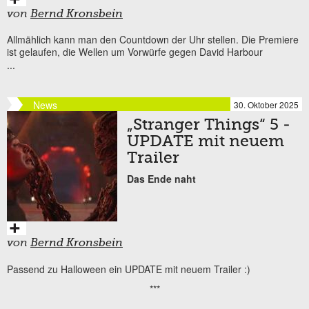
von
Bernd Kronsbein
Allmählich kann man den Countdown der Uhr stellen. Die Premiere
ist gelaufen, die Wellen um Vorwürfe gegen David Harbour
...
News
30. Oktober 2025
„Stranger Things“ 5 -
UPDATE mit neuem
Trailer
Das Ende naht
von
Bernd Kronsbein
Passend zu Halloween ein UPDATE mit neuem Trailer :)
***