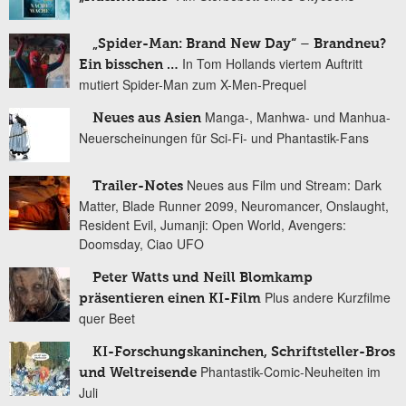
„Spider-Man: Brand New Day“ – Brandneu?
In Tom Hollands viertem Auftritt
Ein bisschen …
mutiert Spider-Man zum X-Men-Prequel
Manga-, Manhwa- und Manhua-
Neues aus Asien
Neuerscheinungen für Sci-Fi- und Phantastik-Fans
Neues aus Film und Stream: Dark
Trailer-Notes
Matter, Blade Runner 2099, Neuromancer, Onslaught,
Resident Evil, Jumanji: Open World, Avengers:
Doomsday, Ciao UFO
Peter Watts und Neill Blomkamp
Plus andere Kurzfilme
präsentieren einen KI-Film
quer Beet
KI-Forschungskaninchen, Schriftsteller-Bros
Phantastik-Comic-Neuheiten im
und Weltreisende
Juli