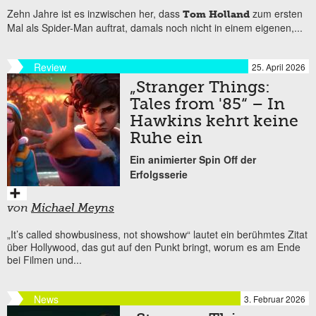
Zehn Jahre ist es inzwischen her, dass
zum ersten
Tom Holland
Mal als Spider-Man auftrat, damals noch nicht in einem eigenen,...
Review
25. April 2026
„Stranger Things:
Tales from '85“ – In
Hawkins kehrt keine
Ruhe ein
Ein animierter Spin Off der
Erfolgsserie
von
Michael Meyns
„It’s called showbusiness, not showshow“ lautet ein berühmtes Zitat
über Hollywood, das gut auf den Punkt bringt, worum es am Ende
bei Filmen und...
News
3. Februar 2026