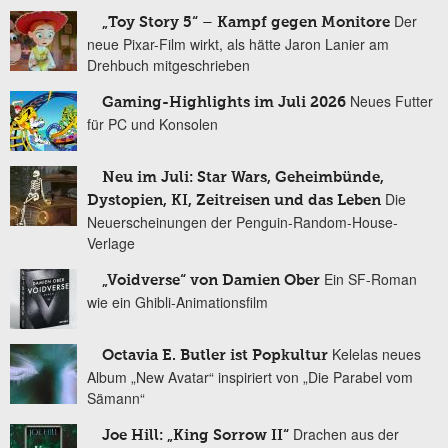
Der
„Toy Story 5“ – Kampf gegen Monitore
neue Pixar-Film wirkt, als hätte Jaron Lanier am
Drehbuch mitgeschrieben
Neues Futter
Gaming-Highlights im Juli 2026
für PC und Konsolen
Neu im Juli: Star Wars, Geheimbünde,
Die
Dystopien, KI, Zeitreisen und das Leben
Neuerscheinungen der Penguin-Random-House-
Verlage
Ein SF-Roman
„Voidverse“ von Damien Ober
wie ein Ghibli-Animationsfilm
Kelelas neues
Octavia E. Butler ist Popkultur
Album „New Avatar“ inspiriert von „Die Parabel vom
Sämann“
Drachen aus der
Joe Hill: „King Sorrow II“