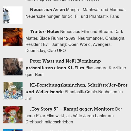
Manga-, Manhwa- und Manhua-
Neues aus Asien
Neuerscheinungen für Sci-Fi- und Phantastik-Fans
Neues aus Film und Stream: Dark
Trailer-Notes
Matter, Blade Runner 2099, Neuromancer, Onslaught,
Resident Evil, Jumanji: Open World, Avengers:
Doomsday, Ciao UFO
Peter Watts und Neill Blomkamp
Plus andere Kurzfilme
präsentieren einen KI-Film
quer Beet
KI-Forschungskaninchen, Schriftsteller-Bros
Phantastik-Comic-Neuheiten im
und Weltreisende
Juli
Der
„Toy Story 5“ – Kampf gegen Monitore
neue Pixar-Film wirkt, als hätte Jaron Lanier am
Drehbuch mitgeschrieben