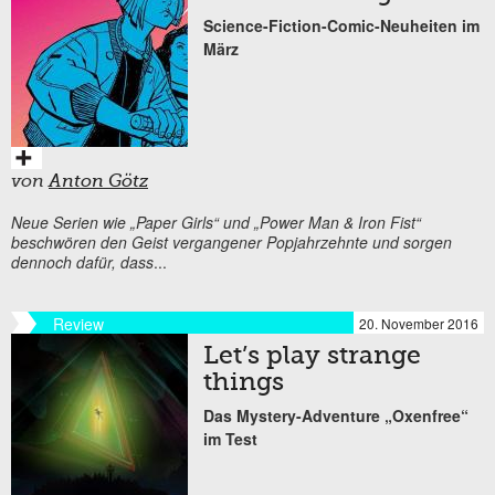
Science-Fiction-Comic-Neuheiten im
März
von
Anton Götz
Neue Serien wie „Paper Girls“ und „Power Man & Iron Fist“
beschwören den Geist vergangener Popjahrzehnte und sorgen
dennoch dafür, dass
...
Review
20. November 2016
Let’s play strange
things
Das Mystery-Adventure „Oxenfree“
im Test