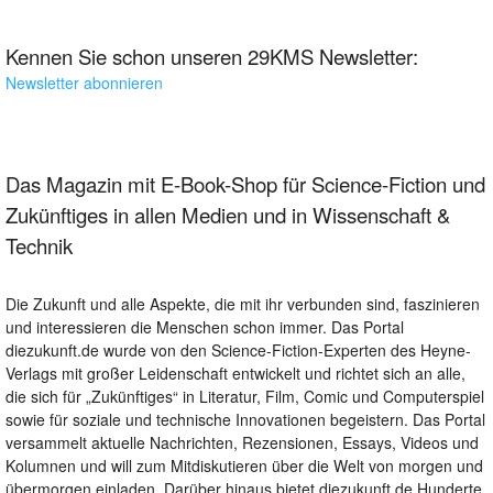
Kennen Sie schon unseren 29KMS Newsletter:
Newsletter abonnieren
Das Magazin mit E-Book-Shop für Science-Fiction und
Zukünftiges in allen Medien und in Wissenschaft &
Technik
Die Zukunft und alle Aspekte, die mit ihr verbunden sind, faszinieren
und interessieren die Menschen schon immer. Das Portal
diezukunft.de wurde von den Science-Fiction-Experten des Heyne-
Verlags mit großer Leidenschaft entwickelt und richtet sich an alle,
die sich für „Zukünftiges“ in Literatur, Film, Comic und Computerspiel
sowie für soziale und technische Innovationen begeistern. Das Portal
versammelt aktuelle Nachrichten, Rezensionen, Essays, Videos und
Kolumnen und will zum Mitdiskutieren über die Welt von morgen und
übermorgen einladen. Darüber hinaus bietet diezukunft.de Hunderte