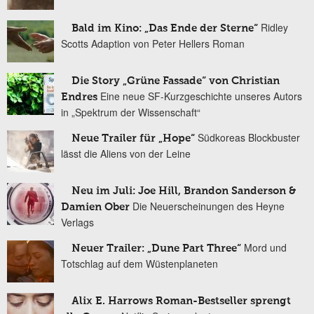
Ridley
Bald im Kino: „Das Ende der Sterne“
Scotts Adaption von Peter Hellers Roman
Die Story „Grüne Fassade“ von Christian
Eine neue SF-Kurzgeschichte unseres Autors
Endres
in „Spektrum der Wissenschaft“
Südkoreas Blockbuster
Neue Trailer für „Hope“
lässt die Aliens von der Leine
Neu im Juli: Joe Hill, Brandon Sanderson &
Die Neuerscheinungen des Heyne
Damien Ober
Verlags
Mord und
Neuer Trailer: „Dune Part Three“
Totschlag auf dem Wüstenplaneten
Alix E. Harrows Roman-Bestseller sprengt