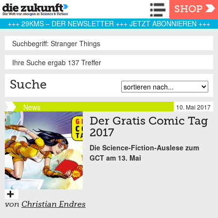
Navigation
SHOP
+++ 29KMS – DER NEWSLETTER +++ JETZT ABONNIEREN +++
Suchbegriff: Stranger Things
Ihre Suche ergab 137 Treffer
Suche
News
10. Mai 2017
Der Gratis Comic Tag
2017
Die Science-Fiction-Auslese zum
GCT am 13. Mai
von
Christian Endres