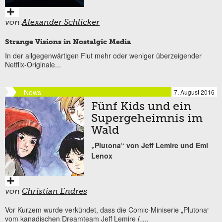
von
Alexander Schlicker
Strange Visions in Nostalgic Media
In der allgegenwärtigen Flut mehr oder weniger überzeigender
Netflix-Originale...
News
7. August 2016
Fünf Kids und ein
Supergeheimnis im
Wald
„Plutona“ von Jeff Lemire und Emi
Lenox
von
Christian Endres
Vor Kurzem wurde verkündet, dass die Comic-Miniserie „Plutona“
vom kanadischen Dreamteam Jeff Lemire („...