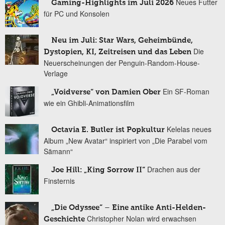
Neues Futter
Gaming-Highlights im Juli 2026
für PC und Konsolen
Neu im Juli: Star Wars, Geheimbünde,
Die
Dystopien, KI, Zeitreisen und das Leben
Neuerscheinungen der Penguin-Random-House-
Verlage
Ein SF-Roman
„Voidverse“ von Damien Ober
wie ein Ghibli-Animationsfilm
Kelelas neues
Octavia E. Butler ist Popkultur
Album „New Avatar“ inspiriert von „Die Parabel vom
Sämann“
Drachen aus der
Joe Hill: „King Sorrow II“
Finsternis
„Die Odyssee“ – Eine antike Anti-Helden-
Christopher Nolan wird erwachsen
Geschichte