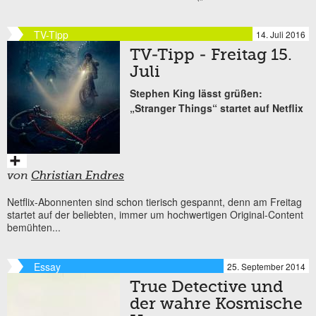
TV-Tipp
14. Juli 2016
TV-Tipp - Freitag 15.
Juli
Stephen King lässt grüßen:
„Stranger Things“ startet auf Netflix
von
Christian Endres
Netflix-Abonnenten sind schon tierisch gespannt, denn am Freitag
startet auf der beliebten, immer um hochwertigen Original-Content
bemühten...
Essay
25. September 2014
True Detective und
der wahre Kosmische