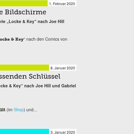
1. Februar 2020
e Bildschirme
erie „Locke & Key“ nach Joe Hill
“ nach den Comics von
ocke & Key
8. Januar 2020
assenden Schlüssel
„Locke & Key“ nach Joe Hill und Gabriel
(im
Shop
) und...
ill
3. Januar 2020