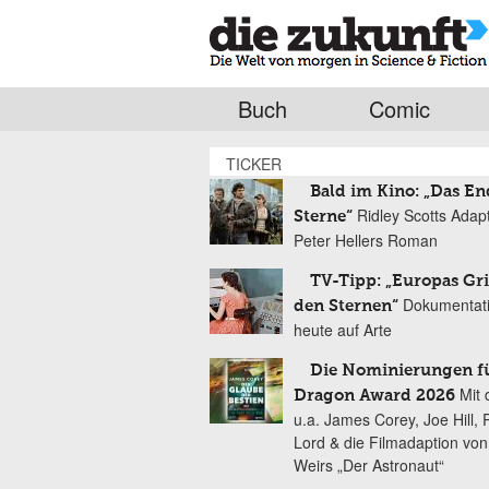
Buch
Comic
TICKER
Bald im Kino: „Das En
Ridley Scotts Adap
Sterne“
Peter Hellers Roman
TV-Tipp: „Europas Gri
Dokumentat
den Sternen“
heute auf Arte
Die Nominierungen f
Mit 
Dragon Award 2026
u.a. James Corey, Joe Hill, 
Lord & die Filmadaption vo
Weirs „Der Astronaut“