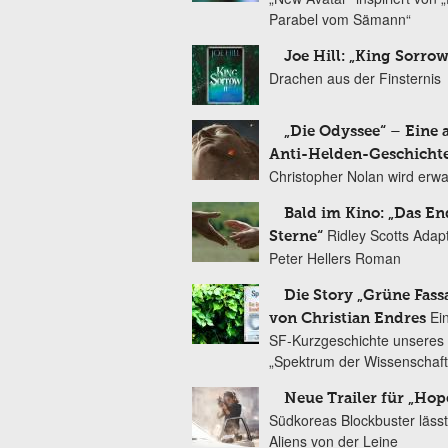
Parabel vom Sämann“
Joe Hill: „King Sorrow
Drachen aus der Finsternis
„Die Odyssee“ – Eine 
Anti-Helden-Geschicht
Christopher Nolan wird erw
Bald im Kino: „Das En
Ridley Scotts Adap
Sterne“
Peter Hellers Roman
Die Story „Grüne Fass
Ei
von Christian Endres
SF-Kurzgeschichte unseres 
„Spektrum der Wissenschaft
Neue Trailer für „Hop
Südkoreas Blockbuster lässt
Aliens von der Leine