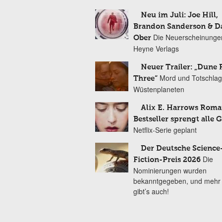
Neu im Juli: Joe Hill,
Brandon Sanderson & 
Die Neuerscheinunge
Ober
Heyne Verlags
Neuer Trailer: „Dune 
Mord und Totschlag
Three“
Wüstenplaneten
Alix E. Harrows Roma
Bestseller sprengt alle 
Netflix-Serie geplant
Der Deutsche Science
Die
Fiction-Preis 2026
Nominierungen wurden
bekanntgegeben, und mehr
gibt’s auch!