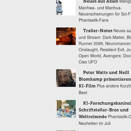
Manga
Neues aus Asien
Manhwa- und Manhua-
Neuerscheinungen für Sci-F
Phantastik-Fans
Neues au
Trailer-Notes
und Stream: Dark Matter, B
Runner 2099, Neuromancer
Onslaught, Resident Evil, Ju
Open World, Avengers: Do
Ciao UFO
Peter Watts und Neill
Blomkamp präsentieren
Plus andere Kurzf
KI-Film
Beet
KI-Forschungskaninc
Schriftsteller-Bros und
Phantastik-
Weltreisende
Neuheiten im Juli