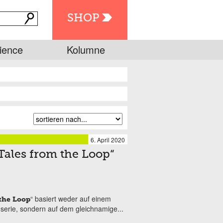
SHOP
ience
Kolumne
6. April 2020
Tales from the Loop“
“ basiert weder auf einem
the Loop
serie, sondern auf dem gleichnamige...