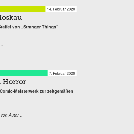
14. Februar 2020
Moskau
 Staffel von „Stranger Things“
...
7. Februar 2020
m Horror
 Comic-Meisterwerk zur zeitgemäßen
 von Autor
...