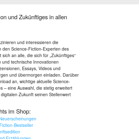
on und Zukünftiges in allen
szinieren und interessieren die
 den Science-Fiction-Experten des
sich an alle, die sich für „Zukünftiges“
le und technische Innovationen
ezensionen, Essays, Videos und
orgen und übermorgen einladen. Darüber
load an, wichtige aktuelle Science-
– eine Auswahl, die stetig erweitert
 digitalen Zukunft seinen Stellenwert
ghts im Shop:
 Neuerscheinungen
iction-Bestseller
nftsedition
und Erzählungen