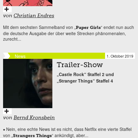
von
Christian Endres
Mit dem sechsten Sammelband von „
“ endet nun auch
Paper Girls
die deutsche Ausgabe der über weite Strecken phänomenalen,
zurecht...
News
1. Oktober 2019
Trailer-Show
„Castle Rock“ Staffel 2 und
„Stranger Things“ Staffel 4
von
Bernd Kronsbein
Nein, eine echte News ist es nicht, dass Netflix eine vierte Staffel
•
von „
“ ankündigt, aber...
Strangers Things