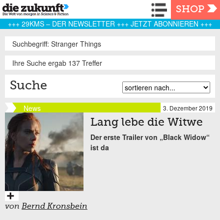
Navigation
SHOP
+++ 29KMS – DER NEWSLETTER +++ JETZT ABONNIEREN +++
Suchbegriff: Stranger Things
Ihre Suche ergab 137 Treffer
Suche
News
3. Dezember 2019
Lang lebe die Witwe
Der erste Trailer von „Black Widow“
ist da
von
Bernd Kronsbein