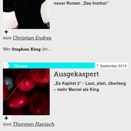
neuer Roman „Das Institut“
von
Christian Endres
Wer
(im...
Stephen King
Review
7. September 2019
Ausgekaspert
„Es Kapitel 2“ - Laut, platt, überlang
– mehr Marvel als King
von
Thorsten Hanisch