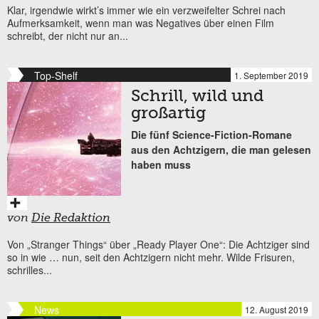
Klar, irgendwie wirkt’s immer wie ein verzweifelter Schrei nach
Aufmerksamkeit, wenn man was Negatives über einen Film
schreibt, der nicht nur an...
Top-Shelf
1. September 2019
Schrill, wild und
großartig
Die fünf Science-Fiction-Romane
aus den Achtzigern, die man gelesen
haben muss
von
Die Redaktion
Von „Stranger Things“ über „Ready Player One“: Die Achtziger sind
so in wie … nun, seit den Achtzigern nicht mehr. Wilde Frisuren,
schrilles...
News
12. August 2019