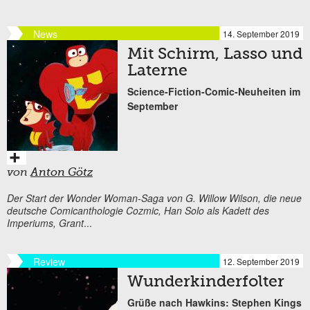
News
14. September 2019
Mit Schirm, Lasso und
Laterne
Science-Fiction-Comic-Neuheiten im
September
von
Anton Götz
Der Start der Wonder Woman-Saga von G. Willow Wilson, die neue
deutsche Comicanthologie Cozmic, Han Solo als Kadett des
Imperiums, Grant
...
Review
12. September 2019
Wunderkinderfolter
Grüße nach Hawkins: Stephen Kings