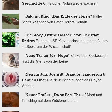
Christopher Nolan wird erwachsen
Geschichte
Ridley
Bald im Kino: „Das Ende der Sterne“
Scotts Adaption von Peter Hellers Roman
Die Story „Grüne Fassade“ von Christian
Eine neue SF-Kurzgeschichte unseres Autors
Endres
in „Spektrum der Wissenschaft“
Südkoreas Blockbuster
Neue Trailer für „Hope“
lässt die Aliens von der Leine
Neu im Juli: Joe Hill, Brandon Sanderson &
Die Neuerscheinungen des Heyne
Damien Ober
Verlags
Mord und
Neuer Trailer: „Dune Part Three“
Totschlag auf dem Wüstenplaneten