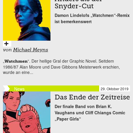
Snyder-Cut
Damon Lindelofs „Watchmen“-Remix
ist bemerkenswert
von
Michael Meyns
„
“. Der heilige Gral der Graphic Novel. Seitdem
Watchmen
1986/87 Alan Moore und Dave Gibbons Meisterwerk erschien,
wurde an eine...
News
29. Oktober 2019
Das Ende der Zeitreise
Der finale Band von Brian K.
Vaughans und Cliff Chiangs Comic
„Paper Girls“