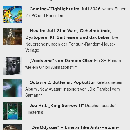
Neues Futter
Gaming-Highlights im Juli 2026
für PC und Konsolen
Neu im Juli: Star Wars, Geheimbünde,
Die
Dystopien, KI, Zeitreisen und das Leben
Neuerscheinungen der Penguin-Random-House-
Verlage
Ein SF-Roman
„Voidverse“ von Damien Ober
wie ein Ghibli-Animationsfilm
Kelelas neues
Octavia E. Butler ist Popkultur
Album „New Avatar“ inspiriert von „Die Parabel vom
Sämann“
Drachen aus der
Joe Hill: „King Sorrow II“
Finsternis
„Die Odyssee“ – Eine antike Anti-Helden-