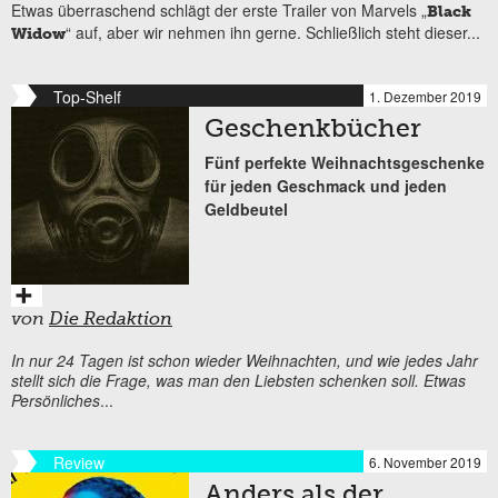
Etwas überraschend schlägt der erste Trailer von Marvels „
Black
“ auf, aber wir nehmen ihn gerne. Schließlich steht dieser...
Widow
Top-Shelf
1. Dezember 2019
Geschenkbücher
Fünf perfekte Weihnachtsgeschenke
für jeden Geschmack und jeden
Geldbeutel
von
Die Redaktion
In nur 24 Tagen ist schon wieder Weihnachten, und wie jedes Jahr
stellt sich die Frage, was man den Liebsten schenken soll. Etwas
Persönliches
...
Review
6. November 2019
Anders als der