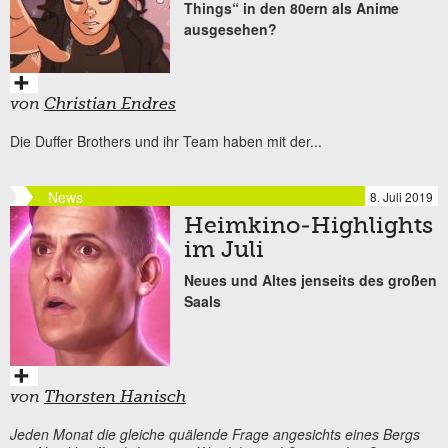
Things“ in den 80ern als Anime
ausgesehen?
von
Christian Endres
Die Duffer Brothers und ihr Team haben mit der...
News
8. Juli 2019
Heimkino-Highlights
im Juli
Neues und Altes jenseits des großen
Saals
von
Thorsten Hanisch
Jeden Monat die gleiche quälende Frage angesichts eines Bergs