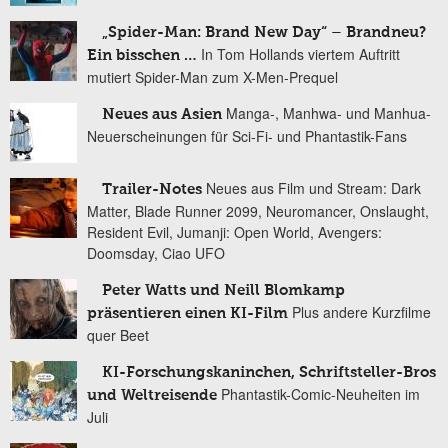
„Spider-Man: Brand New Day“ – Brandneu?
In Tom Hollands viertem Auftritt
Ein bisschen …
mutiert Spider-Man zum X-Men-Prequel
Manga-, Manhwa- und Manhua-
Neues aus Asien
Neuerscheinungen für Sci-Fi- und Phantastik-Fans
Neues aus Film und Stream: Dark
Trailer-Notes
Matter, Blade Runner 2099, Neuromancer, Onslaught,
Resident Evil, Jumanji: Open World, Avengers:
Doomsday, Ciao UFO
Peter Watts und Neill Blomkamp
Plus andere Kurzfilme
präsentieren einen KI-Film
quer Beet
KI-Forschungskaninchen, Schriftsteller-Bros
Phantastik-Comic-Neuheiten im
und Weltreisende
Juli