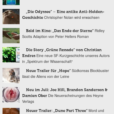
„Die Odyssee“ – Eine antike Anti-Helden-
Christopher Nolan wird erwachsen
Geschichte
Ridley
Bald im Kino: „Das Ende der Sterne“
Scotts Adaption von Peter Hellers Roman
Die Story „Grüne Fassade“ von Christian
Eine neue SF-Kurzgeschichte unseres Autors
Endres
in „Spektrum der Wissenschaft“
Südkoreas Blockbuster
Neue Trailer für „Hope“
lässt die Aliens von der Leine
Neu im Juli: Joe Hill, Brandon Sanderson &
Die Neuerscheinungen des Heyne
Damien Ober
Verlags
Mord und
Neuer Trailer: „Dune Part Three“