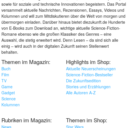
sowie für soziale und technische Innovationen begeistern. Das Portal
versammelt aktuelle Nachrichten, Rezensionen, Essays, Videos und
Kolumnen und will zum Mitdiskutieren über die Welt von morgen und
übermorgen einladen. Darüber hinaus bietet diezukunft.de Hunderte
von E-Books zum Download an, wichtige aktuelle Science-Fiction-
Romane ebenso wie die großen Klassiker des Genres – eine
Auswahl, die stetig erweitert wird. Denn Lesen – da sind sich alle
einig – wird auch in der digitalen Zukunft seinen Stellenwert
behalten.
Themen im Magazin:
Highlights im Shop:
Buch
Aktuelle Neuerscheinungen
Film
Science-Fiction-Bestseller
TV
Die Zukunftsedition
Game
Stories und Erzählungen
Gadget
Alle Autoren A-Z
Science
Kolumnen
Rubriken im Magazin:
Themen im Shop:
News
Star Wars