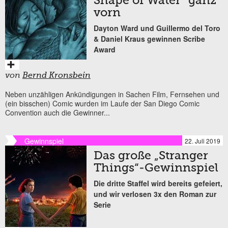
Shape of Water“ ganz
vorn
Dayton Ward und Guillermo del Toro
& Daniel Kraus gewinnen Scribe
Award
von
Bernd Kronsbein
Neben unzähligen Ankündigungen in Sachen Film, Fernsehen und
(ein bisschen) Comic wurden im Laufe der San Diego Comic
Convention auch die Gewinner...
Gewinnspiel
22. Juli 2019
Das große „Stranger
Things“-Gewinnspiel
Die dritte Staffel wird bereits gefeiert,
und wir verlosen 3x den Roman zur
Serie