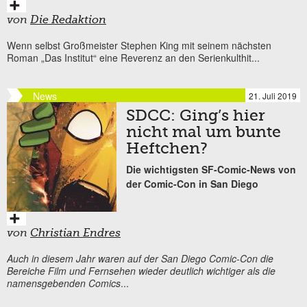
von
Die Redaktion
Wenn selbst Großmeister Stephen King mit seinem nächsten
Roman „Das Institut“ eine Reverenz an den Serienkulthit...
News
21. Juli 2019
SDCC: Ging’s hier
nicht mal um bunte
Heftchen?
Die wichtigsten SF-Comic-News von
der Comic-Con in San Diego
von
Christian Endres
Auch in diesem Jahr waren auf der San Diego Comic-Con die
Bereiche Film und Fernsehen wieder deutlich wichtiger als die
namensgebenden Comics
...