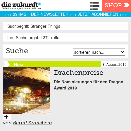
Navigation
SHOP
+++ 29KMS – DER NEWSLETTER +++ JETZT ABONNIEREN +++
Suchbegriff: Stranger Things
Ihre Suche ergab 137 Treffer
Suche
News
8. August 2019
Drachenpreise
Die Nominierungen für den Dragon
Award 2019
von
Bernd Kronsbein