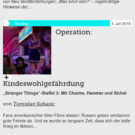
von Neu-Veröffentlichungen: „Was lohnt sich?“ – regelmäßige
Hinweise der
...
Review
5. Juli 2019
Operation:
Kindeswohlgefährdung
„Stranger Things“-Staffel 3: Mit Charme, Hammer und Sichel
von
Tomislav Subasic
Fans amerikanischer 80er-Filme wissen: Russen geben verdammt
gute Feinde ab. Und es wurde so langsam Zeit, dass sich der kalte
Krieg im fiktiven...