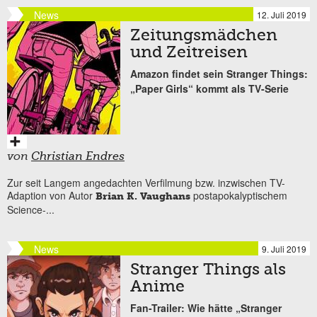
News
12. Juli 2019
Zeitungsmädchen
und Zeitreisen
Amazon findet sein Stranger Things:
„Paper Girls“ kommt als TV-Serie
von
Christian Endres
Zur seit Langem angedachten Verfilmung bzw. inzwischen TV-
Adaption von Autor
postapokalyptischem
Brian K. Vaughans
Science-...
News
9. Juli 2019
Stranger Things als
Anime
Fan-Trailer: Wie hätte „Stranger