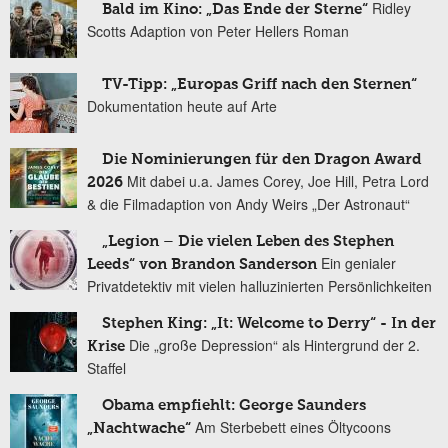
Ridley
Bald im Kino: „Das Ende der Sterne“
Scotts Adaption von Peter Hellers Roman
TV-Tipp: „Europas Griff nach den Sternen“
Dokumentation heute auf Arte
Die Nominierungen für den Dragon Award
Mit dabei u.a. James Corey, Joe Hill, Petra Lord
2026
& die Filmadaption von Andy Weirs „Der Astronaut“
„Legion – Die vielen Leben des Stephen
Ein genialer
Leeds“ von Brandon Sanderson
Privatdetektiv mit vielen halluzinierten Persönlichkeiten
Stephen King: „It: Welcome to Derry“ - In der
Die „große Depression“ als Hintergrund der 2.
Krise
Staffel
Obama empfiehlt: George Saunders
Am Sterbebett eines Öltycoons
„Nachtwache“