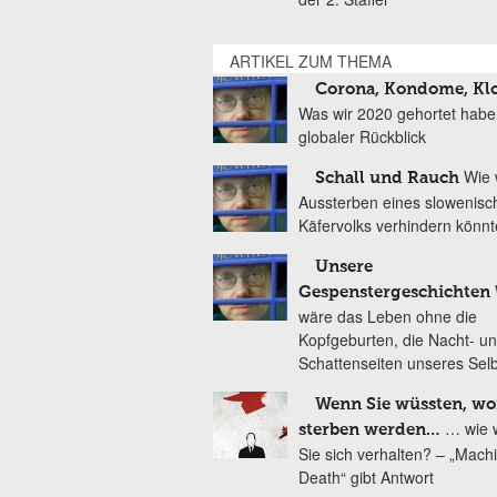
ARTIKEL ZUM THEMA
Corona, Kondome, Kl
Was wir 2020 gehortet habe
globaler Rückblick
Wie 
Schall und Rauch
Aussterben eines slowenisc
Käfervolks verhindern könn
Unsere
Gespenstergeschichten
wäre das Leben ohne die
Kopfgeburten, die Nacht- u
Schattenseiten unseres Sel
Wenn Sie wüssten, wo
… wie 
sterben werden…
Sie sich verhalten? – „Mach
Death“ gibt Antwort