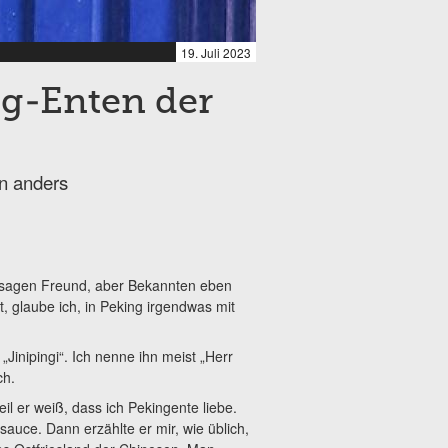
19. Juli 2023
ng-Enten der
en anders
ht sagen Freund, aber Bekannten eben
, glaube ich, in Peking irgendwas mit
Jinipingi“. Ich nenne ihn meist „Herr
ch.
il er weiß, dass ich Pekingente liebe.
sauce. Dann erzählte er mir, wie üblich,