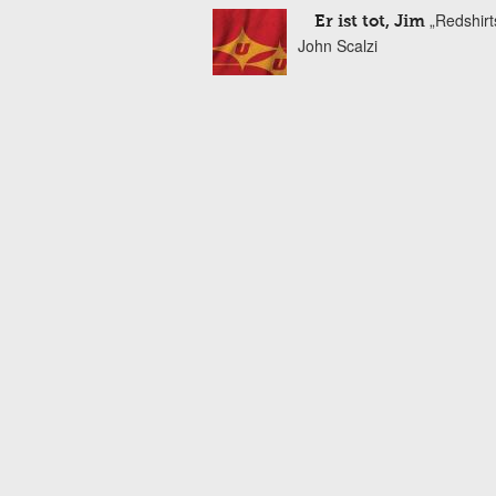
„Redshirt
Er ist tot, Jim
John Scalzi