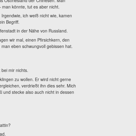
das Ostfriesland der Chinesen. Man
 man könnte, tut es aber nicht.
. Irgendwie, ich weiß nicht wie, kamen
in Begriff.
fenstadt in der Nähe von Russland.
en wir mal, einen Pfirsichkern, den
n man eben schwungvoll gebissen hat.
 bei mir nichts.
lingen zu wollen. Er wird nicht gerne
gleichen, verdrießt ihn dies sehr. Mich
Xi und stecke also auch nicht in dessen
attin?
ad.