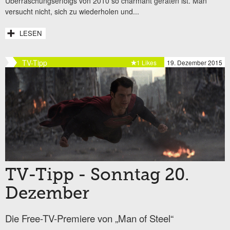
Überraschungserfolgs von 2010 so charmant geraten ist. Man
versucht nicht, sich zu wiederholen und...
LESEN
TV-Tipp
1 Likes
19. Dezember 2015
TV-Tipp - Sonntag 20.
Dezember
Die Free-TV-Premiere von „Man of Steel“