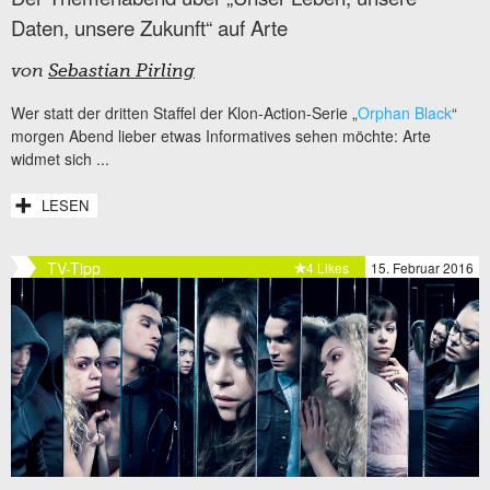
Daten, unsere Zukunft“ auf Arte
von
Sebastian Pirling
Wer statt der dritten Staffel der Klon-Action-Serie „
Orphan Black
“
morgen Abend lieber etwas Informatives sehen möchte: Arte
widmet sich ...
LESEN
TV-Tipp
4 Likes
15. Februar 2016