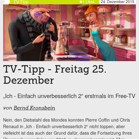
TV-Tipp
1 Likes
24. Dezember 2015
TV-Tipp - Freitag 25.
Dezember
„Ich - Einfach unverbesserlich 2“ erstmals im Free-TV
von
Bernd Kronsbein
Nein, den Diebstahl des Mondes konnten Pierre Coffin und Chris
Renaud in „Ich - Einfach unverbesserlich 2“ nicht toppen, aber
vielleicht ist das auch der Grund dafür, dass die Fortsetzung ihres