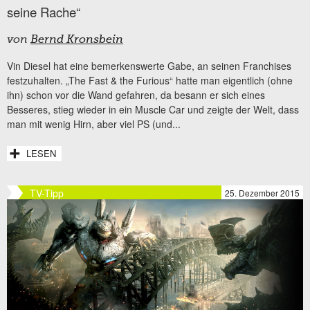
seine Rache“
von
Bernd Kronsbein
Vin Diesel hat eine bemerkenswerte Gabe, an seinen Franchises
festzuhalten. „The Fast & the Furious“ hatte man eigentlich (ohne
ihn) schon vor die Wand gefahren, da besann er sich eines
Besseres, stieg wieder in ein Muscle Car und zeigte der Welt, dass
man mit wenig Hirn, aber viel PS (und...
LESEN
TV-Tipp
25. Dezember 2015