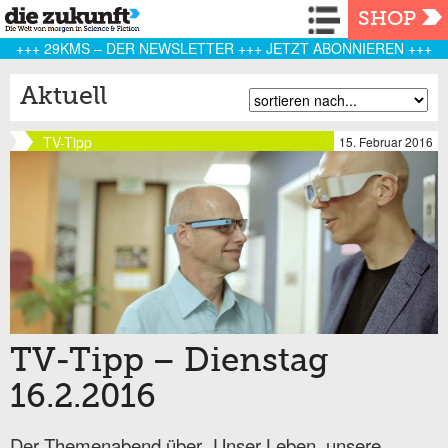
Navigation
SHOP
+++ 29KMS – DER NEWSLETTER +++ JETZT ABONNIEREN +++
Aktuell
TV-Tipp
15. Februar 2016
TV-Tipp – Dienstag
16.2.2016
Der Themenabend über „Unser Leben, unsere