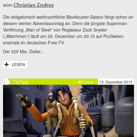
von
Christian Endres
Die obligatorisch-weihnachtliche Blockbuster-Saison fängt schon an
diesem vierten Adventssonntag an: Denn die jüngste Superman-
Verfilmung „Man of Steel“ von Regisseur Zack Snyder
(„Watchmen“) läuft am 20. Dezember um 20.15 auf ProSieben
erstmals im deutschen Free-TV.
Der 225 Mio. Dollar...
LESEN
TV-Tipp
2 Likes
15. Dezember 2015