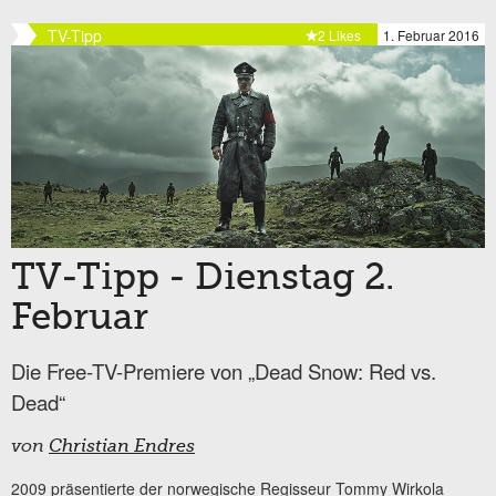
TV-Tipp
2 Likes
1. Februar 2016
TV-Tipp - Dienstag 2.
Februar
Die Free-TV-Premiere von „Dead Snow: Red vs.
Dead“
von
Christian Endres
2009 präsentierte der norwegische Regisseur Tommy Wirkola