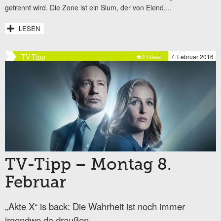
getrennt wird. Die Zone ist ein Slum, der von Elend,...
LESEN
TV-Tipp
2 Likes
7. Februar 2016
TV-Tipp – Montag 8.
Februar
„Akte X“ is back: Die Wahrheit ist noch immer
irgendwo da draußen ...