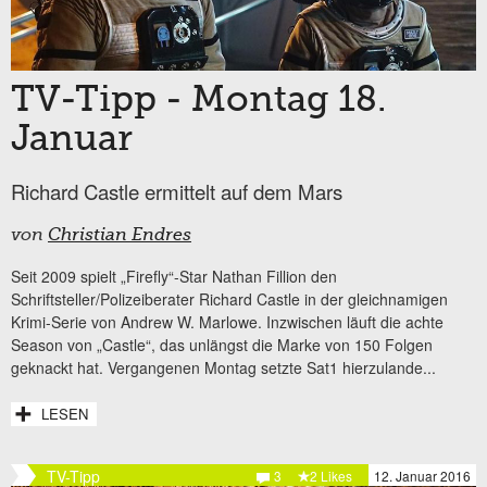
TV-Tipp - Montag 18.
Januar
Richard Castle ermittelt auf dem Mars
von
Christian Endres
Seit 2009 spielt „Firefly“-Star Nathan Fillion den
Schriftsteller/Polizeiberater Richard Castle in der gleichnamigen
Krimi-Serie von Andrew W. Marlowe. Inzwischen läuft die achte
Season von „Castle“, das unlängst die Marke von 150 Folgen
geknackt hat. Vergangenen Montag setzte Sat1 hierzulande...
LESEN
TV-Tipp
3
2 Likes
12. Januar 2016