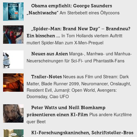
Obama empfiehlt: George Saunders
Am Sterbebett eines Öltycoons
„Nachtwache“
„Spider-Man: Brand New Day“ – Brandneu?
In Tom Hollands viertem Auftritt
Ein bisschen …
mutiert Spider-Man zum X-Men-Prequel
Manga-, Manhwa- und Manhua-
Neues aus Asien
Neuerscheinungen für Sci-Fi- und Phantastik-Fans
Neues aus Film und Stream: Dark
Trailer-Notes
Matter, Blade Runner 2099, Neuromancer, Onslaught,
Resident Evil, Jumanji: Open World, Avengers:
Doomsday, Ciao UFO
Peter Watts und Neill Blomkamp
Plus andere Kurzfilme
präsentieren einen KI-Film
quer Beet
KI-Forschungskaninchen, Schriftsteller-Bros