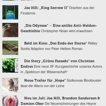
Drachen aus der
Joe Hill: „King Sorrow II“
Finsternis
„Die Odyssee“ – Eine antike Anti-Helden-
Christopher Nolan wird erwachsen
Geschichte
Ridley
Bald im Kino: „Das Ende der Sterne“
Scotts Adaption von Peter Hellers Roman
Die Story „Grüne Fassade“ von Christian
Eine neue SF-Kurzgeschichte unseres Autors
Endres
in „Spektrum der Wissenschaft“
Südkoreas Blockbuster
Neue Trailer für „Hope“
lässt die Aliens von der Leine
Neu im Juli: Joe Hill, Brandon Sanderson &
Die Neuerscheinungen des Heyne
Damien Ober