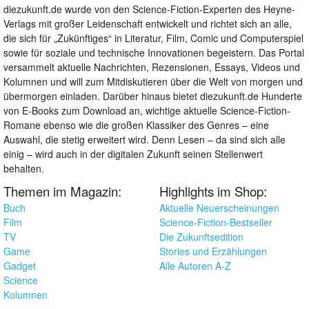
diezukunft.de wurde von den Science-Fiction-Experten des Heyne-
Verlags mit großer Leidenschaft entwickelt und richtet sich an alle,
die sich für „Zukünftiges“ in Literatur, Film, Comic und Computerspiel
sowie für soziale und technische Innovationen begeistern. Das Portal
versammelt aktuelle Nachrichten, Rezensionen, Essays, Videos und
Kolumnen und will zum Mitdiskutieren über die Welt von morgen und
übermorgen einladen. Darüber hinaus bietet diezukunft.de Hunderte
von E-Books zum Download an, wichtige aktuelle Science-Fiction-
Romane ebenso wie die großen Klassiker des Genres – eine
Auswahl, die stetig erweitert wird. Denn Lesen – da sind sich alle
einig – wird auch in der digitalen Zukunft seinen Stellenwert
behalten.
Themen im Magazin:
Highlights im Shop:
Buch
Aktuelle Neuerscheinungen
Film
Science-Fiction-Bestseller
TV
Die Zukunftsedition
Game
Stories und Erzählungen
Gadget
Alle Autoren A-Z
Science
Kolumnen