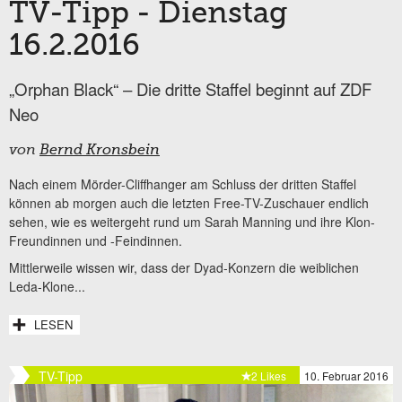
TV-Tipp - Dienstag
16.2.2016
„Orphan Black“ – Die dritte Staffel beginnt auf ZDF
Neo
von
Bernd Kronsbein
Nach einem Mörder-Cliffhanger am Schluss der dritten Staffel
können ab morgen auch die letzten Free-TV-Zuschauer endlich
sehen, wie es weitergeht rund um Sarah Manning und ihre Klon-
Freundinnen und -Feindinnen.
Mittlerweile wissen wir, dass der Dyad-Konzern die weiblichen
Leda-Klone...
LESEN
TV-Tipp
2 Likes
10. Februar 2016