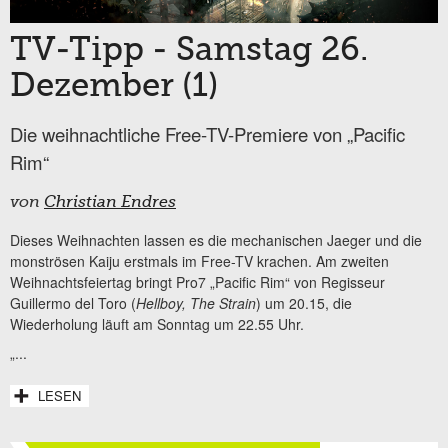
TV-Tipp - Samstag 26.
Dezember (1)
Die weihnachtliche Free-TV-Premiere von „Pacific
Rim“
von
Christian Endres
Dieses Weihnachten lassen es die mechanischen Jaeger und die
monströsen Kaiju erstmals im Free-TV krachen. Am zweiten
Weihnachtsfeiertag bringt Pro7 „Pacific Rim“ von Regisseur
Guillermo del Toro (
Hellboy, The Strain
) um 20.15, die
Wiederholung läuft am Sonntag um 22.55 Uhr.
„...
LESEN