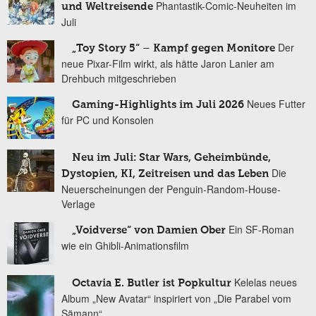
Phantastik-Comic-Neuheiten im
und Weltreisende
Juli
Der
„Toy Story 5“ – Kampf gegen Monitore
neue Pixar-Film wirkt, als hätte Jaron Lanier am
Drehbuch mitgeschrieben
Neues Futter
Gaming-Highlights im Juli 2026
für PC und Konsolen
Neu im Juli: Star Wars, Geheimbünde,
Die
Dystopien, KI, Zeitreisen und das Leben
Neuerscheinungen der Penguin-Random-House-
Verlage
Ein SF-Roman
„Voidverse“ von Damien Ober
wie ein Ghibli-Animationsfilm
Kelelas neues
Octavia E. Butler ist Popkultur
Album „New Avatar“ inspiriert von „Die Parabel vom
Sämann“