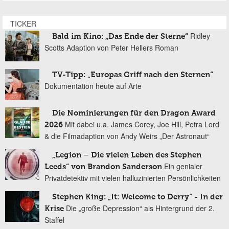
TICKER
Ridley
Bald im Kino: „Das Ende der Sterne“
Scotts Adaption von Peter Hellers Roman
TV-Tipp: „Europas Griff nach den Sternen“
Dokumentation heute auf Arte
Die Nominierungen für den Dragon Award
Mit dabei u.a. James Corey, Joe Hill, Petra Lord
2026
& die Filmadaption von Andy Weirs „Der Astronaut“
„Legion – Die vielen Leben des Stephen
Ein genialer
Leeds“ von Brandon Sanderson
Privatdetektiv mit vielen halluzinierten Persönlichkeiten
Stephen King: „It: Welcome to Derry“ - In der
Die „große Depression“ als Hintergrund der 2.
Krise
Staffel