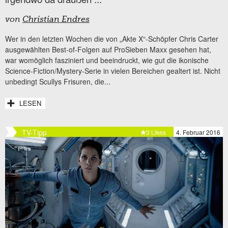
von
Christian Endres
Wer in den letzten Wochen die von „Akte X“-Schöpfer Chris Carter
ausgewählten Best-of-Folgen auf ProSieben Maxx gesehen hat,
war womöglich fasziniert und beeindruckt, wie gut die ikonische
Science-Fiction/Mystery-Serie in vielen Bereichen gealtert ist. Nicht
unbedingt Scullys Frisuren, die...
LESEN
TV-Tipp
3 Likes
4. Februar 2016