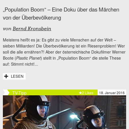
„Population Boom“ – Eine Doku über das Märchen
von der Überbevölkerung
von
Bernd Kronsbein
Meistens heißt es ja: Es gibt zu viele Menschen auf der Welt –
sieben Milliarden! Die Überbevölkerung ist ein Riesenproblem! Wer
soll die alle ernähren?! Aber der österreichische Dokufilmer Werner
Boote (
Plastic Planet
) stellt in „Population Boom“ die steile These
auf: Stimmt nicht!...
LESEN
TV-Tipp
2 Likes
18. Januar 2016