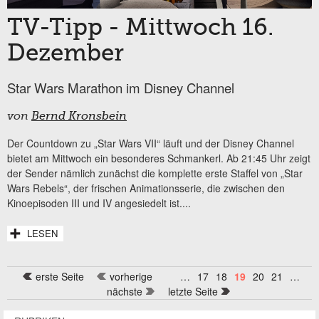
TV-Tipp - Mittwoch 16.
Dezember
Star Wars Marathon im Disney Channel
von
Bernd Kronsbein
Der Countdown zu „Star Wars VII“ läuft und der Disney Channel
bietet am Mittwoch ein besonderes Schmankerl. Ab 21:45 Uhr zeigt
der Sender nämlich zunächst die komplette erste Staffel von „Star
Wars Rebels“, der frischen Animationsserie, die zwischen den
Kinoepisoden III und IV angesiedelt ist....
LESEN
erste Seite
vorherige
…
17
18
19
20
21
…
Seiten
nächste
letzte Seite