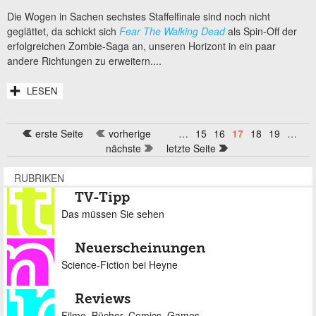
Die Wogen in Sachen sechstes Staffelfinale sind noch nicht
geglättet, da schickt sich
Fear The Walking Dead
als Spin-Off der
erfolgreichen Zombie-Saga an, unseren Horizont in ein paar
andere Richtungen zu erweitern....
LESEN
erste Seite
vorherige
…
15
16
17
18
19
…
Seiten
nächste
letzte Seite
RUBRIKEN
TV-Tipp
Das müssen Sie sehen
Neuerscheinungen
Science-Fiction bei Heyne
Reviews
Filme, Bücher, Comics, Games