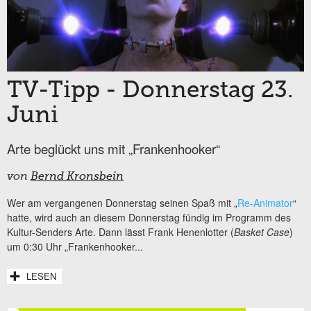
TV-Tipp - Donnerstag 23.
Juni
Arte beglückt uns mit „Frankenhooker“
von
Bernd Kronsbein
Wer am vergangenen Donnerstag seinen Spaß mit „
Re-Animator
“
hatte, wird auch an diesem Donnerstag fündig im Programm des
Kultur-Senders Arte. Dann lässt Frank Henenlotter (
Basket Case
)
um 0:30 Uhr „Frankenhooker...
LESEN