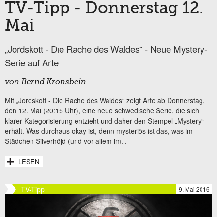
TV-Tipp - Donnerstag 12.
Mai
„Jordskott - Die Rache des Waldes“ - Neue Mystery-
Serie auf Arte
von
Bernd Kronsbein
Mit „Jordskott - Die Rache des Waldes“ zeigt Arte ab Donnerstag,
den 12. Mai (20:15 Uhr), eine neue schwedische Serie, die sich
klarer Kategorisierung entzieht und daher den Stempel „Mystery“
erhält. Was durchaus okay ist, denn mysteriös ist das, was im
Städchen Silverhöjd (und vor allem im...
LESEN
TV-Tipp
9. Mai 2016