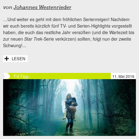
von
Johannes Westenrieder
…Und weiter es geht mit dem fröhlichen Serienreigen! Nachdem
wir euch bereits kürzlich fünf TV- und Serien-Highlights vorgestellt
haben, die euch das restliche Jahr versüßen (und die Wartezeit bis
zur neuen
Star Trek
-Serie verkürzen) sollten, folgt nun der zweite
Schwung!...
LESEN
TV-Tipp
11. Mai 2016