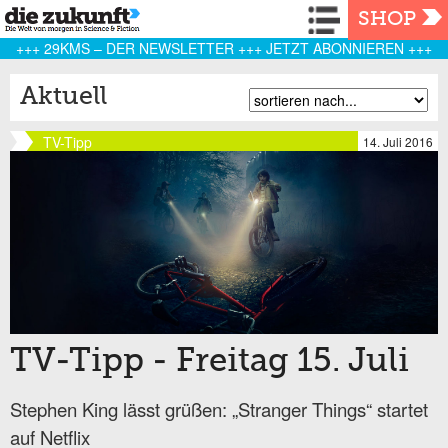
Navigation
SHOP
+++ 29KMS – DER NEWSLETTER +++ JETZT ABONNIEREN +++
Aktuell
TV-Tipp
14. Juli 2016
TV-Tipp - Freitag 15. Juli
Stephen King lässt grüßen: „Stranger Things“ startet
auf Netflix