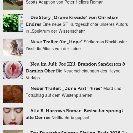
Scotts Adaption von Peter Hellers Roman
Die Story „Grüne Fassade“ von Christian
Eine neue SF-Kurzgeschichte unseres Autors
Endres
in „Spektrum der Wissenschaft“
Südkoreas Blockbuster
Neue Trailer für „Hope“
lässt die Aliens von der Leine
Neu im Juli: Joe Hill, Brandon Sanderson &
Die Neuerscheinungen des Heyne
Damien Ober
Verlags
Mord und
Neuer Trailer: „Dune Part Three“
Totschlag auf dem Wüstenplaneten
Alix E. Harrows Roman-Bestseller sprengt
Netflix-Serie geplant
alle Genres
Die