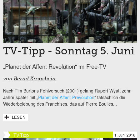
TV-Tipp - Sonntag 5. Juni
„Planet der Affen: Revolution“ im Free-TV
von
Bernd Kronsbein
Nach Tim Burtons Fehlversuch (2001) gelang Rupert Wyatt zehn
Jahre später mit „
Planet der Affen: Prevolution
“ tatsächlich die
Wiederbelebung des Franchises, das auf Pierre Boulles...
LESEN
TV-Tipp
1. Juni 2016