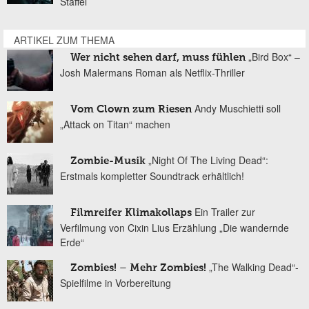
Staffel
ARTIKEL ZUM THEMA
„Bird Box“ –
Wer nicht sehen darf, muss fühlen
Josh Malermans Roman als Netflix-Thriller
Andy Muschietti soll
Vom Clown zum Riesen
„Attack on Titan“ machen
„Night Of The Living Dead“:
Zombie-Musik
Erstmals kompletter Soundtrack erhältlich!
Ein Trailer zur
Filmreifer Klimakollaps
Verfilmung von Cixin Lius Erzählung „Die wandernde
Erde“
„The Walking Dead“-
Zombies! – Mehr Zombies!
Spielfilme in Vorbereitung