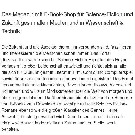
Das Magazin mit E-Book-Shop für Science-Fiction und
Zukünftiges in allen Medien und in Wissenschaft &
Technik
Die Zukunft und alle Aspekte, die mit ihr verbunden sind, faszinieren
und interessieren die Menschen schon immer. Das Portal
diezukunft.de wurde von den Science-Fiction-Experten des Heyne-
Verlags mit großer Leidenschaft entwickelt und richtet sich an alle,
die sich für „Zukünftiges“ in Literatur, Film, Comic und Computerspiel
sowie für soziale und technische Innovationen begeistern. Das Portal
versammelt aktuelle Nachrichten, Rezensionen, Essays, Videos und
Kolumnen und will zum Mitdiskutieren über die Welt von morgen und
übermorgen einladen. Darüber hinaus bietet diezukunft.de Hunderte
von E-Books zum Download an, wichtige aktuelle Science-Fiction-
Romane ebenso wie die großen Klassiker des Genres – eine
Auswahl, die stetig erweitert wird. Denn Lesen – da sind sich alle
einig – wird auch in der digitalen Zukunft seinen Stellenwert
behalten.