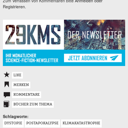
Zum Verfassen von Kommentaren bitte
Anmelden oder
Registrieren.
LIKE
MERKEN
KOMMENTARE
BÜCHER ZUM THEMA
Schlagworte:
DYSTOPIE
POSTAPOKALYPSE
KLIMAKATASTROPHE