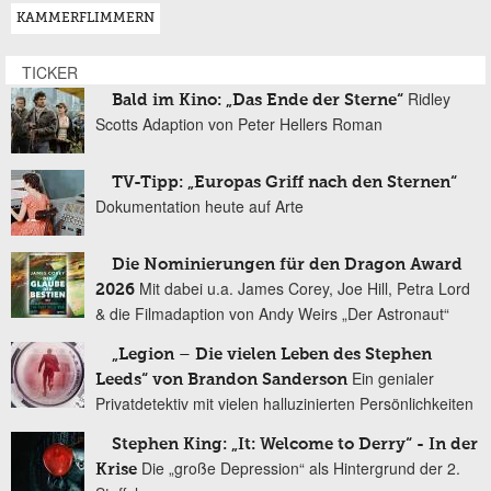
KAMMERFLIMMERN
TICKER
Ridley
Bald im Kino: „Das Ende der Sterne“
Scotts Adaption von Peter Hellers Roman
TV-Tipp: „Europas Griff nach den Sternen“
Dokumentation heute auf Arte
Die Nominierungen für den Dragon Award
Mit dabei u.a. James Corey, Joe Hill, Petra Lord
2026
& die Filmadaption von Andy Weirs „Der Astronaut“
„Legion – Die vielen Leben des Stephen
Ein genialer
Leeds“ von Brandon Sanderson
Privatdetektiv mit vielen halluzinierten Persönlichkeiten
Stephen King: „It: Welcome to Derry“ - In der
Die „große Depression“ als Hintergrund der 2.
Krise