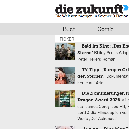
Buch
Comic
TICKER
Bald im Kino: „Das En
Ridley Scotts Adap
Sterne“
Peter Hellers Roman
TV-Tipp: „Europas Gri
Dokumentat
den Sternen“
heute auf Arte
Die Nominierungen f
Mit 
Dragon Award 2026
u.a. James Corey, Joe Hill, 
Lord & die Filmadaption vo
Weirs „Der Astronaut“