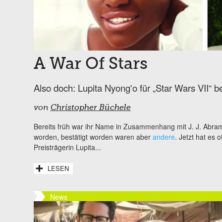
A War Of Stars
Also doch: Lupita Nyong'o für „Star Wars VII“ be
von
Christopher Büchele
Bereits früh war ihr Name in Zusammenhang mit J. J. Abr
worden, bestätigt worden waren aber
andere
. Jetzt hat es 
Preisträgerin Lupita...
LESEN
News