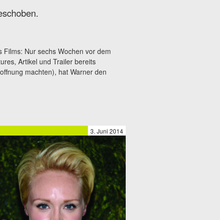
eschoben.
nes Films: Nur sechs Wochen vor dem
res, Artikel und Trailer bereits
offnung machten), hat Warner den
3. Juni 2014