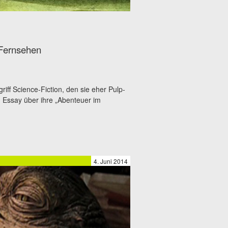
 Fernsehen
iff Science-Fiction, den sie eher Pulp-
n Essay über ihre „Abenteuer im
4. Juni 2014