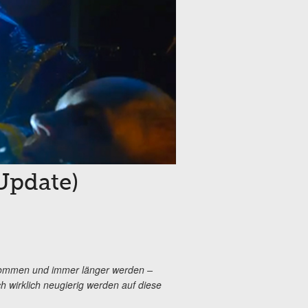
Update)
r kommen und immer länger werden –
 wirklich neugierig werden auf diese