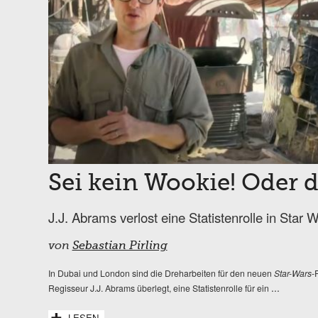
Sei kein Wookie! Oder 
J.J. Abrams verlost eine Statistenrolle in Star 
von
Sebastian Pirling
In Dubai und London sind die Dreharbeiten für den neuen
Star-Wars
-
...
Regisseur J.J. Abrams überlegt, eine Statistenrolle für ein
LESEN