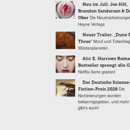
Neu im Juli: Joe Hill,
Brandon Sanderson & 
Die Neuerscheinunge
Ober
Heyne Verlags
Neuer Trailer: „Dune 
Mord und Totschlag
Three“
Wüstenplaneten
Alix E. Harrows Roma
Bestseller sprengt alle 
Netflix-Serie geplant
Der Deutsche Science
Die
Fiction-Preis 2026
Nominierungen wurden
bekanntgegeben, und mehr
gibt’s auch!