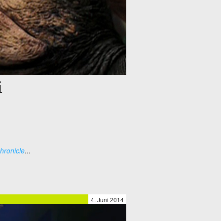
i
hronicle
...
4. Juni 2014