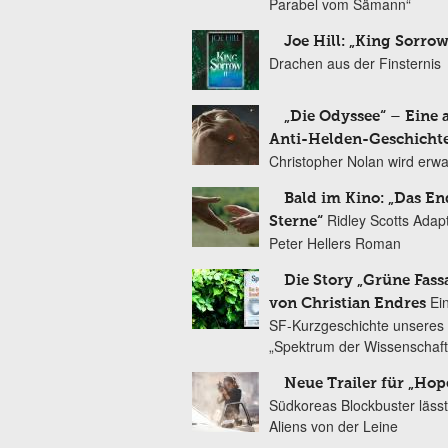
Parabel vom Sämann“
Joe Hill: „King Sorrow
Drachen aus der Finsternis
„Die Odyssee“ – Eine 
Anti-Helden-Geschicht
Christopher Nolan wird erw
Bald im Kino: „Das En
Ridley Scotts Adap
Sterne“
Peter Hellers Roman
Die Story „Grüne Fass
Ei
von Christian Endres
SF-Kurzgeschichte unseres 
„Spektrum der Wissenschaft
Neue Trailer für „Hop
Südkoreas Blockbuster lässt
Aliens von der Leine