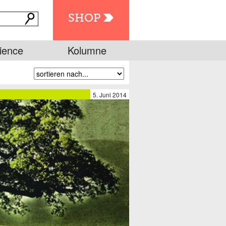
SHOP
ience
Kolumne
5. Juni 2014