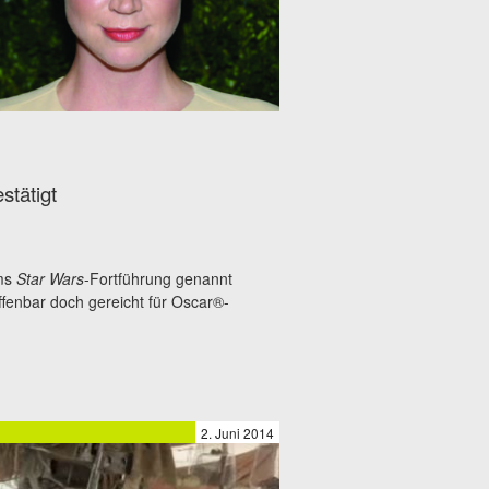
stätigt
ams
Star Wars
-Fortführung genannt
offenbar doch gereicht für Oscar®-
2. Juni 2014