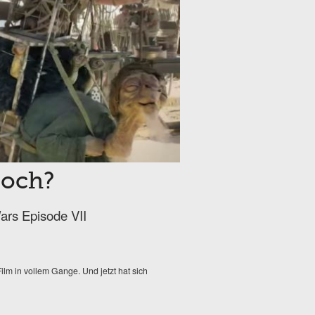
doch?
Wars Episode VII
Film in vollem Gange. Und jetzt hat sich