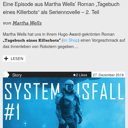
Eine Episode aus Martha Wells’ Roman „Tagebuch
eines Killerbots“ als Seriennovelle – 2. Teil
von
Martha Wells
Martha Wells hat uns in ihrem Hugo-Award-gekrönten Roman
(
im Shop
) einen Vorgeschmack auf
„Tagebuch eines Killerbots“
das Innenleben von Robotern gegeben....
LESEN
Story
2 Likes
27. Dezember 2019