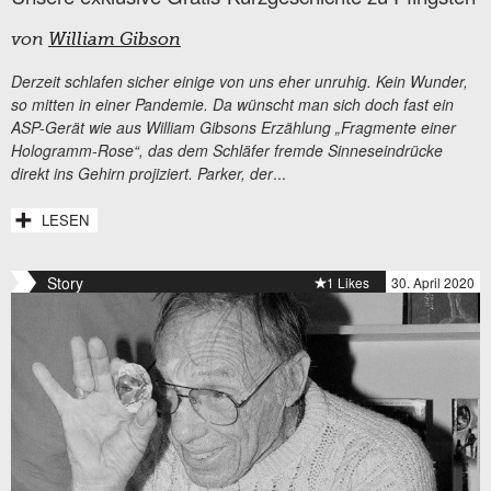
von
William Gibson
Derzeit schlafen sicher einige von uns eher unruhig. Kein Wunder,
so mitten in einer Pandemie. Da wünscht man sich doch fast ein
ASP-Gerät wie aus William Gibsons Erzählung „Fragmente einer
Hologramm-Rose“, das dem Schläfer fremde Sinneseindrücke
direkt ins Gehirn projiziert. Parker, der
...
LESEN
Story
1 Likes
30. April 2020