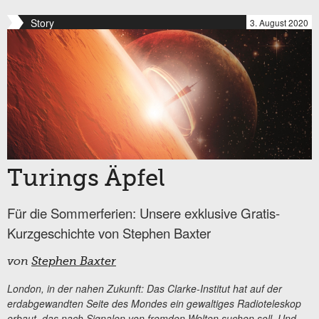
Story
3. August 2020
Turings Äpfel
Für die Sommerferien: Unsere exklusive Gratis-
Kurzgeschichte von Stephen Baxter
von
Stephen Baxter
London, in der nahen Zukunft: Das Clarke-Institut hat auf der
erdabgewandten Seite des Mondes ein gewaltiges Radioteleskop
erbaut, das nach Signalen von fremden Welten suchen soll. Und