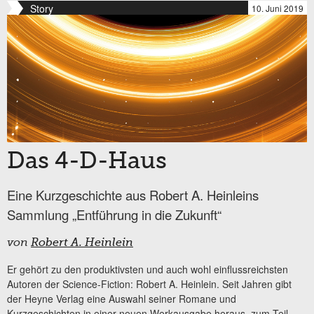
Story
10. Juni 2019
Das 4-D-Haus
Eine Kurzgeschichte aus Robert A. Heinleins
Sammlung „Entführung in die Zukunft“
von
Robert A. Heinlein
Er gehört zu den produktivsten und auch wohl einflussreichsten
Autoren der Science-Fiction: Robert A. Heinlein. Seit Jahren gibt
der Heyne Verlag eine Auswahl seiner Romane und
Kurzgeschichten in einer neuen Werkausgabe heraus, zum Teil