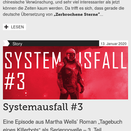
chinesische Verwünschung, und sehr viel interessanter als jetzt
können die Zeiten kaum werden. Da trifft es sich, dass gerade die
deutsche Übersetzung von
...
„Zerbrochene Sterne“
LESEN
Story
13. Januar 2020
Systemausfall #3
Eine Episode aus Martha Wells’ Roman „Tagebuch
eines Killerbots“ als Seriennovelle – 3. Teil