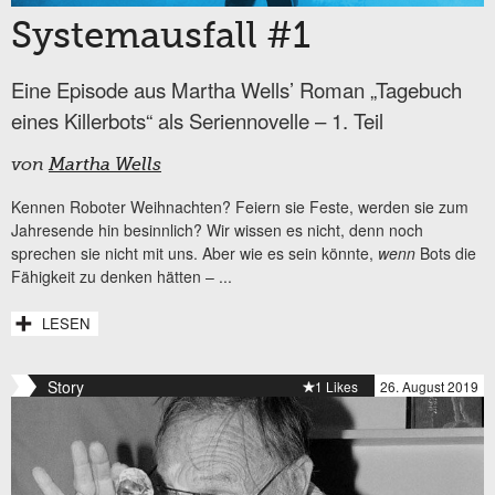
Systemausfall #1
Eine Episode aus Martha Wells’ Roman „Tagebuch
eines Killerbots“ als Seriennovelle – 1. Teil
von
Martha Wells
Kennen Roboter Weihnachten? Feiern sie Feste, werden sie zum
Jahresende hin besinnlich? Wir wissen es nicht, denn noch
sprechen sie nicht mit uns. Aber wie es sein könnte,
wenn
Bots die
Fähigkeit zu denken hätten –
...
LESEN
Story
1 Likes
26. August 2019