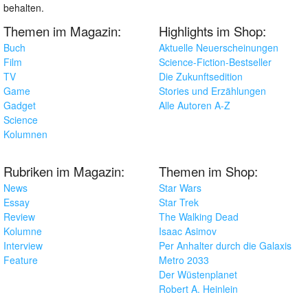
behalten.
Themen im Magazin:
Highlights im Shop:
Buch
Aktuelle Neuerscheinungen
Film
Science-Fiction-Bestseller
TV
Die Zukunftsedition
Game
Stories und Erzählungen
Gadget
Alle Autoren A-Z
Science
Kolumnen
Rubriken im Magazin:
Themen im Shop:
News
Star Wars
Essay
Star Trek
Review
The Walking Dead
Kolumne
Isaac Asimov
Interview
Per Anhalter durch die Galaxis
Feature
Metro 2033
Der Wüstenplanet
Robert A. Heinlein