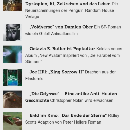
Die
Dystopien, KI, Zeitreisen und das Leben
Neuerscheinungen der Penguin-Random-House-
Verlage
Ein SF-Roman
„Voidverse“ von Damien Ober
wie ein Ghibli-Animationsfilm
Kelelas neues
Octavia E. Butler ist Popkultur
Album „New Avatar“ inspiriert von „Die Parabel vom
Sämann“
Drachen aus der
Joe Hill: „King Sorrow II“
Finsternis
„Die Odyssee“ – Eine antike Anti-Helden-
Christopher Nolan wird erwachsen
Geschichte
Ridley
Bald im Kino: „Das Ende der Sterne“
Scotts Adaption von Peter Hellers Roman