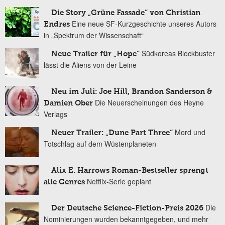
Die Story „Grüne Fassade“ von Christian
Eine neue SF-Kurzgeschichte unseres Autors
Endres
in „Spektrum der Wissenschaft“
Südkoreas Blockbuster
Neue Trailer für „Hope“
lässt die Aliens von der Leine
Neu im Juli: Joe Hill, Brandon Sanderson &
Die Neuerscheinungen des Heyne
Damien Ober
Verlags
Mord und
Neuer Trailer: „Dune Part Three“
Totschlag auf dem Wüstenplaneten
Alix E. Harrows Roman-Bestseller sprengt
Netflix-Serie geplant
alle Genres
Die
Der Deutsche Science-Fiction-Preis 2026
Nominierungen wurden bekanntgegeben, und mehr