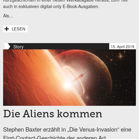
auch in exklusiven digital-only E-Book-Ausgaben.
Als...
LESEN
Story
15. April 2019
Die Aliens kommen
Stephen Baxter erzählt in „Die Venus-Invasion“ eine
First-Contact-Geschichte der anderen Art