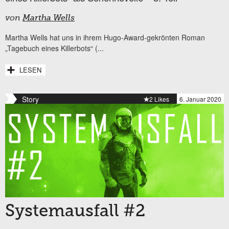
von
Martha Wells
Martha Wells hat uns in ihrem Hugo-Award-gekrönten Roman
„Tagebuch eines Killerbots“ (...
LESEN
Story
2 Likes
6. Januar 2020
Systemausfall #2