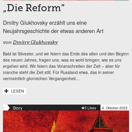
„Die Reform“
Dmitry Glukhovsky erzählt uns eine
Neujahrsgeschichte der etwas anderen Art
von
Dmitry Glukhovsky
Bald ist Silvester, und wir feiern das Ende des alten und den Beginn
des neuen Jahres, fragen uns, was es wohl bringen, wie es uns
ergehen wird. Wir feiern das Voranschreiten der Zeit – aber für
manche steht die Zeit still. Für Russland etwa, das in seiner
vermeintlich glorreichen Vergangenheit...
LESEN
Story
5 Likes
4. Oktober 2022