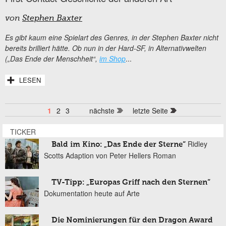
von
Stephen Baxter
Es gibt kaum eine Spielart des Genres, in der Stephen Baxter nicht
bereits brilliert hätte. Ob nun in der Hard-SF, in Alternativwelten
(„Das Ende der Menschheit“,
im Shop
...
LESEN
1
2
3
nächste
letzte Seite
Seiten
TICKER
Ridley
Bald im Kino: „Das Ende der Sterne“
Scotts Adaption von Peter Hellers Roman
TV-Tipp: „Europas Griff nach den Sternen“
Dokumentation heute auf Arte
Die Nominierungen für den Dragon Award