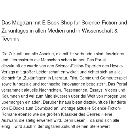
Das Magazin mit E-Book-Shop für Science-Fiction und
Zukünftiges in allen Medien und in Wissenschaft &
Technik
Die Zukunft und alle Aspekte, die mit ihr verbunden sind, faszinieren
und interessieren die Menschen schon immer. Das Portal
diezukunft.de wurde von den Science-Fiction-Experten des Heyne-
Verlags mit großer Leidenschaft entwickelt und richtet sich an alle,
die sich für „Zukünftiges“ in Literatur, Film, Comic und Computerspiel
sowie für soziale und technische Innovationen begeistern. Das Portal
versammelt aktuelle Nachrichten, Rezensionen, Essays, Videos und
Kolumnen und will zum Mitdiskutieren über die Welt von morgen und
übermorgen einladen. Darüber hinaus bietet diezukunft.de Hunderte
von E-Books zum Download an, wichtige aktuelle Science-Fiction-
Romane ebenso wie die großen Klassiker des Genres – eine
Auswahl, die stetig erweitert wird. Denn Lesen – da sind sich alle
einig – wird auch in der digitalen Zukunft seinen Stellenwert