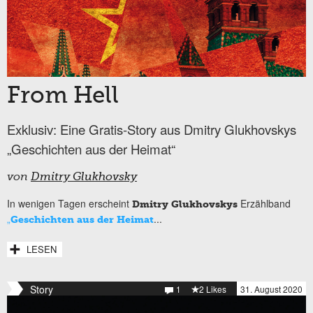
From Hell
Exklusiv: Eine Gratis-Story aus Dmitry Glukhovskys
„Geschichten aus der Heimat“
von
Dmitry Glukhovsky
In wenigen Tagen erscheint
Erzählband
Dmitry Glukhovskys
„
...
Geschichten aus der Heimat
LESEN
Story
1
2 Likes
31. August 2020