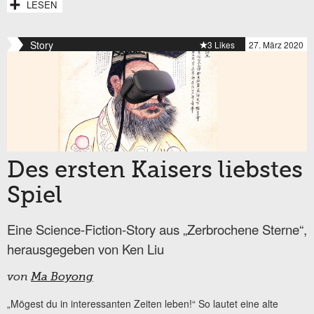
LESEN
Story
3 Likes
27. März 2020
Des ersten Kaisers liebstes
Spiel
Eine Science-Fiction-Story aus „Zerbrochene Sterne“,
herausgegeben von Ken Liu
von
Ma Boyong
„Mögest du in interessanten Zeiten leben!“ So lautet eine alte