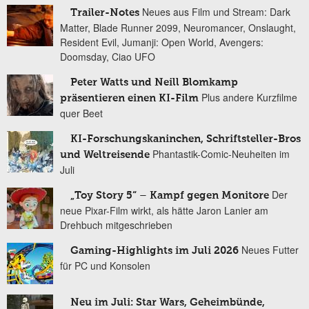
Neues aus Film und Stream: Dark
Trailer-Notes
Matter, Blade Runner 2099, Neuromancer, Onslaught,
Resident Evil, Jumanji: Open World, Avengers:
Doomsday, Ciao UFO
Peter Watts und Neill Blomkamp
Plus andere Kurzfilme
präsentieren einen KI-Film
quer Beet
KI-Forschungskaninchen, Schriftsteller-Bros
Phantastik-Comic-Neuheiten im
und Weltreisende
Juli
Der
„Toy Story 5“ – Kampf gegen Monitore
neue Pixar-Film wirkt, als hätte Jaron Lanier am
Drehbuch mitgeschrieben
Neues Futter
Gaming-Highlights im Juli 2026
für PC und Konsolen
Neu im Juli: Star Wars, Geheimbünde,