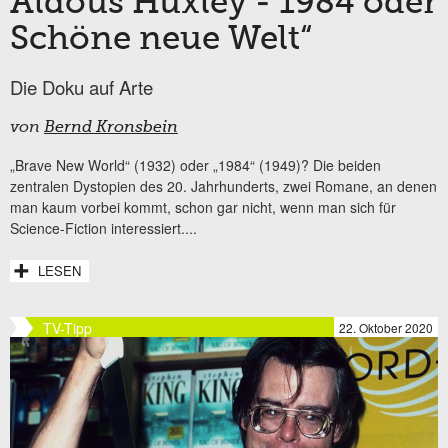
Aldous Huxley - 1984 oder
Schöne neue Welt“
Die Doku auf Arte
von
Bernd Kronsbein
„Brave New World“ (1932) oder „1984“ (1949)? Die beiden
zentralen Dystopien des 20. Jahrhunderts, zwei Romane, an denen
man kaum vorbei kommt, schon gar nicht, wenn man sich für
Science-Fiction interessiert....
LESEN
TV-Tipp
22. Oktober 2020