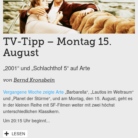
TV-Tipp – Montag 15.
August
„2001“ und „Schlachthof 5“ auf Arte
von
Bernd Kronsbein
Vergangene Woche zeigte Arte
„Barbarella“, „Lautlos im Weltraum“
und „Planet der Stürme“, und am Montag, den 15. August, geht es
in der kleinen Reihe mit SF-Filmen weiter mit zwei höchst
unterschiedlichen Klassikern.
Um 20:15 Uhr beginnt...
LESEN