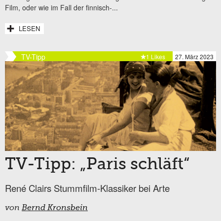
Film, oder wie im Fall der finnisch-...
LESEN
TV-Tipp
1 Likes
27. März 2023
TV-Tipp: „Paris schläft“
René Clairs Stummfilm-Klassiker bei Arte
von
Bernd Kronsbein