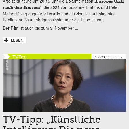
Arte zeigt heute um 20.15 Uhr die Dokumentation „
Europas Griff
“, die 2024 von Susanne Brahms und Peter
nach den Sternen
Meier-Hüsing angefertigt wurde und ein ziemlich unbekanntes
Kapitel der Raumfahrtgeschichte unter die Lupe nimmt.
Der Film ist auch bis zum 3. November ...
LESEN
TV-Tipp
16. September 2023
TV-Tipp: „Künstliche