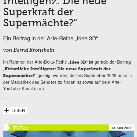
Intelligenz: Die neue
Superkraft der
Supermächte?“
Ein Beitrag in der Arte-Reihe „Idee 3D“
von
Bernd Kronsbein
Im Rahmen der Arte-Doku-Reihe „
“ ist gerade der Beitrag
Idee 3D
„
Künstliche Intelligenz: Die neue Superkraft der
“ gezeigt worden, der bis September 2028 auch in
Supermächte?
der Mediathek des Senders zu finden ist sowie auf dem Arte-
YouTube-Kanal (s.u.).
...
LESEN
TV-Tipp
30. Mai 2023