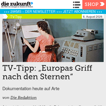
Navigation
SHOP
+++ 29KMS – DER NEWSLETTER +++ JETZT ABONNIEREN +++
TV-Tipp
6. August 2026
TV-Tipp: „Europas Griff
nach den Sternen“
Dokumentation heute auf Arte
von
Die Redaktion