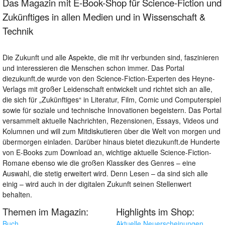
Das Magazin mit E-Book-Shop für Science-Fiction und
Zukünftiges in allen Medien und in Wissenschaft &
Technik
Die Zukunft und alle Aspekte, die mit ihr verbunden sind, faszinieren
und interessieren die Menschen schon immer. Das Portal
diezukunft.de wurde von den Science-Fiction-Experten des Heyne-
Verlags mit großer Leidenschaft entwickelt und richtet sich an alle,
die sich für „Zukünftiges“ in Literatur, Film, Comic und Computerspiel
sowie für soziale und technische Innovationen begeistern. Das Portal
versammelt aktuelle Nachrichten, Rezensionen, Essays, Videos und
Kolumnen und will zum Mitdiskutieren über die Welt von morgen und
übermorgen einladen. Darüber hinaus bietet diezukunft.de Hunderte
von E-Books zum Download an, wichtige aktuelle Science-Fiction-
Romane ebenso wie die großen Klassiker des Genres – eine
Auswahl, die stetig erweitert wird. Denn Lesen – da sind sich alle
einig – wird auch in der digitalen Zukunft seinen Stellenwert
behalten.
Themen im Magazin:
Highlights im Shop:
Buch
Aktuelle Neuerscheinungen