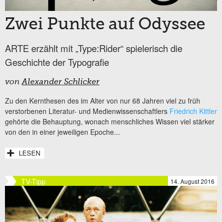
Zwei Punkte auf Odyssee
ARTE erzählt mit „Type:Rider“ spielerisch die
Geschichte der Typografie
von
Alexander Schlicker
Zu den Kernthesen des im Alter von nur 68 Jahren viel zu früh
verstorbenen Literatur- und Medienwissenschaftlers
Friedrich Kittler
gehörte die Behauptung, wonach menschliches Wissen viel stärker
von den in einer jeweiligen Epoche...
LESEN
TV-Tipp
14. August 2016