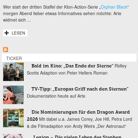
Wer statt der dritten Staffel der Klon-Action-Serie „
Orphan Black
“
morgen Abend lieber etwas Informatives sehen möchte: Arte
widmet sich ...
LESEN
TICKER
Ridley
Bald im Kino: „Das Ende der Sterne“
Scotts Adaption von Peter Hellers Roman
TV-Tipp: „Europas Griff nach den Sternen“
Dokumentation heute auf Arte
Die Nominierungen für den Dragon Award
Mit dabei u.a. James Corey, Joe Hill, Petra Lord
2026
& die Filmadaption von Andy Weirs „Der Astronaut“
„Legion – Die vielen Leben des Stephen