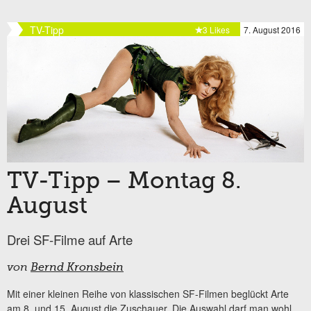
TV-Tipp
3 Likes
7. August 2016
TV-Tipp – Montag 8.
August
Drei SF-Filme auf Arte
von
Bernd Kronsbein
Mit einer kleinen Reihe von klassischen SF-Filmen beglückt Arte
am 8. und 15. August die Zuschauer. Die Auswahl darf man wohl