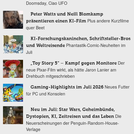
Doomsday, Ciao UFO
Peter Watts und Neill Blomkamp
Plus andere Kurzfilme
präsentieren einen KI-Film
quer Beet
KI-Forschungskaninchen, Schriftsteller-Bros
Phantastik-Comic-Neuheiten im
und Weltreisende
Juli
Der
„Toy Story 5“ – Kampf gegen Monitore
neue Pixar-Film wirkt, als hätte Jaron Lanier am
Drehbuch mitgeschrieben
Neues Futter
Gaming-Highlights im Juli 2026
für PC und Konsolen
Neu im Juli: Star Wars, Geheimbünde,
Die
Dystopien, KI, Zeitreisen und das Leben
Neuerscheinungen der Penguin-Random-House-
Verlage