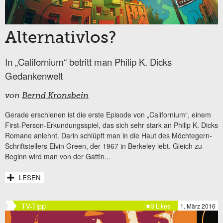
Alternativlos?
In „Californium“ betritt man Philip K. Dicks
Gedankenwelt
von
Bernd Kronsbein
Gerade erschienen ist die erste Episode von „Californium“, einem
First-Person-Erkundungsspiel, das sich sehr stark an Philip K. Dicks
Romane anlehnt. Darin schlüpft man in die Haut des Möchtegern-
Schriftstellers Elvin Green, der 1967 in Berkeley lebt. Gleich zu
Beginn wird man von der Gattin...
LESEN
TV-Tipp
3 Likes
1. März 2016