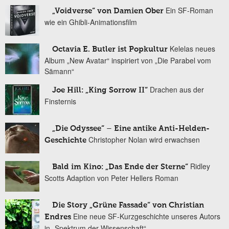
Ein SF-Roman
„Voidverse“ von Damien Ober
wie ein Ghibli-Animationsfilm
Kelelas neues
Octavia E. Butler ist Popkultur
Album „New Avatar“ inspiriert von „Die Parabel vom
Sämann“
Drachen aus der
Joe Hill: „King Sorrow II“
Finsternis
„Die Odyssee“ – Eine antike Anti-Helden-
Christopher Nolan wird erwachsen
Geschichte
Ridley
Bald im Kino: „Das Ende der Sterne“
Scotts Adaption von Peter Hellers Roman
Die Story „Grüne Fassade“ von Christian
Eine neue SF-Kurzgeschichte unseres Autors
Endres
in „Spektrum der Wissenschaft“