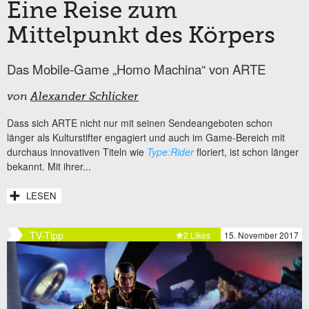
Eine Reise zum
Mittelpunkt des Körpers
Das Mobile-Game „Homo Machina“ von ARTE
von
Alexander Schlicker
Dass sich ARTE nicht nur mit seinen Sendeangeboten schon
länger als Kulturstifter engagiert und auch im Game-Bereich mit
durchaus innovativen Titeln wie
Type:Rider
floriert, ist schon länger
bekannt. Mit ihrer...
LESEN
TV-Tipp
2 Likes
15. November 2017