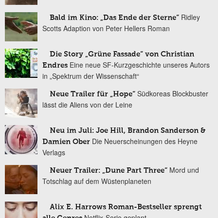
Ridley
Bald im Kino: „Das Ende der Sterne“
Scotts Adaption von Peter Hellers Roman
Die Story „Grüne Fassade“ von Christian
Eine neue SF-Kurzgeschichte unseres Autors
Endres
in „Spektrum der Wissenschaft“
Südkoreas Blockbuster
Neue Trailer für „Hope“
lässt die Aliens von der Leine
Neu im Juli: Joe Hill, Brandon Sanderson &
Die Neuerscheinungen des Heyne
Damien Ober
Verlags
Mord und
Neuer Trailer: „Dune Part Three“
Totschlag auf dem Wüstenplaneten
Alix E. Harrows Roman-Bestseller sprengt
Netflix-Serie geplant