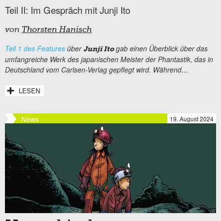
Teil II: Im Gespräch mit Junji Ito
von
Thorsten Hanisch
Teil 1 des Features
über
gab einen Überblick über das
Junji Ito
umfangreiche Werk des japanischen Meister der Phantastik, das in
Deutschland vom Carlsen-Verlag gepflegt wird. Während
...
LESEN
News
19. August 2024