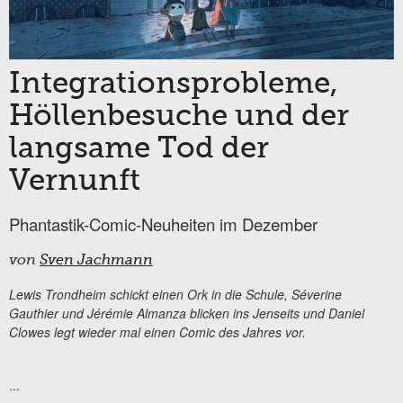
Integrationsprobleme,
Höllenbesuche und der
langsame Tod der
Vernunft
Phantastik-Comic-Neuheiten im Dezember
von
Sven Jachmann
Lewis Trondheim schickt einen Ork in die Schule,
Séverine
Gauthier und Jérémie Almanza blicken ins Jenseits und Daniel
Clowes legt wieder mal einen Comic des Jahres vor.
...