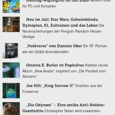
Gaming-Highlights im Juli 2026
für PC und Konsolen
Neu im Juli: Star Wars, Geheimbünde,
Die
Dystopien, KI, Zeitreisen und das Leben
Neuerscheinungen der Penguin-Random-House-
Verlage
Ein SF-Roman
„Voidverse“ von Damien Ober
wie ein Ghibli-Animationsfilm
Kelelas neues
Octavia E. Butler ist Popkultur
Album „New Avatar“ inspiriert von „Die Parabel vom
Sämann“
Drachen aus der
Joe Hill: „King Sorrow II“
Finsternis
„Die Odyssee“ – Eine antike Anti-Helden-
Christopher Nolan wird erwachsen
Geschichte