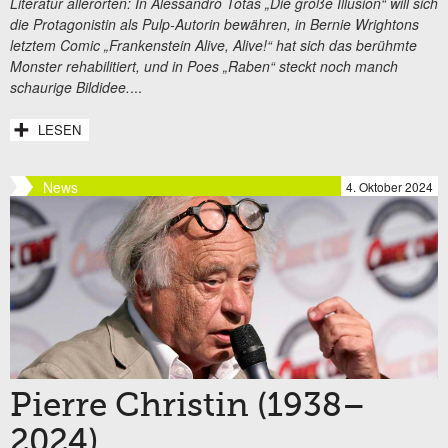
Literatur allerorten: In Alessandro Totas „Die große Illusion“ will sich
die Protagonistin als Pulp-Autorin bewähren, in Bernie Wrightons
letztem Comic „Frankenstein Alive, Alive!“ hat sich das berühmte
Monster rehabilitiert, und in Poes „Raben“ steckt noch manch
schaurige Bildidee.
...
LESEN
News
4. Oktober 2024
Pierre Christin (1938–
2024)