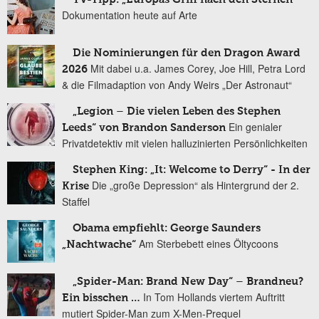
Dokumentation heute auf Arte
Die Nominierungen für den Dragon Award
Mit dabei u.a. James Corey, Joe Hill, Petra Lord
2026
& die Filmadaption von Andy Weirs „Der Astronaut“
„Legion – Die vielen Leben des Stephen
Ein genialer
Leeds“ von Brandon Sanderson
Privatdetektiv mit vielen halluzinierten Persönlichkeiten
Stephen King: „It: Welcome to Derry“ - In der
Die „große Depression“ als Hintergrund der 2.
Krise
Staffel
Obama empfiehlt: George Saunders
Am Sterbebett eines Öltycoons
„Nachtwache“
„Spider-Man: Brand New Day“ – Brandneu?
In Tom Hollands viertem Auftritt
Ein bisschen …
mutiert Spider-Man zum X-Men-Prequel