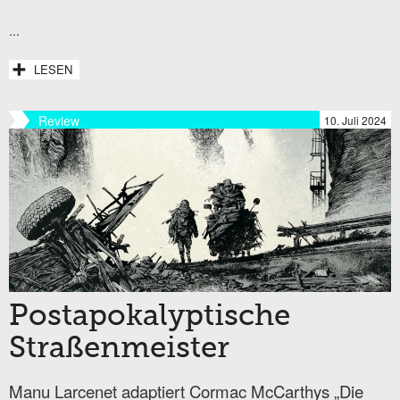
...
LESEN
Review
10. Juli 2024
Postapokalyptische
Straßenmeister
Manu Larcenet adaptiert Cormac McCarthys „Die