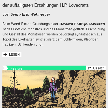
der auffälligsten Erzählungen H.P. Lovecrafts
von
Sven-Eric Wehmeyer
Beim Weird-Fiction-Gründungstexter
Howard Phillips Lovecraft
ist das Göttliche monströs und das Monströse göttlich. Erscheinung
und Gestalt des Monströsen werden bevorzugt synästhetisch aus
Topoi des Ekelhaften synthetisiert: dem Schleimigen, Klebrigen,
Fauligen, Stinkenden und...
LESEN
Feature
27. Juli 2024