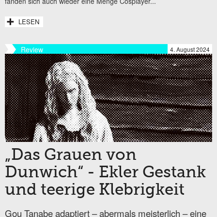
fanden sich auch wieder eine Menge Cosplayer...
LESEN
Review
4. August 2024
„Das Grauen von
Dunwich“ - Ekler Gestank
und teerige Klebrigkeit
Gou Tanabe adaptiert – abermals meisterlich – eine