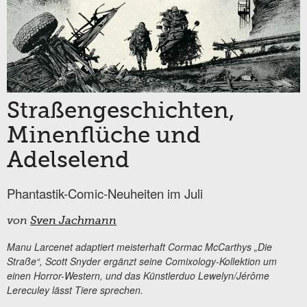
Straßengeschichten,
Minenflüche und
Adelselend
Phantastik-Comic-Neuheiten im Juli
von
Sven Jachmann
Manu Larcenet adaptiert meisterhaft Cormac McCarthys „Die
Straße“, Scott Snyder ergänzt seine Comixology-Kollektion um
einen Horror-Western, und das Künstlerduo
Lewelyn/
Jérôme
Lereculey lässt Tiere sprechen.