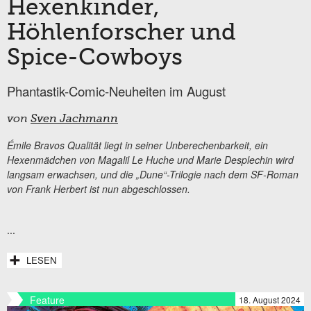
Hexenkinder,
Höhlenforscher und
Spice-Cowboys
Phantastik-Comic-Neuheiten im August
von
Sven Jachmann
Émile Bravos Qualität liegt in seiner Unberechenbarkeit, ein
Hexenmädchen von Magalil Le Huche und Marie Desplechin wird
langsam erwachsen, und die „Dune“-Trilogie nach dem SF-Roman
von Frank Herbert ist nun abgeschlossen.
...
LESEN
Feature
18. August 2024