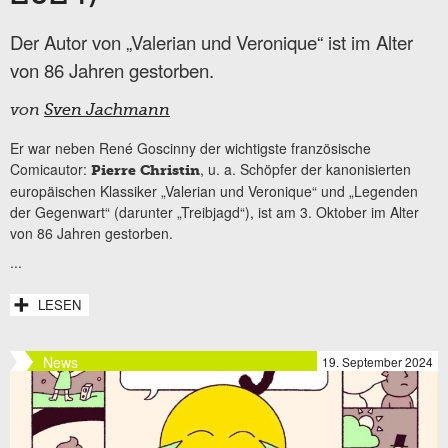
Der Autor von „Valerian und Veronique“ ist im Alter
von 86 Jahren gestorben.
von
Sven Jachmann
Er war neben René Goscinny der wichtigste französische
Comicautor:
, u. a. Schöpfer der kanonisierten
Pierre Christin
europäischen Klassiker „Valerian und Veronique“ und „Legenden
der Gegenwart“ (darunter „Treibjagd“), ist am 3. Oktober im Alter
von 86 Jahren gestorben.
...
LESEN
News
19. September 2024