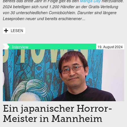
Bereits das dritte Jahr in Folge gibt es den
Manga Day
hierzulande.
2024 beteiligen sich rund 1.200 Händler an der Gratis-Verteilung
von 30 unterschiedlichen Comicbüchlein. Darunter sind längere
Leseproben neuer und bereits erschienener
...
LESEN
Interview
19. August 2024
Ein japanischer Horror-
Meister in Mannheim