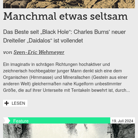
Manchmal etwas seltsam
Das Beste seit „Black Hole“: Charles Burns' neuer
Dreiteiler „Daidalos“ ist vollendet
von
Sven-Eric Wehmeyer
Ein imaginativ in schrägen Richtungen hochaktiver und
zeichnerisch hochbegabter junger Mann denkt sich eine dem
Organischen (Hirnmasse) und Mineralischen (Gestein aus einer
anderen Welt) gleichermaßen nahe Kugelform unbestimmter
Größe, die auf ihrer Unterseite mit Tentakeln bewehrt ist, durch...
LESEN
Feature
19. Juli 2024