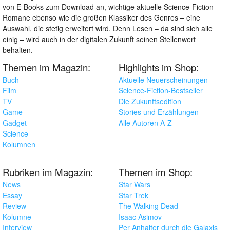
von E-Books zum Download an, wichtige aktuelle Science-Fiction-
Romane ebenso wie die großen Klassiker des Genres – eine
Auswahl, die stetig erweitert wird. Denn Lesen – da sind sich alle
einig – wird auch in der digitalen Zukunft seinen Stellenwert
behalten.
Themen im Magazin:
Highlights im Shop:
Buch
Aktuelle Neuerscheinungen
Film
Science-Fiction-Bestseller
TV
Die Zukunftsedition
Game
Stories und Erzählungen
Gadget
Alle Autoren A-Z
Science
Kolumnen
Rubriken im Magazin:
Themen im Shop:
News
Star Wars
Essay
Star Trek
Review
The Walking Dead
Kolumne
Isaac Asimov
Interview
Per Anhalter durch die Galaxis