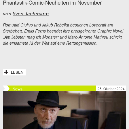
Phantastik-Comic-Neuheiten im November
von
Sven Jachmann
Romuald Giulivo und Jakub Rebelka besuchen Lovecraft am
Sterbebett, Emils Ferris beendet ihre preisgekrönte Graphic Novel
„Am liebsten mag ich Monster“ und Marc-Antoine Mathieu schickt
die einsamste KI der Welt auf eine Rettungsmission.
...
LESEN
News
25. Oktober 2024