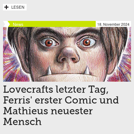
LESEN
News
18. November 2024
Lovecrafts letzter Tag,
Ferris' erster Comic und
Mathieus neuester
Mensch