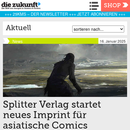
Navigation
SHOP
+++ 29KMS – DER NEWSLETTER +++ JETZT ABONNIEREN +++
Aktuell
News
16. Januar 2025
Splitter Verlag startet
neues Imprint für
asiatische Comics