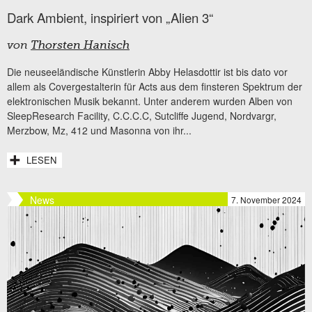
Dark Ambient, inspiriert von „Alien 3“
von
Thorsten Hanisch
Die neuseeländische Künstlerin Abby Helasdottir ist bis dato vor
allem als Covergestalterin für Acts aus dem finsteren Spektrum der
elektronischen Musik bekannt. Unter anderem wurden Alben von
SleepResearch Facility, C.C.C.C, Sutcliffe Jugend, Nordvargr,
Merzbow, Mz, 412 und Masonna von ihr...
LESEN
News
7. November 2024