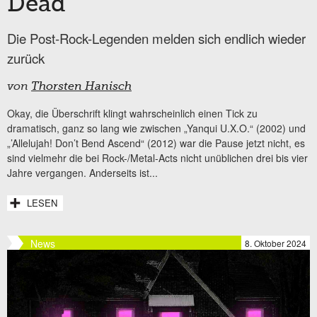
Dead“
Die Post-Rock-Legenden melden sich endlich wieder
zurück
von
Thorsten Hanisch
Okay, die Überschrift klingt wahrscheinlich einen Tick zu
dramatisch, ganz so lang wie zwischen „Yanqui U.X.O.“ (2002) und
„’Allelujah! Don’t Bend Ascend“ (2012) war die Pause jetzt nicht, es
sind vielmehr die bei Rock-/Metal-Acts nicht unüblichen drei bis vier
Jahre vergangen. Anderseits ist...
LESEN
News
8. Oktober 2024