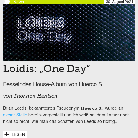
News
30. August 2024
Loidis: „One Day“
Fesselndes House-Album von Huerco S.
von
Thorsten Hanisch
Brian Leeds, bekanntestes Pseudonym
, wurde an
Huerco S.
dieser Stelle
bereits vorgestellt und ich weiß seitdem immer noch
nicht so recht, wie man das Schaffen von Leeds so richtig...
LESEN