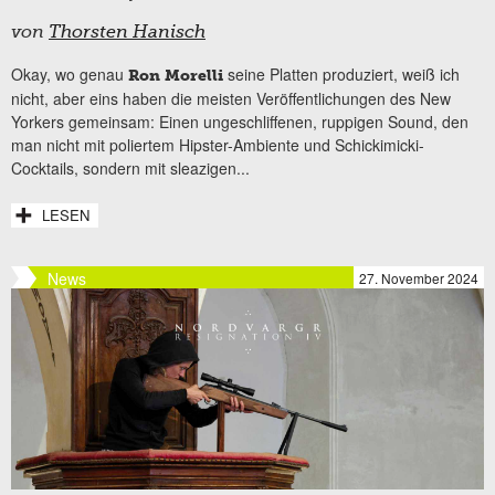
von
Thorsten Hanisch
Okay, wo genau
seine Platten produziert, weiß ich
Ron Morelli
nicht, aber eins haben die meisten Veröffentlichungen des New
Yorkers gemeinsam: Einen ungeschliffenen, ruppigen Sound, den
man nicht mit poliertem Hipster-Ambiente und Schickimicki-
Cocktails, sondern mit sleazigen...
LESEN
News
27. November 2024