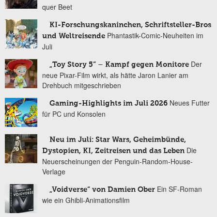
quer Beet
KI-Forschungskaninchen, Schriftsteller-Bros
Phantastik-Comic-Neuheiten im
und Weltreisende
Juli
Der
„Toy Story 5“ – Kampf gegen Monitore
neue Pixar-Film wirkt, als hätte Jaron Lanier am
Drehbuch mitgeschrieben
Neues Futter
Gaming-Highlights im Juli 2026
für PC und Konsolen
Neu im Juli: Star Wars, Geheimbünde,
Die
Dystopien, KI, Zeitreisen und das Leben
Neuerscheinungen der Penguin-Random-House-
Verlage
Ein SF-Roman
„Voidverse“ von Damien Ober
wie ein Ghibli-Animationsfilm