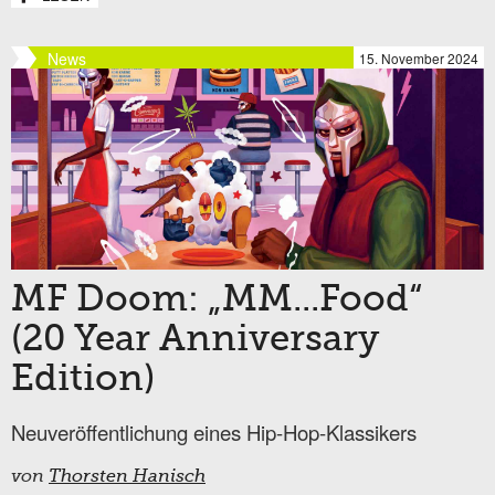
News
15. November 2024
MF Doom: „MM...Food“
(20 Year Anniversary
Edition)
Neuveröffentlichung eines Hip-Hop-Klassikers
von
Thorsten Hanisch