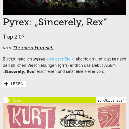
Pyrex: „Sincerely, Rex“
Trap 2.0?
von
Thorsten Hanisch
Zuletzt hatte ich
an dieser Stelle
abgefeiert und jetzt ist nach
Pyrex
den üblichen Verschiebungen (grrrr) endlich das Debüt-Album
„
“ erschienen und setzt eine Reihe von...
Sincerely, Rex
LESEN
News
20. Oktober 2024