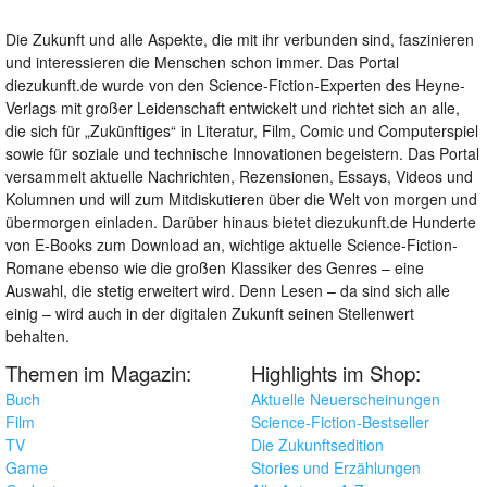
Die Zukunft und alle Aspekte, die mit ihr verbunden sind, faszinieren
und interessieren die Menschen schon immer. Das Portal
diezukunft.de wurde von den Science-Fiction-Experten des Heyne-
Verlags mit großer Leidenschaft entwickelt und richtet sich an alle,
die sich für „Zukünftiges“ in Literatur, Film, Comic und Computerspiel
sowie für soziale und technische Innovationen begeistern. Das Portal
versammelt aktuelle Nachrichten, Rezensionen, Essays, Videos und
Kolumnen und will zum Mitdiskutieren über die Welt von morgen und
übermorgen einladen. Darüber hinaus bietet diezukunft.de Hunderte
von E-Books zum Download an, wichtige aktuelle Science-Fiction-
Romane ebenso wie die großen Klassiker des Genres – eine
Auswahl, die stetig erweitert wird. Denn Lesen – da sind sich alle
einig – wird auch in der digitalen Zukunft seinen Stellenwert
behalten.
Themen im Magazin:
Highlights im Shop:
Buch
Aktuelle Neuerscheinungen
Film
Science-Fiction-Bestseller
TV
Die Zukunftsedition
Game
Stories und Erzählungen