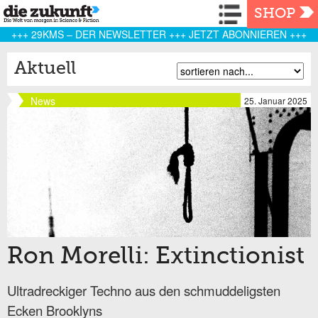
Navigation
SHOP
+++ 29KMS – DER NEWSLETTER +++ JETZT ABONNIEREN +++
Aktuell
News
25. Januar 2025
Ron Morelli: Extinctionist
Ultradreckiger Techno aus den schmuddeligsten
Ecken Brooklyns