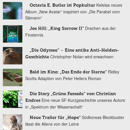
Kelelas neues
Octavia E. Butler ist Popkultur
Album „New Avatar“ inspiriert von „Die Parabel vom
Sämann“
Drachen aus der
Joe Hill: „King Sorrow II“
Finsternis
„Die Odyssee“ – Eine antike Anti-Helden-
Christopher Nolan wird erwachsen
Geschichte
Ridley
Bald im Kino: „Das Ende der Sterne“
Scotts Adaption von Peter Hellers Roman
Die Story „Grüne Fassade“ von Christian
Eine neue SF-Kurzgeschichte unseres Autors
Endres
in „Spektrum der Wissenschaft“
Südkoreas Blockbuster
Neue Trailer für „Hope“
lässt die Aliens von der Leine