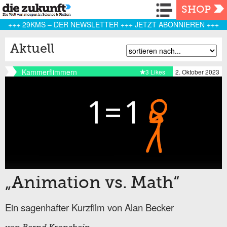
Navigation
SHOP
+++ 29KMS – DER NEWSLETTER +++ JETZT ABONNIEREN +++
Aktuell
Kammerflimmern
3 Likes
2. Oktober 2023
„Animation vs. Math“
Ein sagenhafter Kurzfilm von Alan Becker