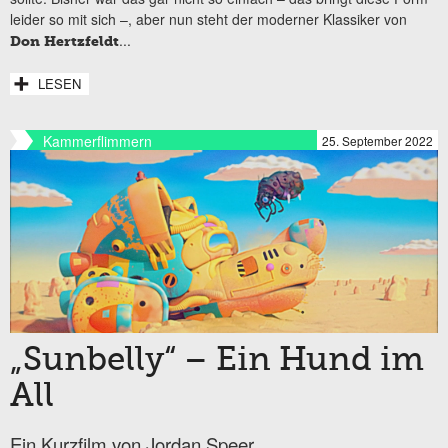
leider so mit sich –, aber nun steht der moderner Klassiker von
...
Don Hertzfeldt
LESEN
Kammerflimmern
25. September 2022
„Sunbelly“ – Ein Hund im
All
Ein Kurzfilm von Jordan Speer