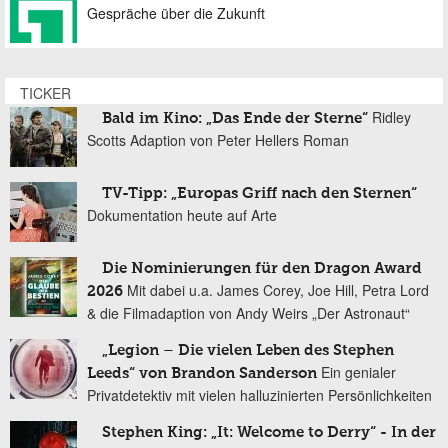
Gespräche über die Zukunft
TICKER
Ridley
Bald im Kino: „Das Ende der Sterne“
Scotts Adaption von Peter Hellers Roman
TV-Tipp: „Europas Griff nach den Sternen“
Dokumentation heute auf Arte
Die Nominierungen für den Dragon Award
Mit dabei u.a. James Corey, Joe Hill, Petra Lord
2026
& die Filmadaption von Andy Weirs „Der Astronaut“
„Legion – Die vielen Leben des Stephen
Ein genialer
Leeds“ von Brandon Sanderson
Privatdetektiv mit vielen halluzinierten Persönlichkeiten
Stephen King: „It: Welcome to Derry“ - In der