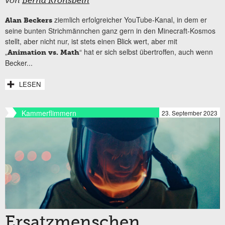
von
Bernd Kronsbein
ziemlich erfolgreicher YouTube-Kanal, in dem er
Alan Beckers
seine bunten Strichmännchen ganz gern in den Minecraft-Kosmos
stellt, aber nicht nur, ist stets einen Blick wert, aber mit
„
“ hat er sich selbst übertroffen, auch wenn
Animation vs. Math
Becker...
LESEN
Kammerflimmern
23. September 2023
Ersatzmenschen,