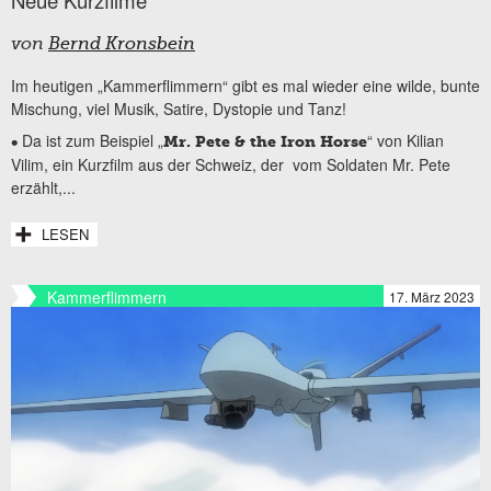
von
Bernd Kronsbein
Im heutigen „Kammerflimmern“ gibt es mal wieder eine wilde, bunte
Mischung, viel Musik, Satire, Dystopie und Tanz!
Da ist zum Beispiel „
“ von Kilian
•
Mr. Pete & the Iron Horse
Vilim, ein Kurzfilm aus der Schweiz, der vom Soldaten Mr. Pete
erzählt,...
LESEN
Kammerflimmern
17. März 2023