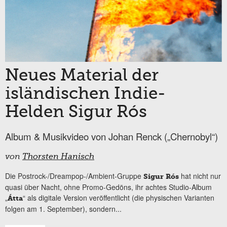
Neues Material der
isländischen Indie-
Helden Sigur Rós
Album & Musikvideo von Johan Renck („Chernobyl“)
von
Thorsten Hanisch
Die Postrock-/Dreampop-/Ambient-Gruppe
hat nicht nur
Sigur Rós
quasi über Nacht, ohne Promo-Gedöns, ihr achtes Studio-Album
„
“ als digitale Version veröffentlicht (die physischen Varianten
Átta
folgen am 1. September), sondern...