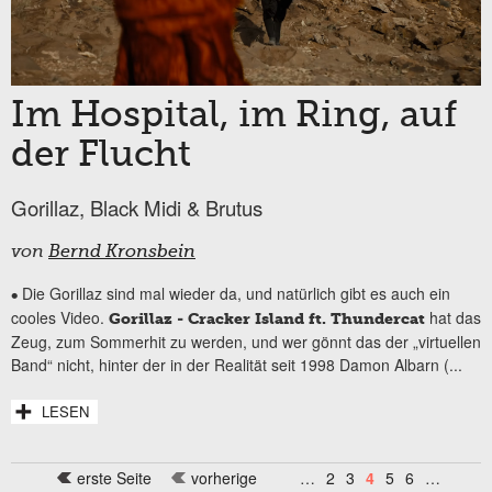
Im Hospital, im Ring, auf
der Flucht
Gorillaz, Black Midi & Brutus
von
Bernd Kronsbein
Die Gorillaz sind mal wieder da, und natürlich gibt es auch ein
•
cooles Video.
hat das
Gorillaz - Cracker Island ft. Thundercat
Zeug, zum Sommerhit zu werden, und wer gönnt das der „virtuellen
Band“ nicht, hinter der in der Realität seit 1998 Damon Albarn (...
LESEN
erste Seite
vorherige
…
2
3
4
5
6
…
Seiten