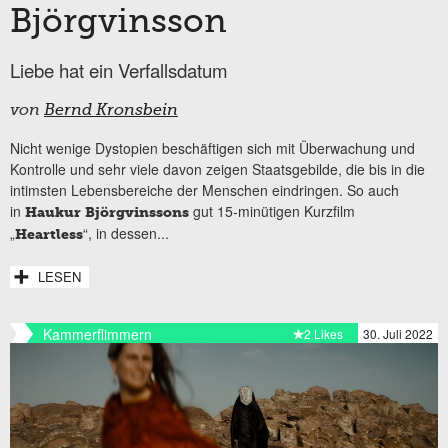
Björgvinsson
Liebe hat ein Verfallsdatum
von
Bernd Kronsbein
Nicht wenige Dystopien beschäftigen sich mit Überwachung und
Kontrolle und sehr viele davon zeigen Staatsgebilde, die bis in die
intimsten Lebensbereiche der Menschen eindringen. So auch
in
gut 15-minütigen Kurzfilm
Haukur Björgvinssons
„
“, in dessen...
Heartless
LESEN
Kammerflimmern
2 Likes
30. Juli 2022