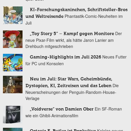
KI-Forschungskaninchen, Schriftsteller-Bros
Phantastik-Comic-Neuheiten im
und Weltreisende
Juli
Der
„Toy Story 5“ – Kampf gegen Monitore
neue Pixar-Film wirkt, als hätte Jaron Lanier am
Drehbuch mitgeschrieben
Neues Futter
Gaming-Highlights im Juli 2026
für PC und Konsolen
Neu im Juli: Star Wars, Geheimbünde,
Die
Dystopien, KI, Zeitreisen und das Leben
Neuerscheinungen der Penguin-Random-House-
Verlage
Ein SF-Roman
„Voidverse“ von Damien Ober
wie ein Ghibli-Animationsfilm
Kelelas neues