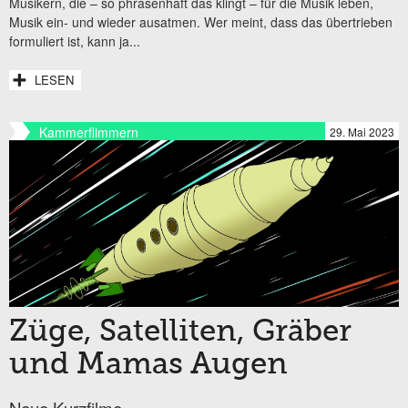
Musikern, die – so phrasenhaft das klingt – für die Musik leben,
Musik ein- und wieder ausatmen. Wer meint, dass das übertrieben
formuliert ist, kann ja...
LESEN
Kammerflimmern
29. Mai 2023
Züge, Satelliten, Gräber
und Mamas Augen
Neue Kurzfilme