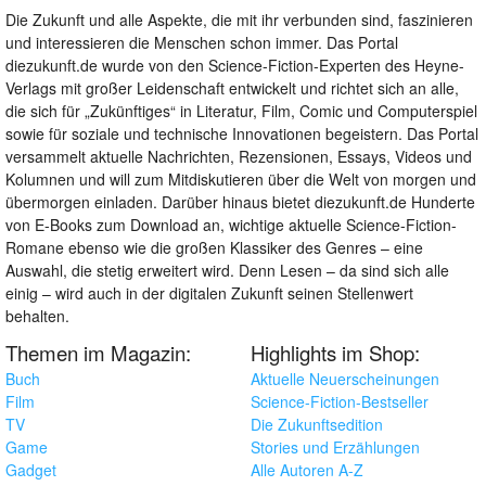
Die Zukunft und alle Aspekte, die mit ihr verbunden sind, faszinieren
und interessieren die Menschen schon immer. Das Portal
diezukunft.de wurde von den Science-Fiction-Experten des Heyne-
Verlags mit großer Leidenschaft entwickelt und richtet sich an alle,
die sich für „Zukünftiges“ in Literatur, Film, Comic und Computerspiel
sowie für soziale und technische Innovationen begeistern. Das Portal
versammelt aktuelle Nachrichten, Rezensionen, Essays, Videos und
Kolumnen und will zum Mitdiskutieren über die Welt von morgen und
übermorgen einladen. Darüber hinaus bietet diezukunft.de Hunderte
von E-Books zum Download an, wichtige aktuelle Science-Fiction-
Romane ebenso wie die großen Klassiker des Genres – eine
Auswahl, die stetig erweitert wird. Denn Lesen – da sind sich alle
einig – wird auch in der digitalen Zukunft seinen Stellenwert
behalten.
Themen im Magazin:
Highlights im Shop:
Buch
Aktuelle Neuerscheinungen
Film
Science-Fiction-Bestseller
TV
Die Zukunftsedition
Game
Stories und Erzählungen
Gadget
Alle Autoren A-Z