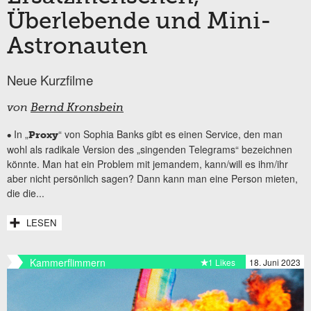
Überlebende und Mini-
Astronauten
Neue Kurzfilme
von
Bernd Kronsbein
In „
“ von Sophia Banks gibt es einen Service, den man
•
Proxy
wohl als radikale Version des „singenden Telegrams“ bezeichnen
könnte. Man hat ein Problem mit jemandem, kann/will es ihm/ihr
aber nicht persönlich sagen? Dann kann man eine Person mieten,
die die...
LESEN
Kammerflimmern
1 Likes
18. Juni 2023