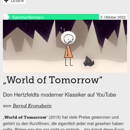
LESEN
Kammerflimmern
3. Oktober 2022
„World of Tomorrow“
Don Hertzfeldts moderner Klassiker auf YouTube
von
Bernd Kronsbein
„
“ (2015) hat viele Preise gewonnen und
World of Tomorrow
gehört zu den Kurzfilmen, die eigentlich jeder mal gesehen haben
sollte. Bisher war das gar nicht so einfach – das bringt diese Form