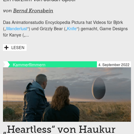
von
Bernd Kronsbein
Das Animationsstudio Encyclopedia Pictura hat Videos für Björk
(„
Wanderlust
“) und Grizzly Bear („
Knife
“) gemacht, Game Designs
für Kanye („...
LESEN
Kammerflimmern
4. September 2022
„Heartless“ von Haukur