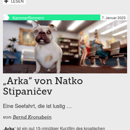
LESEN
Kammerflimmern
7. Januar 2023
„Arka“ von Natko
Stipaničev
Eine Seefahrt, die ist lustig …
von
Bernd Kronsbein
„
“ ist ein gut 15-minütiger Kurzfilm des kroatischen
Arka