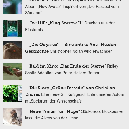
Octavia E. Butler ist Popkultur
Album „New Avatar“ inspiriert von „Die Parabel vom
Sämann“
Drachen aus der
Joe Hill: „King Sorrow II“
Finsternis
„Die Odyssee“ – Eine antike Anti-Helden-
Christopher Nolan wird erwachsen
Geschichte
Ridley
Bald im Kino: „Das Ende der Sterne“
Scotts Adaption von Peter Hellers Roman
Die Story „Grüne Fassade“ von Christian
Eine neue SF-Kurzgeschichte unseres Autors
Endres
in „Spektrum der Wissenschaft“
Südkoreas Blockbuster
Neue Trailer für „Hope“
lässt die Aliens von der Leine