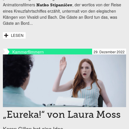
Animationsfilmers
, der wortlos von der Reise
Natko Stipaničev
eines Kreuzfahrtschiffes erzählt, untermalt von den elegischen
Klängen von Vivaldi und Bach. Die Gäste an Bord tun das, was
Gäste an Bord...
LESEN
Kammerflimmern
29. Dezember 2022
„Eureka!“ von Laura Moss
Karen Gillan hat eine Idee