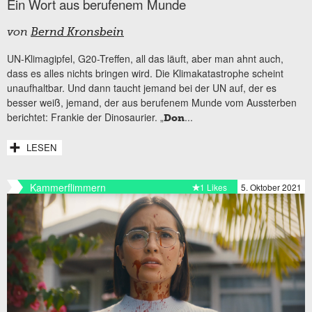
Ein Wort aus berufenem Munde
von
Bernd Kronsbein
UN-Klimagipfel, G20-Treffen, all das läuft, aber man ahnt auch,
dass es alles nichts bringen wird. Die Klimakatastrophe scheint
unaufhaltbar. Und dann taucht jemand bei der UN auf, der es
besser weiß, jemand, der aus berufenem Munde vom Aussterben
berichtet: Frankie der Dinosaurier. „
...
Don
LESEN
Kammerflimmern
1 Likes
5. Oktober 2021