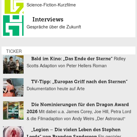
Science-Fiction-Kurzfilme
Interviews
Gespräche über die Zukunft
TICKER
Ridley
Bald im Kino: „Das Ende der Sterne“
Scotts Adaption von Peter Hellers Roman
TV-Tipp: „Europas Griff nach den Sternen“
Dokumentation heute auf Arte
Die Nominierungen für den Dragon Award
Mit dabei u.a. James Corey, Joe Hill, Petra Lord
2026
& die Filmadaption von Andy Weirs „Der Astronaut“
„Legion – Die vielen Leben des Stephen
Ein genialer
Leeds“ von Brandon Sanderson