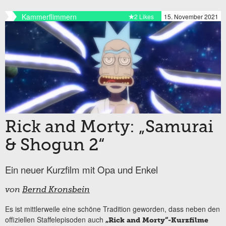
Kammerflimmern
2 Likes
15. November 2021
Rick and Morty: „Samurai
& Shogun 2“
Ein neuer Kurzfilm mit Opa und Enkel
von
Bernd Kronsbein
Es ist mittlerweile eine schöne Tradition geworden, dass neben den
offiziellen Staffelepisoden auch
„Rick and Morty“-Kurzfilme