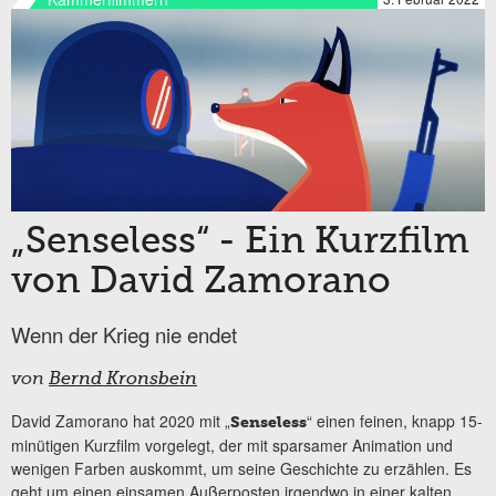
„Senseless“ - Ein Kurzfilm
von David Zamorano
Wenn der Krieg nie endet
von
Bernd Kronsbein
David Zamorano hat 2020 mit „
“ einen feinen, knapp 15-
Senseless
minütigen Kurzfilm vorgelegt, der mit sparsamer Animation und
wenigen Farben auskommt, um seine Geschichte zu erzählen. Es
geht um einen einsamen Außerposten irgendwo in einer kalten