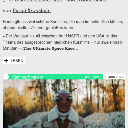
von
Bernd Kronsbein
Heute gib es zwei schöne Kurzfilme, die man im hoffentlich kühlen,
abgedunkelten Zimmer genießen kann:
Der Wettlauf ins All zwischen der UdSSR und den USA ist das
•
Thema des ausgesprochen niedlichen Kurzfilms – nur zweieinhalb
Minuten – „
...
The Ultimate Space Race
LESEN
Kammerflimmern
1 Likes
2. Juni 2022