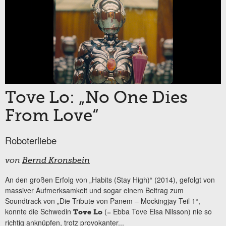
Tove Lo: „No One Dies
From Love“
Roboterliebe
von
Bernd Kronsbein
An den großen Erfolg von „Habits (Stay High)“ (2014), gefolgt von
massiver Aufmerksamkeit und sogar einem Beitrag zum
Soundtrack von „Die Tribute von Panem – Mockingjay Teil 1“,
konnte die Schwedin
(= Ebba Tove Elsa Nilsson) nie so
Tove Lo
richtig anknüpfen, trotz provokanter...