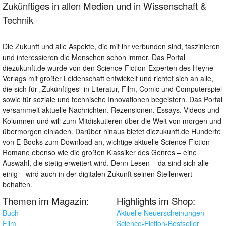
Zukünftiges in allen Medien und in Wissenschaft &
Technik
Die Zukunft und alle Aspekte, die mit ihr verbunden sind, faszinieren
und interessieren die Menschen schon immer. Das Portal
diezukunft.de wurde von den Science-Fiction-Experten des Heyne-
Verlags mit großer Leidenschaft entwickelt und richtet sich an alle,
die sich für „Zukünftiges“ in Literatur, Film, Comic und Computerspiel
sowie für soziale und technische Innovationen begeistern. Das Portal
versammelt aktuelle Nachrichten, Rezensionen, Essays, Videos und
Kolumnen und will zum Mitdiskutieren über die Welt von morgen und
übermorgen einladen. Darüber hinaus bietet diezukunft.de Hunderte
von E-Books zum Download an, wichtige aktuelle Science-Fiction-
Romane ebenso wie die großen Klassiker des Genres – eine
Auswahl, die stetig erweitert wird. Denn Lesen – da sind sich alle
einig – wird auch in der digitalen Zukunft seinen Stellenwert
behalten.
Themen im Magazin:
Highlights im Shop:
Buch
Aktuelle Neuerscheinungen
Film
Science-Fiction-Bestseller