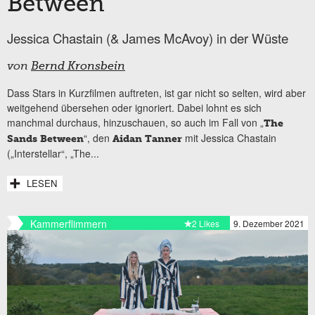
Between“
Jessica Chastain (& James McAvoy) in der Wüste
von
Bernd Kronsbein
Dass Stars in Kurzfilmen auftreten, ist gar nicht so selten, wird aber
weitgehend übersehen oder ignoriert. Dabei lohnt es sich
manchmal durchaus, hinzuschauen, so auch im Fall von „
The
“, den
mit Jessica Chastain
Sands Between
Aidan Tanner
(„Interstellar“, „The...
LESEN
Kammerflimmern
2 Likes
9. Dezember 2021