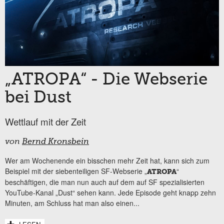
„ATROPA“ - Die Webserie
bei Dust
Wettlauf mit der Zeit
von
Bernd Kronsbein
Wer am Wochenende ein bisschen mehr Zeit hat, kann sich zum
Beispiel mit der siebenteiligen SF-Webserie „
“
ATROPA
beschäftigen, die man nun auch auf dem auf SF spezialisierten
YouTube-Kanal „Dust“ sehen kann. Jede Episode geht knapp zehn
Minuten, am Schluss hat man also einen...