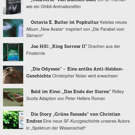
wie ein Ghibli-Animationsfilm
Kelelas neues
Octavia E. Butler ist Popkultur
Album „New Avatar“ inspiriert von „Die Parabel vom
Sämann“
Drachen aus der
Joe Hill: „King Sorrow II“
Finsternis
„Die Odyssee“ – Eine antike Anti-Helden-
Christopher Nolan wird erwachsen
Geschichte
Ridley
Bald im Kino: „Das Ende der Sterne“
Scotts Adaption von Peter Hellers Roman
Die Story „Grüne Fassade“ von Christian
Eine neue SF-Kurzgeschichte unseres Autors
Endres
in „Spektrum der Wissenschaft“