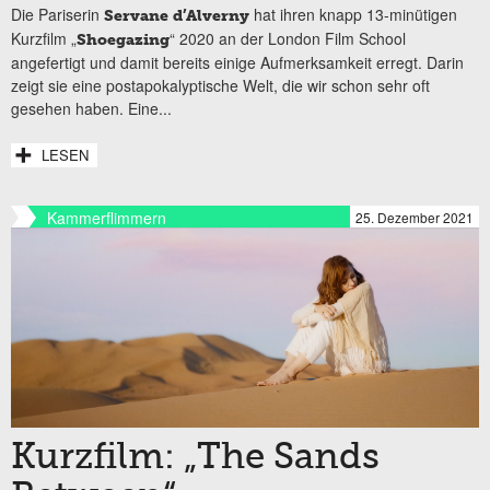
Die Pariserin
hat ihren knapp 13-minütigen
Servane d’Alverny
Kurzfilm „
“ 2020 an der London Film School
Shoegazing
angefertigt und damit bereits einige Aufmerksamkeit erregt. Darin
zeigt sie eine postapokalyptische Welt, die wir schon sehr oft
gesehen haben. Eine...
LESEN
Kammerflimmern
25. Dezember 2021
Kurzfilm: „The Sands