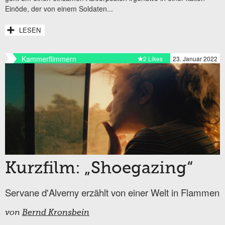
Einöde, der von einem Soldaten...
LESEN
Kammerflimmern
2 Likes
23. Januar 2022
Kurzfilm: „Shoegazing“
Servane d'Alverny erzählt von einer Welt in Flammen
von
Bernd Kronsbein