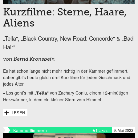
Kurzfilme: Sterne, Haare,
Aliens
„Tella“, „Black Country, New Road: Concorde“ & „Bad
Hair“
von
Bernd Kronsbein
Es hat schon lange nicht mehr richtig in der Kammer geflimmert,
daher gibt’s heute gleich drei Kurzfilme für jeden Geschmack und
jedes Alter.
Los geht’s mit „
“ von Zachary Conlu, einem 12-minütigen
•
Tella
Herzwärmer, in dem ein kleiner Stern vom Himmel...
LESEN
Kammerflimmern
1 Likes
9. Mai 2022