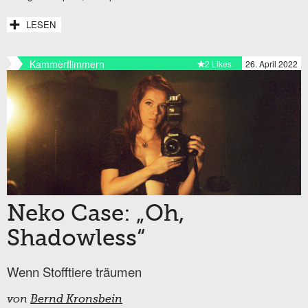
LESEN
Kammerflimmern
2 Likes
26. April 2022
Neko Case: „Oh,
Shadowless“
Wenn Stofftiere träumen
von
Bernd Kronsbein