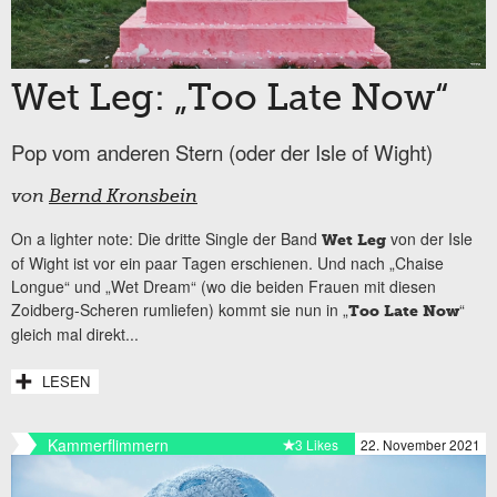
Wet Leg: „Too Late Now“
Pop vom anderen Stern (oder der Isle of Wight)
von
Bernd Kronsbein
On a lighter note: Die dritte Single der Band
von der Isle
Wet Leg
of Wight ist vor ein paar Tagen erschienen. Und nach „Chaise
Longue“ und „Wet Dream“ (wo die beiden Frauen mit diesen
Zoidberg-Scheren rumliefen) kommt sie nun in „
“
Too Late Now
gleich mal direkt...
LESEN
Kammerflimmern
3 Likes
22. November 2021