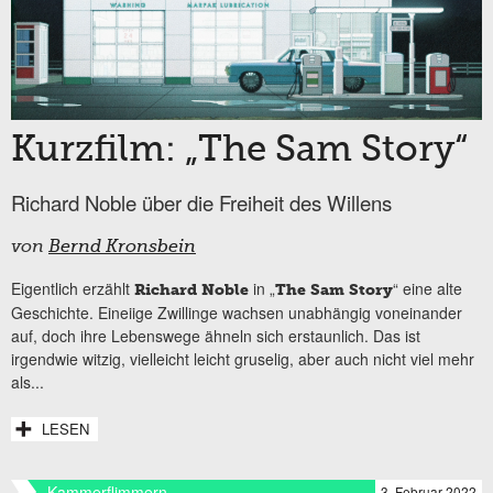
Kurzfilm: „The Sam Story“
Richard Noble über die Freiheit des Willens
von
Bernd Kronsbein
Eigentlich erzählt
in „
“ eine alte
Richard Noble
The Sam Story
Geschichte. Eineiige Zwillinge wachsen unabhängig voneinander
auf, doch ihre Lebenswege ähneln sich erstaunlich. Das ist
irgendwie witzig, vielleicht leicht gruselig, aber auch nicht viel mehr
als...
LESEN
Kammerflimmern
3. Februar 2022