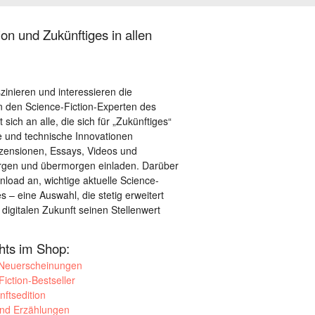
on und Zukünftiges in allen
szinieren und interessieren die
 den Science-Fiction-Experten des
sich an alle, die sich für „Zukünftiges“
le und technische Innovationen
ezensionen, Essays, Videos und
orgen und übermorgen einladen. Darüber
load an, wichtige aktuelle Science-
– eine Auswahl, die stetig erweitert
 digitalen Zukunft seinen Stellenwert
ghts im Shop:
 Neuerscheinungen
iction-Bestseller
nftsedition
und Erzählungen