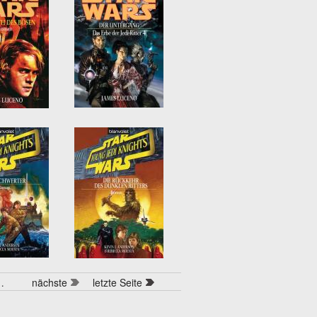
…
nächste
letzte Seite