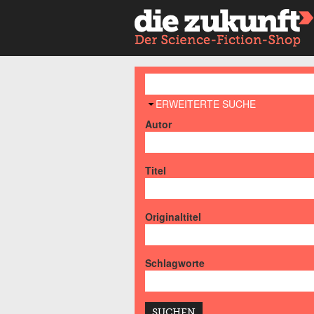
AUSBLENDEN
ERWEITERTE SUCHE
Autor
Titel
Originaltitel
Schlagworte