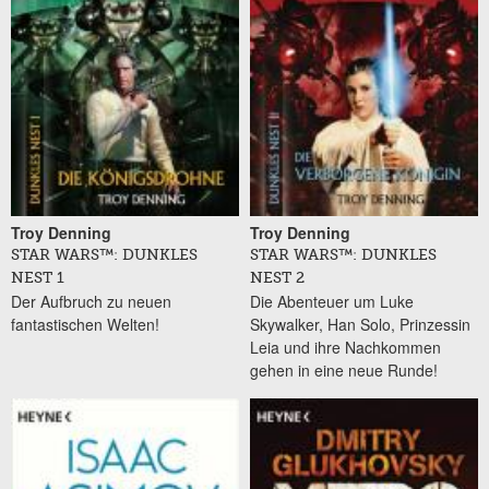
Troy Denning
Troy Denning
STAR WARS™: DUNKLES
STAR WARS™: DUNKLES
NEST 1
NEST 2
Der Aufbruch zu neuen
Die Abenteuer um Luke
fantastischen Welten!
Skywalker, Han Solo, Prinzessin
Leia und ihre Nachkommen
gehen in eine neue Runde!