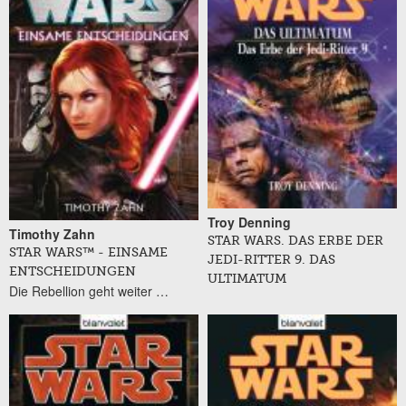
Troy Denning
Timothy Zahn
STAR WARS. DAS ERBE DER
STAR WARS™ - EINSAME
JEDI-RITTER 9. DAS
ENTSCHEIDUNGEN
ULTIMATUM
Die Rebellion geht weiter …