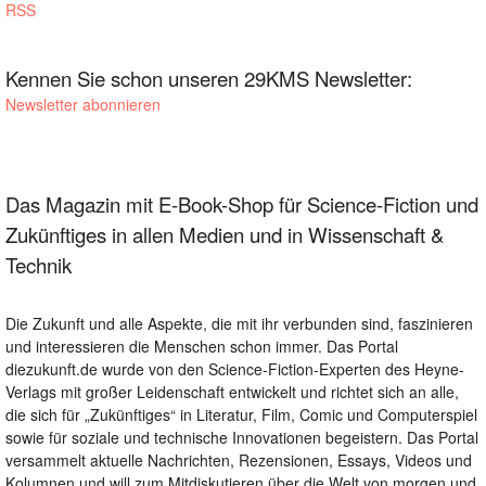
RSS
Kennen Sie schon unseren 29KMS Newsletter:
Newsletter abonnieren
Das Magazin mit E-Book-Shop für Science-Fiction und
Zukünftiges in allen Medien und in Wissenschaft &
Technik
Die Zukunft und alle Aspekte, die mit ihr verbunden sind, faszinieren
und interessieren die Menschen schon immer. Das Portal
diezukunft.de wurde von den Science-Fiction-Experten des Heyne-
Verlags mit großer Leidenschaft entwickelt und richtet sich an alle,
die sich für „Zukünftiges“ in Literatur, Film, Comic und Computerspiel
sowie für soziale und technische Innovationen begeistern. Das Portal
versammelt aktuelle Nachrichten, Rezensionen, Essays, Videos und
Kolumnen und will zum Mitdiskutieren über die Welt von morgen und