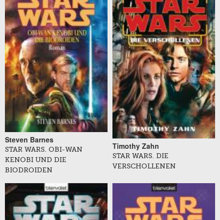
Steven Barnes
Timothy Zahn
STAR WARS. OBI-WAN
STAR WARS. DIE
KENOBI UND DIE
VERSCHOLLENEN
BIODROIDEN