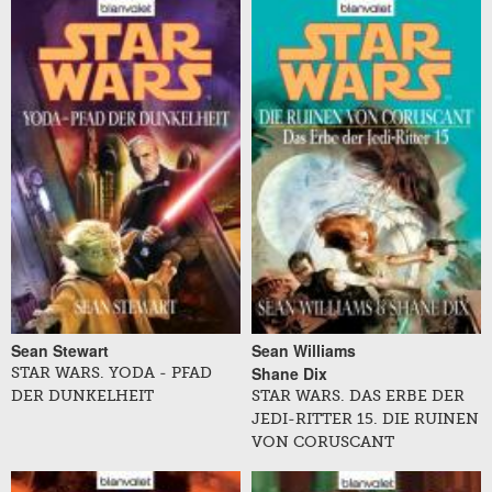
Seiten
Sean Stewart
Sean Williams
Shane Dix
STAR WARS. YODA - PFAD
DER DUNKELHEIT
STAR WARS. DAS ERBE DER
JEDI-RITTER 15. DIE RUINEN
VON CORUSCANT