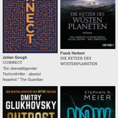
Frank Herbert
Julian Gough
DIE KETZER DES
CONNECT
WÜSTENPLANETEN
"Ein überwältigender
Technothriller - absolut
fesselnd." The Guardian