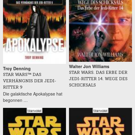
Walter Jon Williams
Troy Denning
STAR WARS. DAS ERBE DER
STAR WARS™ DAS
JEDI-RITTER 14. WEGE DES
VERHÄNGNIS DER JEDI-
SCHICKSALS
RITTER 9
Die galaktische Apokalypse hat
begonnen …