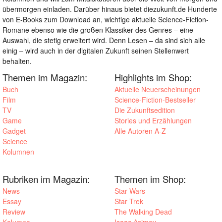
übermorgen einladen. Darüber hinaus bietet diezukunft.de Hunderte
von E-Books zum Download an, wichtige aktuelle Science-Fiction-
Romane ebenso wie die großen Klassiker des Genres – eine
Auswahl, die stetig erweitert wird. Denn Lesen – da sind sich alle
einig – wird auch in der digitalen Zukunft seinen Stellenwert
behalten.
Themen im Magazin:
Highlights im Shop:
Buch
Aktuelle Neuerscheinungen
Film
Science-Fiction-Bestseller
TV
Die Zukunftsedition
Game
Stories und Erzählungen
Gadget
Alle Autoren A-Z
Science
Kolumnen
Rubriken im Magazin:
Themen im Shop:
News
Star Wars
Essay
Star Trek
Review
The Walking Dead
Kolumne
Isaac Asimov