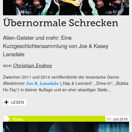
Übernormale Schrecken
Alien-Geister und mehr: Eine
Kurzgeschichtensammlung von Joe & Kasey
Lansdale
von
Christian Endres
Zwischen 2011 und 2014 veröffentlichte der texanische Genre-
Alleskönner
(„Hap & Leonard“, „Drive-In“, „Bubba
Joe R. Lansdale
Ho-Tep“) in kleiner Auflage und an eher abseitiger Stelle...
LESEN
News
11. Juli 2018