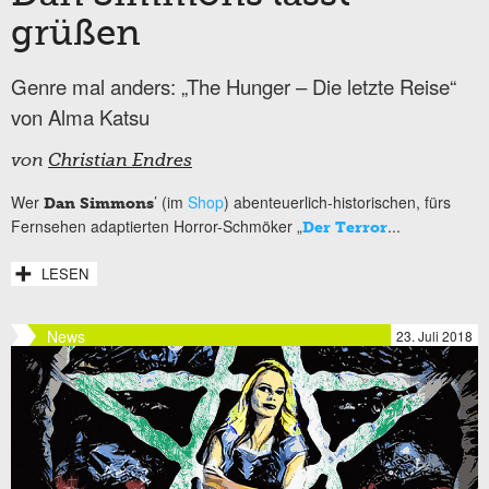
grüßen
Genre mal anders: „The Hunger – Die letzte Reise“
von Alma Katsu
von
Christian Endres
Wer
’ (im
Shop
) abenteuerlich-historischen, fürs
Dan Simmons
Fernsehen adaptierten Horror-Schmöker „
...
Der Terror
LESEN
News
23. Juli 2018