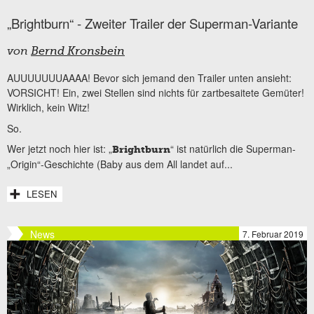
„Brightburn“ - Zweiter Trailer der Superman-Variante
von
Bernd Kronsbein
AUUUUUUUAAAA! Bevor sich jemand den Trailer unten ansieht:
VORSICHT! Ein, zwei Stellen sind nichts für zartbesaitete Gemüter!
Wirklich, kein Witz!
So.
Wer jetzt noch hier ist: „
“ ist natürlich die Superman-
Brightburn
„Origin“-Geschichte (Baby aus dem All landet auf...
LESEN
News
7. Februar 2019