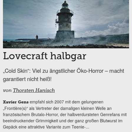
Lovecraft halbgar
„Cold Skin“: Viel zu ängstlicher Öko-Horror – macht
garantiert nicht heiß!
von
Thorsten Hanisch
empfahl sich 2007 mit dem gelungenen
Xavier Gens
„Frontière(s)“ als Vertreter der damaligen kleinen Welle an
französischem Brutalo-Horror, der halbverdursteten Genrefans mit
beeindruckender Grimmigkeit und der ganz großen Blutwurst im
Gepäck eine attraktive Variante zum Teenie-...