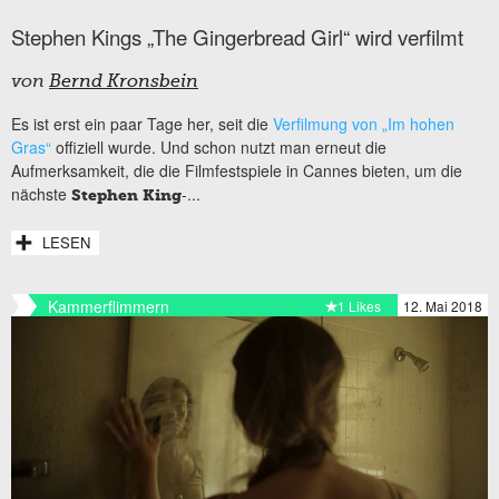
Stephen Kings „The Gingerbread Girl“ wird verfilmt
von
Bernd Kronsbein
Es ist erst ein paar Tage her, seit die
Verfilmung von „Im hohen
Gras“
offiziell wurde. Und schon nutzt man erneut die
Aufmerksamkeit, die die Filmfestspiele in Cannes bieten, um die
nächste
-...
Stephen King
LESEN
Kammerflimmern
1 Likes
12. Mai 2018