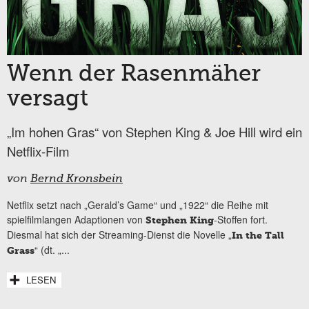
Wenn der Rasenmäher
versagt
„Im hohen Gras“ von Stephen King & Joe Hill wird ein
Netflix-Film
von
Bernd Kronsbein
Netflix setzt nach „Gerald’s Game“ und „1922“ die Reihe mit
spielfilmlangen Adaptionen von
-Stoffen fort.
Stephen King
Diesmal hat sich der Streaming-Dienst die Novelle „
In the Tall
“ (dt. „...
Grass
LESEN