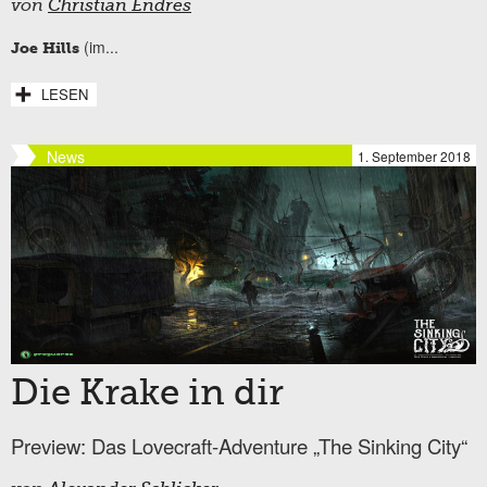
von
Christian Endres
(im...
Joe Hills
LESEN
News
1. September 2018
Die Krake in dir
Preview: Das Lovecraft-Adventure „The Sinking City“