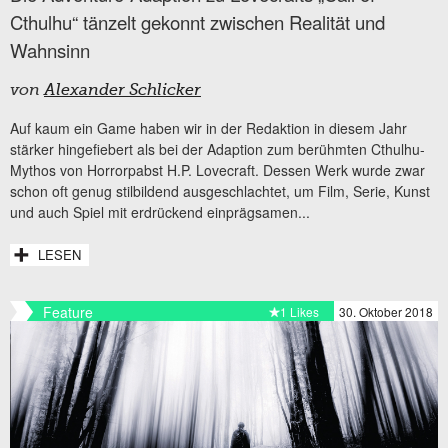
Cthulhu“ tänzelt gekonnt zwischen Realität und
Wahnsinn
von
Alexander Schlicker
Auf kaum ein Game haben wir in der Redaktion in diesem Jahr
stärker hingefiebert als bei der Adaption zum berühmten Cthulhu-
Mythos von Horrorpabst H.P. Lovecraft. Dessen Werk wurde zwar
schon oft genug stilbildend ausgeschlachtet, um Film, Serie, Kunst
und auch Spiel mit erdrückend einprägsamen...
LESEN
Feature
1 Likes
30. Oktober 2018