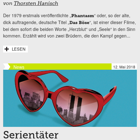
von
Thorsten Hanisch
Der 1979 erstmals veröffentlichte „
“ oder, so der alte,
Phantasm
dick auftragende, deutsche Titel „
“, ist einer dieser Filme,
Das Böse
bei dem sofort die beiden Worte „Herzblut“ und „Seele“ in den Sinn
kommen. Erzählt wird von zwei Brüdern, die den Kampf gegen...
LESEN
News
12. Mai 2018
Serientäter