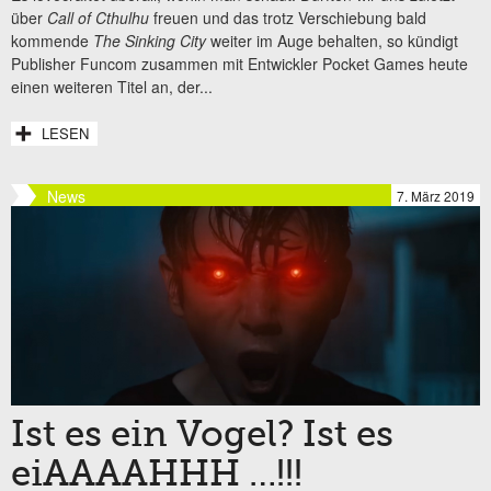
über
Call of Cthulhu
freuen und das trotz Verschiebung bald
kommende
The Sinking City
weiter im Auge behalten, so kündigt
Publisher Funcom zusammen mit Entwickler Pocket Games heute
einen weiteren Titel an, der...
LESEN
News
7. März 2019
Ist es ein Vogel? Ist es
eiAAAAHHH …!!!