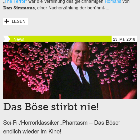
„
The Terror
“ war die Verfilmung des gleichnamigen
Romans
von
, einer Nacherzählung der berühmt-...
Dan Simmons
LESEN
News
23. Mai 2018
Das Böse stirbt nie!
Sci-Fi-/Horrorklassiker „Phantasm – Das Böse“
endlich wieder im Kino!