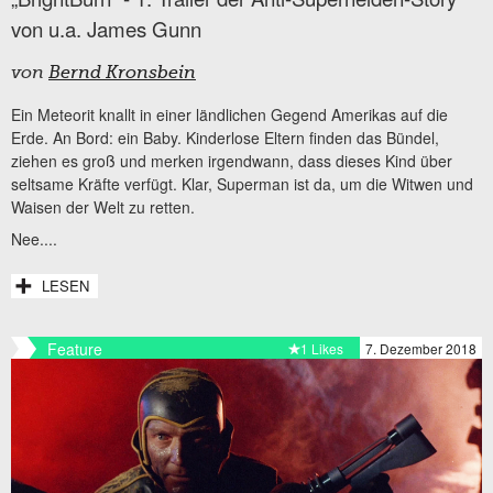
von u.a. James Gunn
von
Bernd Kronsbein
Ein Meteorit knallt in einer ländlichen Gegend Amerikas auf die
Erde. An Bord: ein Baby. Kinderlose Eltern finden das Bündel,
ziehen es groß und merken irgendwann, dass dieses Kind über
seltsame Kräfte verfügt. Klar, Superman ist da, um die Witwen und
Waisen der Welt zu retten.
Nee....
LESEN
Feature
1 Likes
7. Dezember 2018