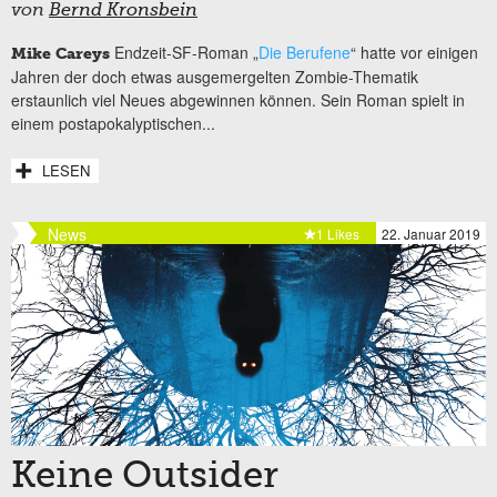
von
Bernd Kronsbein
Endzeit-SF-Roman „
Die Berufene
“ hatte vor einigen
Mike Careys
Jahren der doch etwas ausgemergelten Zombie-Thematik
erstaunlich viel Neues abgewinnen können. Sein Roman spielt in
einem postapokalyptischen...
LESEN
News
1 Likes
22. Januar 2019
Keine Outsider