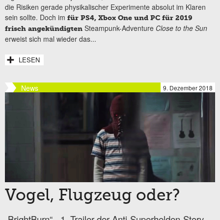
die Risiken gerade physikalischer Experimente absolut im Klaren
sein sollte. Doch im
für PS4, Xbox One und PC für 2019
Steampunk-Adventure
Close to the Sun
frisch angekündigten
erweist sich mal wieder das...
LESEN
News
9. Dezember 2018
Vogel, Flugzeug oder?
„BrightBurn“ - 1. Trailer der Anti-Superhelden-Story