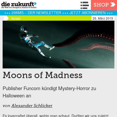
Navigation
SHOP
+++ 29KMS – DER NEWSLETTER +++ JETZT ABONNIEREN +++
News
26. März 2019
Moons of Madness
Publisher Funcom kündigt Mystery-Horror zu
Halloween an
von
Alexander Schlicker
Es lovecraftet überall, wohin man schaut. Durften wir uns zuletzt