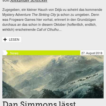
von
Alexander Schlicker
Zugegeben, ein kleiner Hauch von Déjà-vu scheint das kommende
Mystery-Adventure
The Sinking City
ja schon zu umgeben. Denn
was Frogware Games hier vorhat, erinnert in den Grundzügen
durchaus an das schon in diesem Oktober (hoffentlich, endlich,
wirklich) erscheinende
Call of Cthulhu
...
LESEN
News
27. August 2018
Dan Simmons lässt