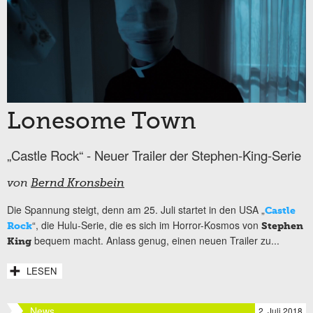
Lonesome Town
„Castle Rock“ - Neuer Trailer der Stephen-King-Serie
von
Bernd Kronsbein
Die Spannung steigt, denn am 25. Juli startet in den USA „
Castle
“, die Hulu-Serie, die es sich im Horror-Kosmos von
Rock
Stephen
bequem macht. Anlass genug, einen neuen Trailer zu...
King
LESEN
News
2. Juli 2018