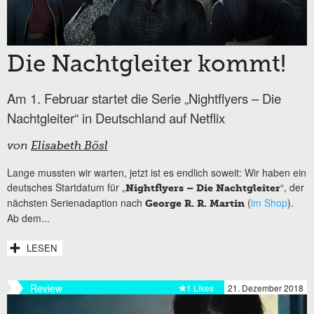
Die Nachtgleiter kommt!
Am 1. Februar startet die Serie „Nightflyers – Die
Nachtgleiter“ in Deutschland auf Netflix
von
Elisabeth Bösl
Lange mussten wir warten, jetzt ist es endlich soweit: Wir haben ein
deutsches Startdatum für „
“, der
Nightflyers – Die Nachtgleiter
nächsten Serienadaption nach
(
im Shop
).
George R. R. Martin
Ab dem...
LESEN
Review
1 Likes
21. Dezember 2018