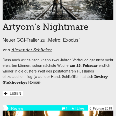
Artyom's Nightmare
Neuer CGI-Trailer zu „Metro: Exodus“
von
Alexander Schlicker
Dass auch wir es nach knapp zwei Jahren Vorfreude gar nicht mehr
erwarten können, schon nächste Woche
endlich
am 15. Februar
wieder in die düstere Welt des postatomaren Russlands
einzutauchen, liegt ja auf der Hand. Schließlich hat sich
Dmitry
Roman-...
Glukhovskys
LESEN
Review
1
1 Likes
6. Februar 2019