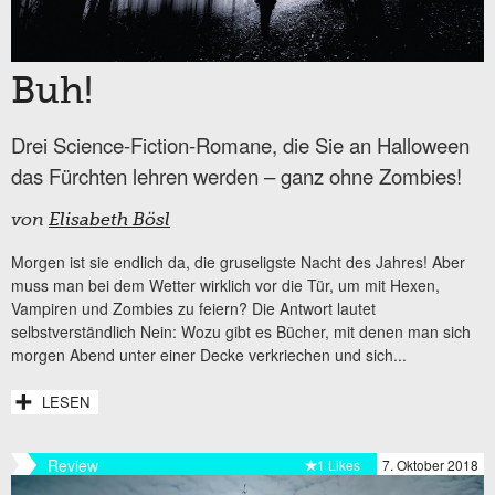
Buh!
Drei Science-Fiction-Romane, die Sie an Halloween
das Fürchten lehren werden – ganz ohne Zombies!
von
Elisabeth Bösl
Morgen ist sie endlich da, die gruseligste Nacht des Jahres! Aber
muss man bei dem Wetter wirklich vor die Tür, um mit Hexen,
Vampiren und Zombies zu feiern? Die Antwort lautet
selbstverständlich Nein: Wozu gibt es Bücher, mit denen man sich
morgen Abend unter einer Decke verkriechen und sich...
LESEN
Review
1 Likes
7. Oktober 2018