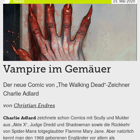
News
23. Mai 2020
Vampire im Gemäuer
Der neue Comic von „The Walking Dead“-Zeichner
Charlie Adlard
von
Christian Endres
zeichnete schon Comics mit Scully und Mulder
Charlie Adlard
aus „Akte X“, Judge Dredd und Shadowman sowie die Rückkehr
von Spider-Mans totgeglaubter Flamme Mary Jane. Aber natürlich
kennt man den 1966 geborenen Engländer vor allem als