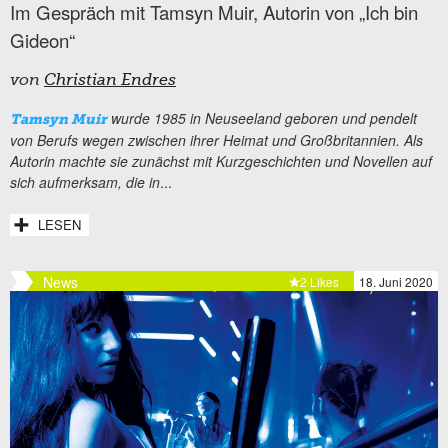
Im Gespräch mit Tamsyn Muir, Autorin von „Ich bin
Gideon“
von
Christian Endres
wurde 1985 in Neuseeland geboren und pendelt
Tamsyn Muir
von Berufs wegen zwischen ihrer Heimat und Großbritannien. Als
Autorin machte sie zunächst mit Kurzgeschichten und Novellen auf
sich aufmerksam, die in
...
LESEN
News
2 Likes
18. Juni 2020