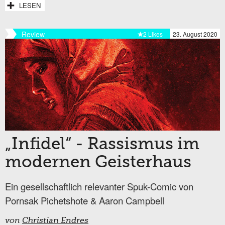
LESEN
Review
2 Likes
23. August 2020
„Infidel“ - Rassismus im
modernen Geisterhaus
Ein gesellschaftlich relevanter Spuk-Comic von
Pornsak Pichetshote & Aaron Campbell
von
Christian Endres