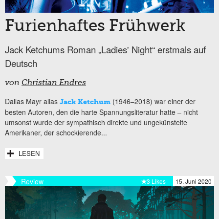
Furienhaftes Frühwerk
Jack Ketchums Roman „Ladies' Night“ erstmals auf
Deutsch
von
Christian Endres
Dallas Mayr alias
(1946–2018) war einer der
Jack Ketchum
besten Autoren, den die harte Spannungsliteratur hatte – nicht
umsonst wurde der sympathisch direkte und ungekünstelte
Amerikaner, der schockierende...
LESEN
Review
3 Likes
15. Juni 2020