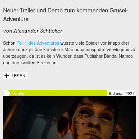
Neuer Trailer und Demo zum kommenden Grusel-
Adventure
von
Alexander Schlicker
Schon
Teil 1 des Adventures
wusste viele Spieler vor knapp drei
Jahren dank pittoresk düsterer Märchenatmosphäre vorwiegend zu
überzeugen, da ist es kein Wunder, dass Publisher Bandai Namco
nun den zweiten Streich an...
LESEN
News
6. Januar 2021