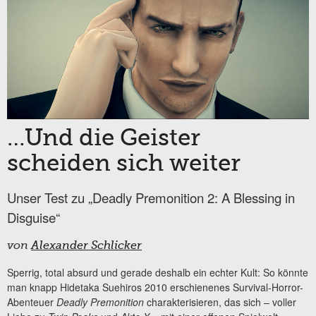
…Und die Geister
scheiden sich weiter
Unser Test zu „Deadly Premonition 2: A Blessing in
Disguise“
von
Alexander Schlicker
Sperrig, total absurd und gerade deshalb ein echter Kult: So könnte
man knapp Hidetaka Suehiros 2010 erschienenes Survival-Horror-
Abenteuer
Deadly Premonition
charakterisieren, das sich – voller