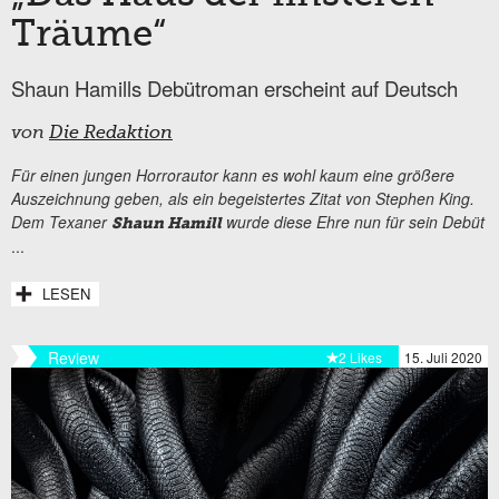
Träume“
Shaun Hamills Debütroman erscheint auf Deutsch
von
Die Redaktion
Für einen jungen Horrorautor kann es wohl kaum eine größere
Auszeichnung geben, als ein begeistertes Zitat von Stephen King.
Dem Texaner
wurde diese Ehre nun für sein Debüt
Shaun Hamill
...
LESEN
Review
2 Likes
15. Juli 2020