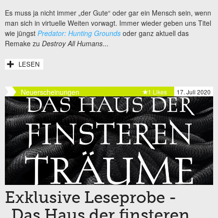
Es muss ja nicht immer „der Gute“ oder gar ein Mensch sein, wenn
man sich in virtuelle Weiten vorwagt. Immer wieder geben uns Titel
wie jüngst
Predator: Hunting Grounds
oder ganz aktuell das
Remake zu
Destroy All Humans
...
LESEN
Neuerscheinungen
1 Likes
17. Juli 2020
Exklusive Leseprobe -
„Das Haus der finsteren