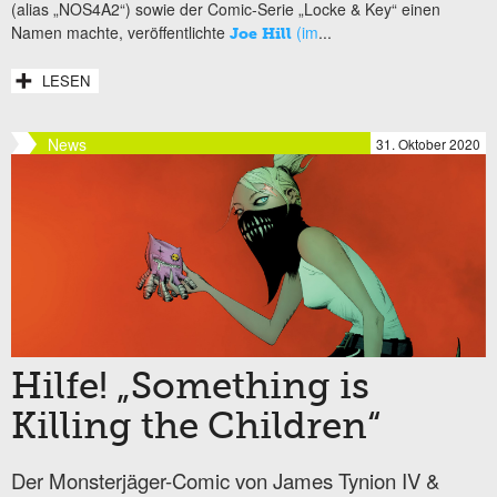
(alias „NOS4A2“) sowie der Comic-Serie „Locke & Key“ einen
Namen machte, veröffentlichte
(im
...
Joe Hill
LESEN
News
31. Oktober 2020
Hilfe! „Something is
Killing the Children“
Der Monsterjäger-Comic von James Tynion IV &