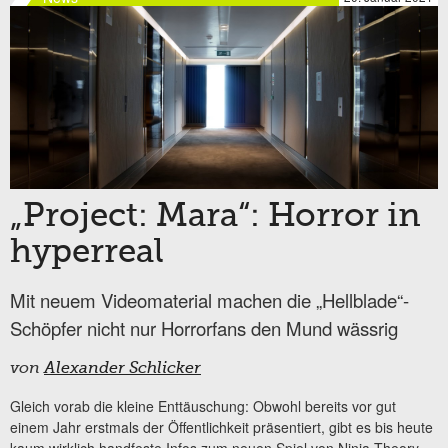
„Project: Mara“: Horror in
hyperreal
Mit neuem Videomaterial machen die „Hellblade“-
Schöpfer nicht nur Horrorfans den Mund wässrig
von
Alexander Schlicker
Gleich vorab die kleine Enttäuschung: Obwohl bereits vor gut
einem Jahr erstmals der Öffentlichkeit präsentiert, gibt es bis heute
kaum wirklich handfeste Infos zum neuen Spiel von Ninja Theory.