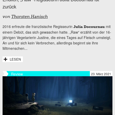
zurück
von
Thorsten Hanisch
2016 erfreute die französische Regisseurin
mit
Julia Docournau
einem Debüt, das sich gewaschen hatte. „Raw“ erzählt von der 16-
jährigen Vegetarierin Justine, die eines Tages auf Fleisch umsteigt.
An und für sich kein Verbrechen, allerdings beginnt sie ihre
Mitmenschen...
LESEN
Review
23. März 2021