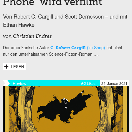
Phone“ wird verfilmt
Von Robert C. Cargill und Scott Derrickson – und mit
Ethan Hawke
von
Christian Endres
Der amerikanische Autor
(im Shop)
hat nicht
C. Robert Cargill
nur den unterhaltsamen Science-Fiction-Roman „...
LESEN
Review
2 Likes
24. Januar 2021