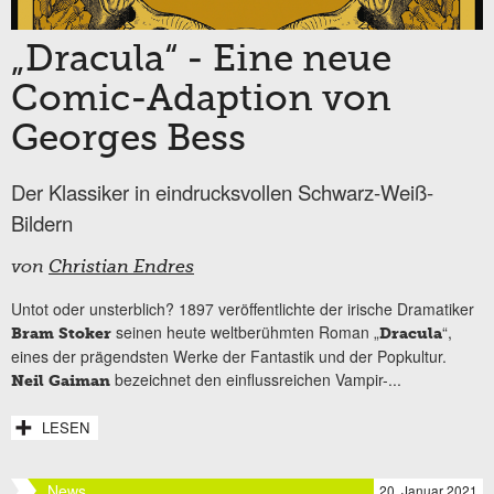
„Dracula“ - Eine neue
Comic-Adaption von
Georges Bess
Der Klassiker in eindrucksvollen Schwarz-Weiß-
Bildern
von
Christian Endres
Untot oder unsterblich? 1897 veröffentlichte der irische Dramatiker
seinen heute weltberühmten Roman „
“,
Bram Stoker
Dracula
eines der prägendsten Werke der Fantastik und der Popkultur.
bezeichnet den einflussreichen Vampir-...
Neil Gaiman
LESEN
News
20. Januar 2021