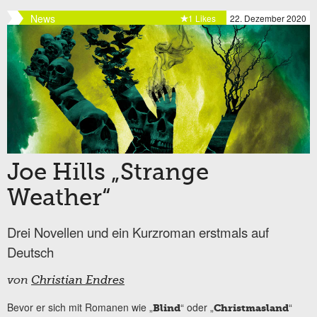
News
1 Likes
22. Dezember 2020
Joe Hills „Strange
Weather“
Drei Novellen und ein Kurzroman erstmals auf
Deutsch
von
Christian Endres
Bevor er sich mit Romanen wie „
“ oder „
“
Blind
Christmasland