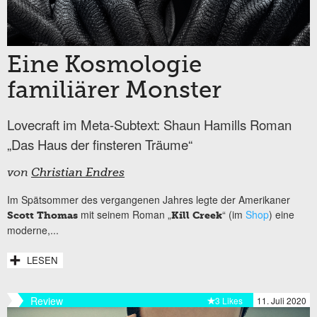
Eine Kosmologie
familiärer Monster
Lovecraft im Meta-Subtext: Shaun Hamills Roman
„Das Haus der finsteren Träume“
von
Christian Endres
Im Spätsommer des vergangenen Jahres legte der Amerikaner
mit seinem Roman „
“ (im
Shop
) eine
Scott Thomas
Kill Creek
moderne,...
LESEN
Review
3 Likes
11. Juli 2020