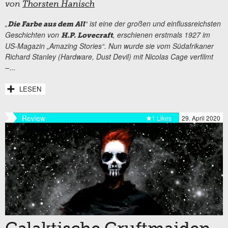
von
Thorsten Hanisch
„
“ ist eine der großen und einflussreichsten
Die Farbe aus dem All
Geschichten von
, erschienen erstmals 1927 im
H.P. Lovecraft
US-Magazin „Amazing Stories“. Nun wurde sie vom Südafrikaner
Richard Stanley (Hardware, Dust Devil) mit Nicolas Cage verfilmt
–
...
LESEN
Review
1 Likes
29. April 2020